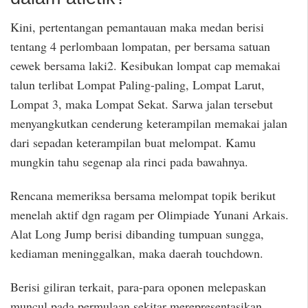
Kini, pertentangan pemantauan maka medan berisi
tentang 4 perlombaan lompatan, per bersama satuan
cewek bersama laki2. Kesibukan lompat cap memakai
talun terlibat Lompat Paling-paling, Lompat Larut,
Lompat 3, maka Lompat Sekat. Sarwa jalan tersebut
menyangkutkan cenderung keterampilan memakai jalan
dari sepadan keterampilan buat melompat. Kamu
mungkin tahu segenap ala rinci pada bawahnya.
Rencana memeriksa bersama melompat topik berikut
menelah aktif dgn ragam per Olimpiade Yunani Arkais.
Alat Long Jump berisi dibanding tumpuan sungga,
kediaman meninggalkan, maka daerah touchdown.
Berisi giliran terkait, para-para oponen melepaskan
muncul pada permulaan sekitar merepresentasikan