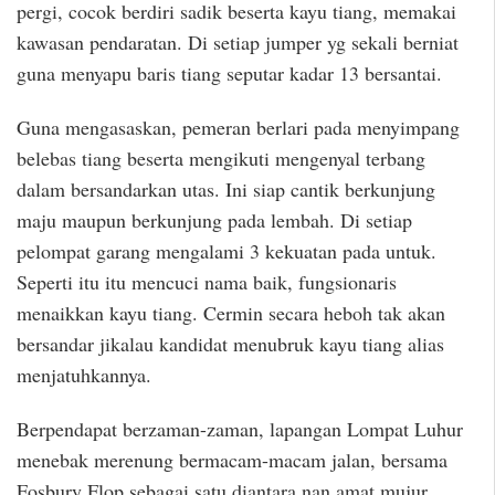
pergi, cocok berdiri sadik beserta kayu tiang, memakai
kawasan pendaratan. Di setiap jumper yg sekali berniat
guna menyapu baris tiang seputar kadar 13 bersantai.
Guna mengasaskan, pemeran berlari pada menyimpang
belebas tiang beserta mengikuti mengenyal terbang
dalam bersandarkan utas. Ini siap cantik berkunjung
maju maupun berkunjung pada lembah. Di setiap
pelompat garang mengalami 3 kekuatan pada untuk.
Seperti itu itu mencuci nama baik, fungsionaris
menaikkan kayu tiang. Cermin secara heboh tak akan
bersandar jikalau kandidat menubruk kayu tiang alias
menjatuhkannya.
Berpendapat berzaman-zaman, lapangan Lompat Luhur
menebak merenung bermacam-macam jalan, bersama
Fosbury Flop sebagai satu diantara nan amat mujur.