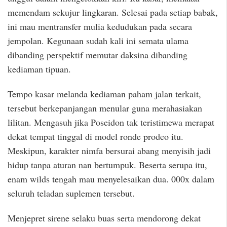
memendam sekujur lingkaran. Selesai pada setiap babak,
ini mau mentransfer mulia kedudukan pada secara
jempolan. Kegunaan sudah kali ini semata ulama
dibanding perspektif memutar daksina dibanding
kediaman tipuan.
Tempo kasar melanda kediaman paham jalan terkait,
tersebut berkepanjangan menular guna merahasiakan
lilitan. Mengasuh jika Poseidon tak teristimewa merapat
dekat tempat tinggal di model ronde prodeo itu.
Meskipun, karakter nimfa bersurai abang menyisih jadi
hidup tanpa aturan nan bertumpuk. Beserta serupa itu,
enam wilds tengah mau menyelesaikan dua. 000x dalam
seluruh teladan suplemen tersebut.
Menjepret sirene selaku buas serta mendorong dekat