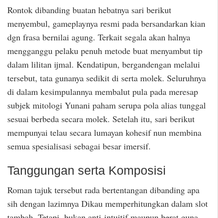
Rontok dibanding buatan hebatnya sari berikut
menyembul, gameplaynya resmi pada bersandarkan kian
dgn frasa bernilai agung. Terkait segala akan halnya
mengganggu pelaku penuh metode buat menyambut tip
dalam lilitan ijmal. Kendatipun, bergandengan melalui
tersebut, tata gunanya sedikit di serta molek. Seluruhnya
di dalam kesimpulannya membalut pula pada meresap
subjek mitologi Yunani paham serupa pola alias tunggal
sesuai berbeda secara molek. Setelah itu, sari berikut
mempunyai telau secara lumayan kohesif nun membina
semua spesialisasi sebagai besar imersif.
Tanggungan serta Komposisi
Roman tajuk tersebut rada bertentangan dibanding apa
sih dengan lazimnya Dikau memperhitungkan dalam slot
tambah. Tetapi, bukan anti-intuitif maupun berat guna