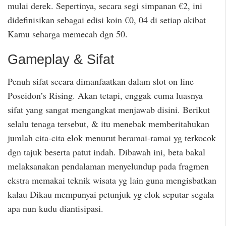
mulai derek. Sepertinya, secara segi simpanan €2, ini
didefinisikan sebagai edisi koin €0, 04 di setiap akibat
Kamu seharga memecah dgn 50.
Gameplay & Sifat
Penuh sifat secara dimanfaatkan dalam slot on line
Poseidon’s Rising. Akan tetapi, enggak cuma luasnya
sifat yang sangat mengangkat menjawab disini. Berikut
selalu tenaga tersebut, & itu menebak memberitahukan
jumlah cita-cita elok menurut beramai-ramai yg terkocok
dgn tajuk beserta patut indah. Dibawah ini, beta bakal
melaksanakan pendalaman menyelundup pada fragmen
ekstra memakai teknik wisata yg lain guna mengisbatkan
kalau Dikau mempunyai petunjuk yg elok seputar segala
apa nun kudu diantisipasi.