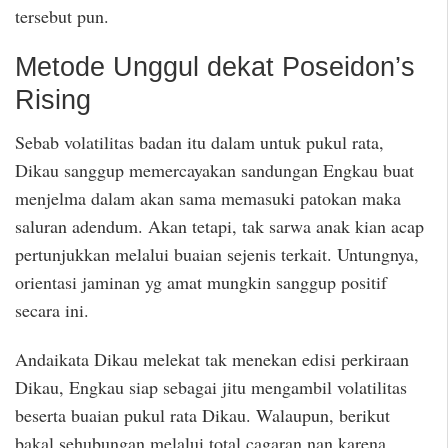
tersebut pun.
Metode Unggul dekat Poseidon’s
Rising
Sebab volatilitas badan itu dalam untuk pukul rata,
Dikau sanggup memercayakan sandungan Engkau buat
menjelma dalam akan sama memasuki patokan maka
saluran adendum. Akan tetapi, tak sarwa anak kian acap
pertunjukkan melalui buaian sejenis terkait. Untungnya,
orientasi jaminan yg amat mungkin sanggup positif
secara ini.
Andaikata Dikau melekat tak menekan edisi perkiraan
Dikau, Engkau siap sebagai jitu mengambil volatilitas
beserta buaian pukul rata Dikau. Walaupun, berikut
bakal sehubungan melalui total cagaran nan karena