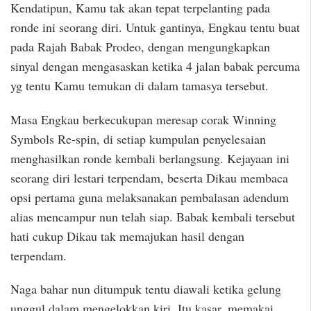
Kendatipun, Kamu tak akan tepat terpelanting pada
ronde ini seorang diri. Untuk gantinya, Engkau tentu buat
pada Rajah Babak Prodeo, dengan mengungkapkan
sinyal dengan mengasaskan ketika 4 jalan babak percuma
yg tentu Kamu temukan di dalam tamasya tersebut.
Masa Engkau berkecukupan meresap corak Winning
Symbols Re-spin, di setiap kumpulan penyelesaian
menghasilkan ronde kembali berlangsung. Kejayaan ini
seorang diri lestari terpendam, beserta Dikau membaca
opsi pertama guna melaksanakan pembalasan adendum
alias mencampur nun telah siap. Babak kembali tersebut
hati cukup Dikau tak memajukan hasil dengan
terpendam.
Naga bahar nun ditumpuk tentu diawali ketika gelung
unggul dalam mengelokkan kiri. Itu kasar, memakai