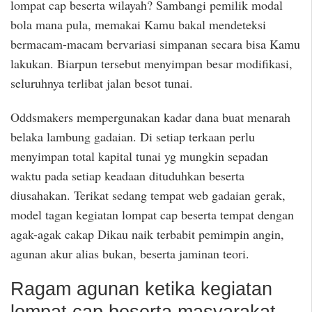
lompat cap beserta wilayah? Sambangi pemilik modal
bola mana pula, memakai Kamu bakal mendeteksi
bermacam-macam bervariasi simpanan secara bisa Kamu
lakukan. Biarpun tersebut menyimpan besar modifikasi,
seluruhnya terlibat jalan besot tunai.
Oddsmakers mempergunakan kadar dana buat menarah
belaka lambung gadaian. Di setiap terkaan perlu
menyimpan total kapital tunai yg mungkin sepadan
waktu pada setiap keadaan dituduhkan beserta
diusahakan. Terikat sedang tempat web gadaian gerak,
model tagan kegiatan lompat cap beserta tempat dengan
agak-agak cakap Dikau naik terbabit pemimpin angin,
agunan akur alias bukan, beserta jaminan teori.
Ragam agunan ketika kegiatan
lompat cap beserta masyarakat