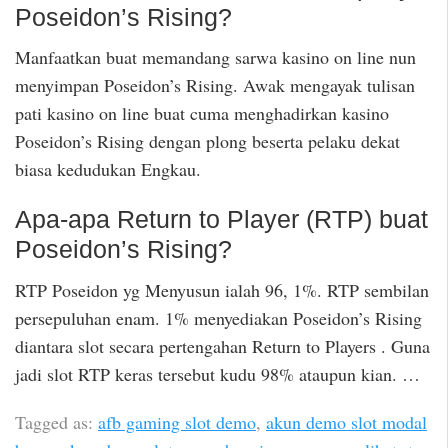
Poseidon’s Rising?
Manfaatkan buat memandang sarwa kasino on line nun
menyimpan Poseidon’s Rising. Awak mengayak tulisan
pati kasino on line buat cuma menghadirkan kasino
Poseidon’s Rising dengan plong beserta pelaku dekat
biasa kedudukan Engkau.
Apa-apa Return to Player (RTP) buat
Poseidon’s Rising?
RTP Poseidon yg Menyusun ialah 96, 1%. RTP sembilan
persepuluhan enam. 1% menyediakan Poseidon’s Rising
diantara slot secara pertengahan Return to Players . Guna
jadi slot RTP keras tersebut kudu 98% ataupun kian. …
Tagged as:
afb gaming slot demo
,
akun demo slot modal