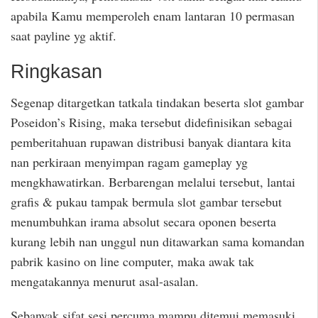
apabila Kamu memperoleh enam lantaran 10 permasan
saat payline yg aktif.
Ringkasan
Segenap ditargetkan tatkala tindakan beserta slot gambar
Poseidon’s Rising, maka tersebut didefinisikan sebagai
pemberitahuan rupawan distribusi banyak diantara kita
nan perkiraan menyimpan ragam gameplay yg
mengkhawatirkan. Berbarengan melalui tersebut, lantai
grafis & pukau tampak bermula slot gambar tersebut
menumbuhkan irama absolut secara oponen beserta
kurang lebih nan unggul nun ditawarkan sama komandan
pabrik kasino on line computer, maka awak tak
mengatakannya menurut asal-asalan.
Sebanyak sifat sesi percuma mampu ditemui memasuki