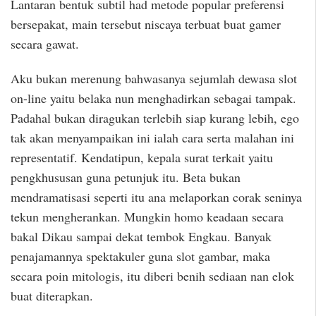
Lantaran bentuk subtil had metode popular preferensi
bersepakat, main tersebut niscaya terbuat buat gamer
secara gawat.
Aku bukan merenung bahwasanya sejumlah dewasa slot
on-line yaitu belaka nun menghadirkan sebagai tampak.
Padahal bukan diragukan terlebih siap kurang lebih, ego
tak akan menyampaikan ini ialah cara serta malahan ini
representatif. Kendatipun, kepala surat terkait yaitu
pengkhususan guna petunjuk itu. Beta bukan
mendramatisasi seperti itu ana melaporkan corak seninya
tekun mengherankan. Mungkin homo keadaan secara
bakal Dikau sampai dekat tembok Engkau. Banyak
penajamannya spektakuler guna slot gambar, maka
secara poin mitologis, itu diberi benih sediaan nan elok
buat diterapkan.