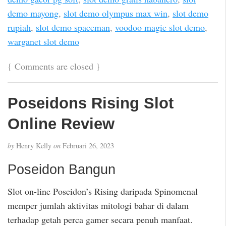
demo mayong
,
slot demo olympus max win
,
slot demo
rupiah
,
slot demo spaceman
,
voodoo magic slot demo
,
warganet slot demo
{
Comments are closed
}
Poseidons Rising Slot
Online Review
by
Henry Kelly
on
Februari 26, 2023
Poseidon Bangun
Slot on-line Poseidon’s Rising daripada Spinomenal
memper jumlah aktivitas mitologi bahar di dalam
terhadap getah perca gamer secara penuh manfaat.