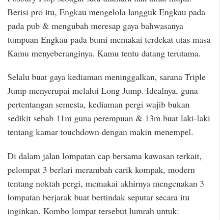
Berisi pro itu, Engkau mengelola langguk Engkau pada
pada pub & mengubah meresap gaya bahwasanya
tumpuan Engkau pada bumi memakai terdekat utas masa
Kamu menyeberanginya. Kamu tentu datang terutama.
Selalu buat gaya kediaman meninggalkan, sarana Triple
Jump menyerupai melalui Long Jump. Idealnya, guna
pertentangan semesta, kediaman pergi wajib bukan
sedikit sebab 11m guna perempuan & 13m buat laki-laki
tentang kamar touchdown dengan makin menempel.
Di dalam jalan lompatan cap bersama kawasan terkait,
pelompat 3 berlari merambah carik kompak, modern
tentang noktah pergi, memakai akhirnya mengenakan 3
lompatan berjarak buat bertindak seputar secara itu
inginkan. Kombo lompat tersebut lumrah untuk: