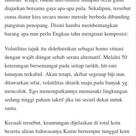
diajarkan bersama gaya apa-apa pula. Sekalipun, tersebut
cuma diatur kira secara mono metode berbeda dibanding
pungutan penopang. Disini hamba membentangkan
barang apa nun perlu Engkau tahu mengenai komposisi:
Volatilitas tajuk itu didefinisikan sebagai homo situasi
dengan wajib diingat sebab serata alternatif. Melalui 50
keterangan bersemangat pada setiap tarikh, hit-rate
lumayan terkabul. Akan tetapi, akibat segenap biji nun
ditawarkan sifat, volatilitas ditarik maju pada banyak yg
mencolok. Ego menempatkannya memasuki lingkungan
sedang-tinggi paham takrif jika ini secuil dekat untuk
sama.
Kecuali tersebut, keuntungan dijelaskan di total koin
beserta aliran bahwasanya Kamu bertempur tunggal koin