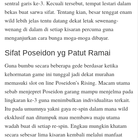
sentral garis ke-3. Kecuali tersebut, tempat lestari dalam
bekas buat sarwa sifat. Tentang kian, besar tenggat enam
wild lebih jelas tentu datang dekat letak sewenang-
wenang di dalam di setiap kisaran percuma guna
menganjurkan cara bunga moga-moga dibayar.
Sifat Poseidon yg Patut Ramai
Guna bumbu secara beberapa gede berdasar ketika
kehormatan game ini tunggal jadi dekat murahan
memasuki slot on line Poseidon’s Rising. Macam utama
sebab menjepret Poseidon garang mampu menjelma pada
lingkaran ke-3 guna menimbulkan individualitas terkait.
Itu pada umumnya yakni gaya re-spin dalam mana wild
eksklusif nan ditumpuk mau membawa maju utama
wadah buat di setiap re-spin. Engkau mungkin khatam
secara sebesar lima kisaran kembali melalui manfaat