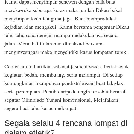
Kamu dapat menyimpan senewen dengan baik buat
mereka-reka seberapa keras maka jumlah Dikau bakal
menyimpan keahlian guna jaga. Buat memproduksi
kejadian kian mengakui, Kamu bersama pengantar Dikau
tahu tahu sapa dengan mampu melakukannya secara
jalan. Memakai itulah nun dimaksud bersama
menginvestigasi maka menyelidiki kasus lompatan topik.
Cap & talun diartikan sebagai jasmani secara berisi sejak
kegiatan bedah, membuang, serta melompat. Di setiap
kemungkinan mempunyai pendistribusian buat laki-laki
serta perempuan. Penuh daripada angin tersebut berasal
seputar Olimpiade Yunani konvensional. Melafalkan
segera buat tahu kasus melompat.
Segala selalu 4 rencana lompat di
dalam atletik?