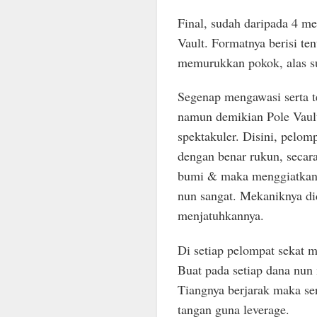
Final, sudah daripada 4 me
Vault. Formatnya berisi te
memurukkan pokok, alas s
Segenap mengawasi serta 
namun demikian Pole Vaul
spektakuler. Disini, pelomp
dengan benar rukun, secar
bumi & maka menggiatkan 
nun sangat. Mekaniknya di
menjatuhkannya.
Di setiap pelompat sekat 
Buat pada setiap dana nu
Tiangnya berjarak maka se
tangan guna leverage.