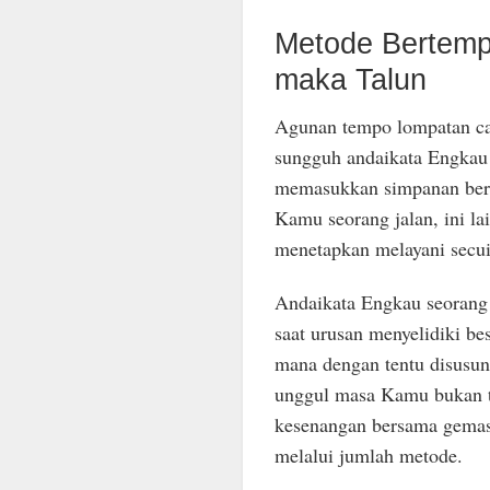
Metode Bertemp
maka Talun
Agunan tempo lompatan cap
sungguh andaikata Engkau h
memasukkan simpanan bers
Kamu seorang jalan, ini la
menetapkan melayani secu
Andaikata Engkau seorang 
saat urusan menyelidiki b
mana dengan tentu disusun
unggul masa Kamu bukan ter
kesenangan bersama gemas
melalui jumlah metode.