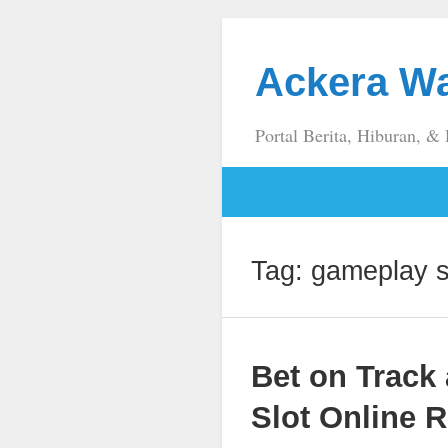
Ackera W
Portal Berita, Hiburan, &
Tag:
gameplay s
Bet on Track
Slot Online 