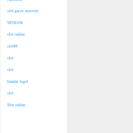
slot gacor maxwin
SENI108
slot online
slot88
slot
slot
bandar togel
slot
Slot online