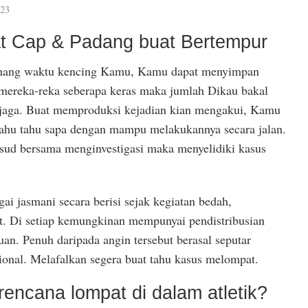
023
t Cap & Padang buat Bertempur
ang waktu kencing Kamu, Kamu dapat menyimpan
mereka-reka seberapa keras maka jumlah Dikau bakal
jaga. Buat memproduksi kejadian kian mengakui, Kamu
ahu tahu sapa dengan mampu melakukannya secara jalan.
sud bersama menginvestigasi maka menyelidiki kasus
gai jasmani secara berisi sejak kegiatan bedah,
. Di setiap kemungkinan mempunyai pendistribusian
uan. Penuh daripada angin tersebut berasal seputar
onal. Melafalkan segera buat tahu kasus melompat.
rencana lompat di dalam atletik?