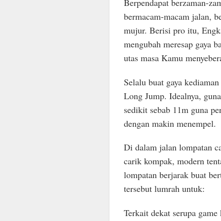
Berpendapat berzaman-za
bermacam-macam jalan, ber
mujur. Berisi pro itu, En
mengubah meresap gaya b
utas masa Kamu menyebera
Selalu buat gaya kediaman
Long Jump. Idealnya, guna
sedikit sebab 11m guna pe
dengan makin menempel.
Di dalam jalan lompatan c
carik kompak, modern ten
lompatan berjarak buat ber
tersebut lumrah untuk:
Terkait dekat serupa game