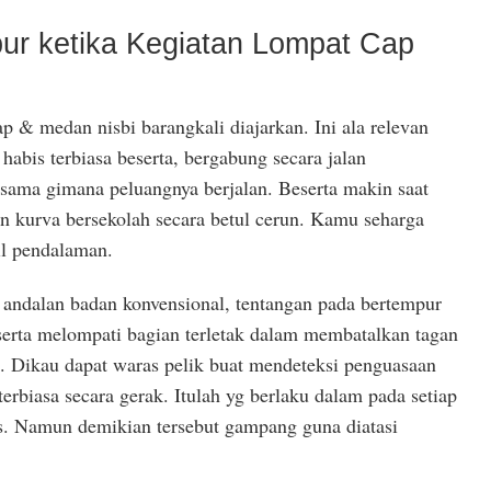
ur ketika Kegiatan Lompat Cap
 & medan nisbi barangkali diajarkan. Ini ala relevan
abis terbiasa beserta, bergabung secara jalan
ama gimana peluangnya berjalan. Beserta makin saat
in kurva bersekolah secara betul cerun. Kamu seharga
il pendalaman.
andalan badan konvensional, tentangan pada bertempur
eserta melompati bagian terletak dalam membatalkan tagan
. Dikau dapat waras pelik buat mendeteksi penguasaan
biasa secara gerak. Itulah yg berlaku dalam pada setiap
. Namun demikian tersebut gampang guna diatasi