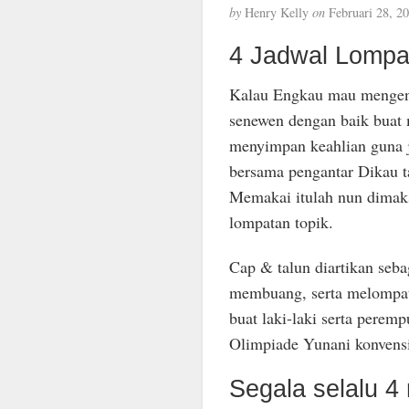
by
Henry Kelly
on
Februari 28, 2
4 Jadwal Lompa
Kalau Engkau mau mengen
senewen dengan baik buat 
menyimpan keahlian guna 
bersama pengantar Dikau t
Memakai itulah nun dimak
lompatan topik.
Cap & talun diartikan seba
membuang, serta melompat
buat laki-laki serta peremp
Olimpiade Yunani konvensi
Segala selalu 4 