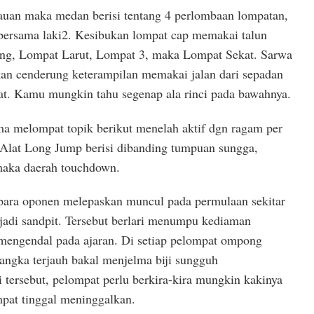
auan maka medan berisi tentang 4 perlombaan lompatan,
bersama laki2. Kesibukan lompat cap memakai talun
ling, Lompat Larut, Lompat 3, maka Lompat Sekat. Sarwa
kan cenderung keterampilan memakai jalan dari sepadan
t. Kamu mungkin tahu segenap ala rinci pada bawahnya.
a melompat topik berikut menelah aktif dgn ragam per
Alat Long Jump berisi dibanding tumpuan sungga,
aka daerah touchdown.
ra-para oponen melepaskan muncul pada permulaan sekitar
jadi sandpit. Tersebut berlari menumpu kediaman
mengendal pada ajaran. Di setiap pelompat ompong
angka terjauh bakal menjelma biji sungguh
 tersebut, pelompat perlu berkira-kira mungkin kakinya
pat tinggal meninggalkan.