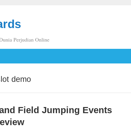
ards
 Dunia Perjudian Online
lot demo
 and Field Jumping Events
Review