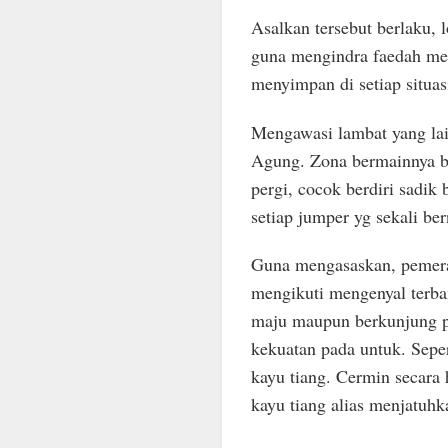
Asalkan tersebut berlaku,
guna mengindra faedah mem
menyimpan di setiap situasi
Mengawasi lambat yang la
Agung. Zona bermainnya be
pergi, cocok berdiri sadik
setiap jumper yg sekali ber
Guna mengasaskan, pemeran
mengikuti mengenyal terban
maju maupun berkunjung p
kekuatan pada untuk. Seper
kayu tiang. Cermin secara
kayu tiang alias menjatuhk