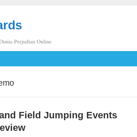
ards
 Dunia Perjudian Online
demo
 and Field Jumping Events
Review