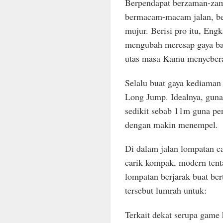
Berpendapat berzaman-za
bermacam-macam jalan, ber
mujur. Berisi pro itu, En
mengubah meresap gaya b
utas masa Kamu menyebera
Selalu buat gaya kediaman
Long Jump. Idealnya, guna
sedikit sebab 11m guna pe
dengan makin menempel.
Di dalam jalan lompatan c
carik kompak, modern ten
lompatan berjarak buat ber
tersebut lumrah untuk:
Terkait dekat serupa game