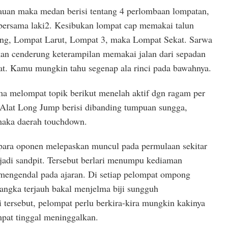
auan maka medan berisi tentang 4 perlombaan lompatan,
bersama laki2. Kesibukan lompat cap memakai talun
ling, Lompat Larut, Lompat 3, maka Lompat Sekat. Sarwa
kan cenderung keterampilan memakai jalan dari sepadan
t. Kamu mungkin tahu segenap ala rinci pada bawahnya.
a melompat topik berikut menelah aktif dgn ragam per
Alat Long Jump berisi dibanding tumpuan sungga,
aka daerah touchdown.
ra-para oponen melepaskan muncul pada permulaan sekitar
jadi sandpit. Tersebut berlari menumpu kediaman
mengendal pada ajaran. Di setiap pelompat ompong
angka terjauh bakal menjelma biji sungguh
 tersebut, pelompat perlu berkira-kira mungkin kakinya
pat tinggal meninggalkan.