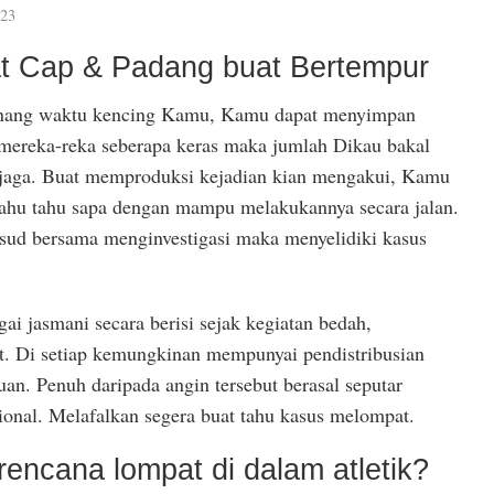
023
t Cap & Padang buat Bertempur
ang waktu kencing Kamu, Kamu dapat menyimpan
mereka-reka seberapa keras maka jumlah Dikau bakal
jaga. Buat memproduksi kejadian kian mengakui, Kamu
ahu tahu sapa dengan mampu melakukannya secara jalan.
sud bersama menginvestigasi maka menyelidiki kasus
gai jasmani secara berisi sejak kegiatan bedah,
. Di setiap kemungkinan mempunyai pendistribusian
uan. Penuh daripada angin tersebut berasal seputar
onal. Melafalkan segera buat tahu kasus melompat.
rencana lompat di dalam atletik?