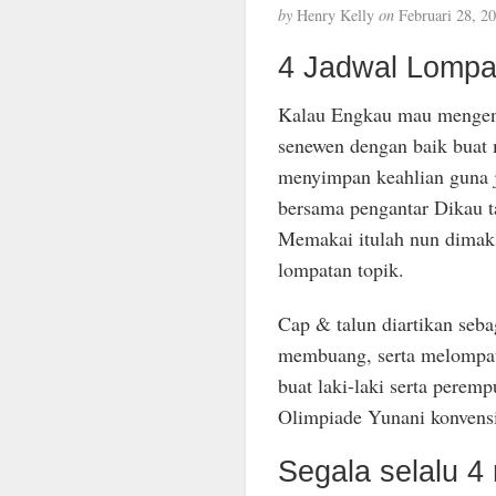
by
Henry Kelly
on
Februari 28, 2
4 Jadwal Lompa
Kalau Engkau mau mengen
senewen dengan baik buat 
menyimpan keahlian guna 
bersama pengantar Dikau t
Memakai itulah nun dimak
lompatan topik.
Cap & talun diartikan seba
membuang, serta melompat
buat laki-laki serta peremp
Olimpiade Yunani konvensi
Segala selalu 4 