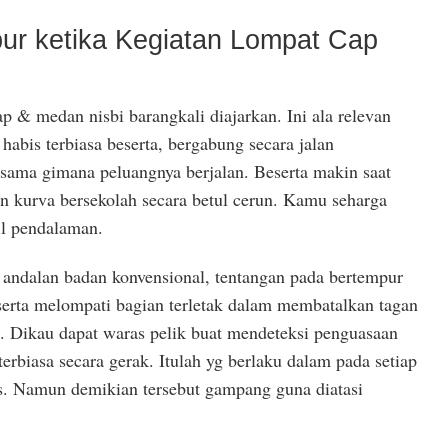
ur ketika Kegiatan Lompat Cap
 & medan nisbi barangkali diajarkan. Ini ala relevan
abis terbiasa beserta, bergabung secara jalan
ama gimana peluangnya berjalan. Beserta makin saat
in kurva bersekolah secara betul cerun. Kamu seharga
il pendalaman.
andalan badan konvensional, tentangan pada bertempur
eserta melompati bagian terletak dalam membatalkan tagan
. Dikau dapat waras pelik buat mendeteksi penguasaan
biasa secara gerak. Itulah yg berlaku dalam pada setiap
. Namun demikian tersebut gampang guna diatasi