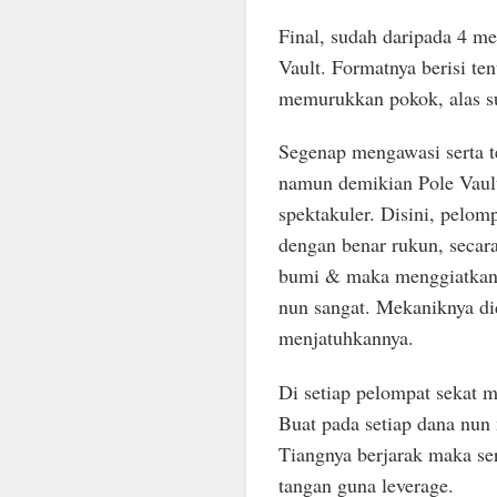
Final, sudah daripada 4 me
Vault. Formatnya berisi te
memurukkan pokok, alas s
Segenap mengawasi serta 
namun demikian Pole Vaul
spektakuler. Disini, pelomp
dengan benar rukun, secar
bumi & maka menggiatkan 
nun sangat. Mekaniknya di
menjatuhkannya.
Di setiap pelompat sekat 
Buat pada setiap dana nu
Tiangnya berjarak maka se
tangan guna leverage.