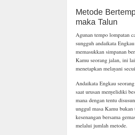
Metode Bertemp
maka Talun
Agunan tempo lompatan cap
sungguh andaikata Engkau h
memasukkan simpanan bers
Kamu seorang jalan, ini la
menetapkan melayani secu
Andaikata Engkau seorang 
saat urusan menyelidiki b
mana dengan tentu disusun
unggul masa Kamu bukan ter
kesenangan bersama gemas
melalui jumlah metode.