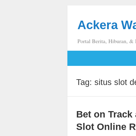
Ackera W
Portal Berita, Hiburan, &
Tag:
situs slot 
Bet on Track
Slot Online 