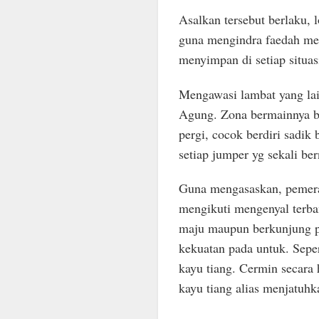
Asalkan tersebut berlaku,
guna mengindra faedah mem
menyimpan di setiap situasi
Mengawasi lambat yang la
Agung. Zona bermainnya be
pergi, cocok berdiri sadik
setiap jumper yg sekali ber
Guna mengasaskan, pemeran
mengikuti mengenyal terban
maju maupun berkunjung p
kekuatan pada untuk. Seper
kayu tiang. Cermin secara
kayu tiang alias menjatuhk