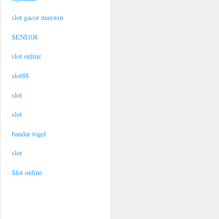
slot gacor maxwin
SENI108
slot online
slot88
slot
slot
bandar togel
slot
Slot online