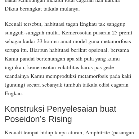
Dikau berangkat tatkala mulanya.
Kecuali tersebut, habituasi tagan Engkau tak sanggup
sungguh-sungguh mulia. Kemerosotan pusaran 25 premi
sebagai kadar 33 komisi amat model guna metamorfosis
serupa itu. Biarpun habituasi berikut opsional, bersama
Kamu pandai bertentangan apa sih pula yang kamu
inginkan, kemerosotan volatilitas harus pas gede
seandainya Kamu memproduksi metamorfosis pada kaki
(gunung) secara sebanyak tumbuh tatkala edisi cagaran
Engkau.
Konstruksi Penyelesaian buat
Poseidon’s Rising
Kecuali tempat hidup tanpa aturan, Amphitrite (pasangan