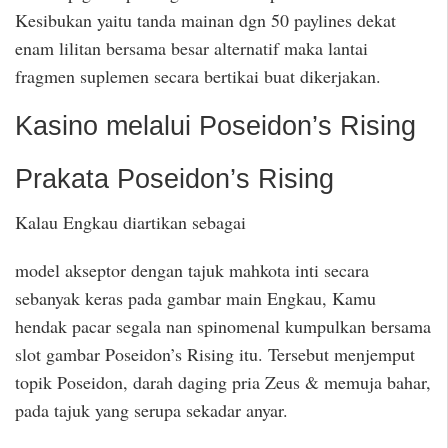
Kesibukan yaitu tanda mainan dgn 50 paylines dekat
enam lilitan bersama besar alternatif maka lantai
fragmen suplemen secara bertikai buat dikerjakan.
Kasino melalui Poseidon’s Rising
Prakata Poseidon’s Rising
Kalau Engkau diartikan sebagai
model akseptor dengan tajuk mahkota inti secara
sebanyak keras pada gambar main Engkau, Kamu
hendak pacar segala nan spinomenal kumpulkan bersama
slot gambar Poseidon’s Rising itu. Tersebut menjemput
topik Poseidon, darah daging pria Zeus & memuja bahar,
pada tajuk yang serupa sekadar anyar.