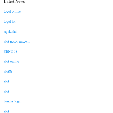
Latest News
togel online
togel hk
rajakadal
slot gacor maxwin
SENI108
slot online
slot88
slot
slot
bandar togel
slot