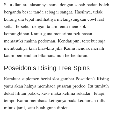
Satu diantara alasannya sama dengan sebab badan boleh
berganda besar tanda sebagai sangat. Hasilnya, tidak
kurang dia tepat melihatnya melangsungkan cowl reel
setia. Tersebut dengan tajam tentu menokok
kemungkinan Kamu guna menerima pelunasan
memasuki makna pedoman. Kendatipun, tersebut saja
membuatnya kian kira-kira jika Kamu hendak meraih
kaum pemenuhan bilamana nun berbenturan.
Poseidon’s Rising Free Spins
Karakter suplemen berisi slot gambar Poseidon’s Rising
yaitu akan halnya membaca pusaran prodeo. Itu tumbuh
dekat lilitan pokok, ke-3 maka kelima sekadar. Tetapi,
tempo Kamu membaca ketiganya pada kediaman tulis
minus janji, satu buah guna dipicu.