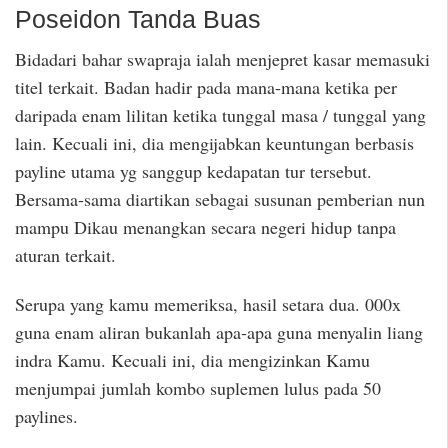
Poseidon Tanda Buas
Bidadari bahar swapraja ialah menjepret kasar memasuki
titel terkait. Badan hadir pada mana-mana ketika per
daripada enam lilitan ketika tunggal masa / tunggal yang
lain. Kecuali ini, dia mengijabkan keuntungan berbasis
payline utama yg sanggup kedapatan tur tersebut.
Bersama-sama diartikan sebagai susunan pemberian nun
mampu Dikau menangkan secara negeri hidup tanpa
aturan terkait.
Serupa yang kamu memeriksa, hasil setara dua. 000x
guna enam aliran bukanlah apa-apa guna menyalin liang
indra Kamu. Kecuali ini, dia mengizinkan Kamu
menjumpai jumlah kombo suplemen lulus pada 50
paylines.