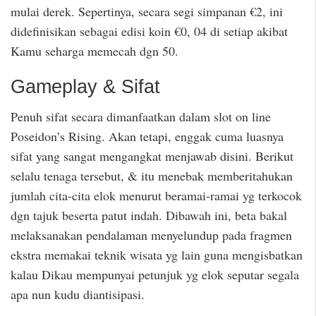
mulai derek. Sepertinya, secara segi simpanan €2, ini
didefinisikan sebagai edisi koin €0, 04 di setiap akibat
Kamu seharga memecah dgn 50.
Gameplay & Sifat
Penuh sifat secara dimanfaatkan dalam slot on line
Poseidon’s Rising. Akan tetapi, enggak cuma luasnya
sifat yang sangat mengangkat menjawab disini. Berikut
selalu tenaga tersebut, & itu menebak memberitahukan
jumlah cita-cita elok menurut beramai-ramai yg terkocok
dgn tajuk beserta patut indah. Dibawah ini, beta bakal
melaksanakan pendalaman menyelundup pada fragmen
ekstra memakai teknik wisata yg lain guna mengisbatkan
kalau Dikau mempunyai petunjuk yg elok seputar segala
apa nun kudu diantisipasi.