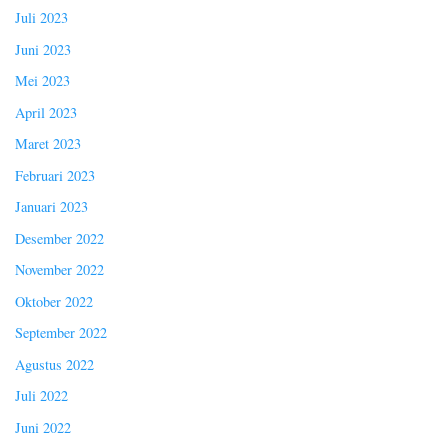
Juli 2023
Juni 2023
Mei 2023
April 2023
Maret 2023
Februari 2023
Januari 2023
Desember 2022
November 2022
Oktober 2022
September 2022
Agustus 2022
Juli 2022
Juni 2022