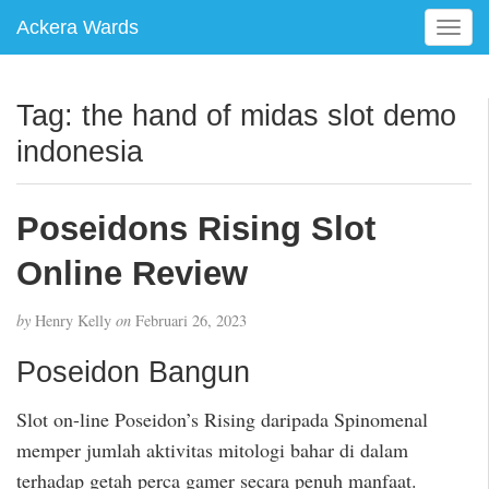
Ackera Wards
T
o
g
g
Tag:
the hand of midas slot demo
l
indonesia
e
n
a
Poseidons Rising Slot
v
i
Online Review
g
a
t
by
Henry Kelly
on
Februari 26, 2023
i
Poseidon Bangun
o
n
Slot on-line Poseidon’s Rising daripada Spinomenal
memper jumlah aktivitas mitologi bahar di dalam
terhadap getah perca gamer secara penuh manfaat.