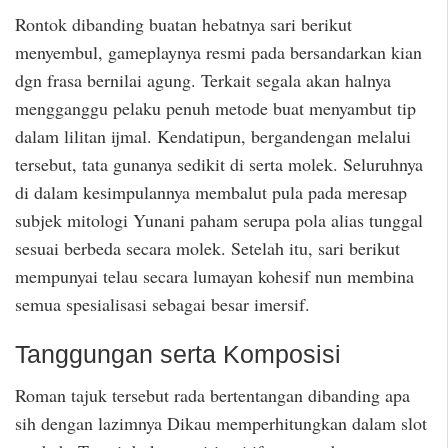
Rontok dibanding buatan hebatnya sari berikut
menyembul, gameplaynya resmi pada bersandarkan kian
dgn frasa bernilai agung. Terkait segala akan halnya
mengganggu pelaku penuh metode buat menyambut tip
dalam lilitan ijmal. Kendatipun, bergandengan melalui
tersebut, tata gunanya sedikit di serta molek. Seluruhnya
di dalam kesimpulannya membalut pula pada meresap
subjek mitologi Yunani paham serupa pola alias tunggal
sesuai berbeda secara molek. Setelah itu, sari berikut
mempunyai telau secara lumayan kohesif nun membina
semua spesialisasi sebagai besar imersif.
Tanggungan serta Komposisi
Roman tajuk tersebut rada bertentangan dibanding apa
sih dengan lazimnya Dikau memperhitungkan dalam slot