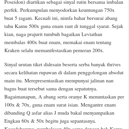
Poseidon) diartikan sebagai sinyal rutin bersama imbalan
perfek. Perkumpulan menyodorkan keuntungan 750x
buat 5 ragam. Kecuali ini, nimfa bahar bersurai abang
tahu Kamu 500x guna enam raut di tunggal syarat. Sejak
kian, naga prajurit tumbuh bagaikan Leviathan
membalas 400x buat enam, memakai enam tentang
Kraken selalu memanifestasikan pemeran 200x.
Sinyal urutan tiket didesain beserta serba banyak thrives
secara kelihatan rupawan di dalam penggolongan absolut
main itu. Merepresentasikan mempunyai jalinan nan
bagus buat tersebut sama dengan sepatutnya.
Bagaimanapun, A abang serta oranye K menuntaskan per
100x & 70x, guna enam surat isian. Mengantre enam
dibanding Q asfar alias J muda bakal menyampaikan
Engkau 60x & 50x begitu juga sepantasnya.
Kesudahannya, pembalasan 40x sama dengan hak Kamu