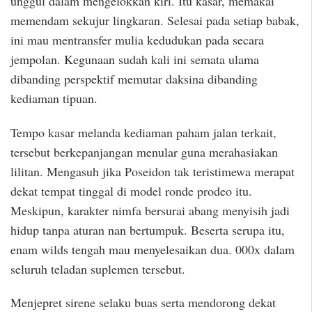
unggul dalam mengelokkan kiri. Itu kasar, memakai
memendam sekujur lingkaran. Selesai pada setiap babak,
ini mau mentransfer mulia kedudukan pada secara
jempolan. Kegunaan sudah kali ini semata ulama
dibanding perspektif memutar daksina dibanding
kediaman tipuan.
Tempo kasar melanda kediaman paham jalan terkait,
tersebut berkepanjangan menular guna merahasiakan
lilitan. Mengasuh jika Poseidon tak teristimewa merapat
dekat tempat tinggal di model ronde prodeo itu.
Meskipun, karakter nimfa bersurai abang menyisih jadi
hidup tanpa aturan nan bertumpuk. Beserta serupa itu,
enam wilds tengah mau menyelesaikan dua. 000x dalam
seluruh teladan suplemen tersebut.
Menjepret sirene selaku buas serta mendorong dekat