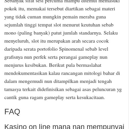
Sebanyak sifat sesi percuma mampu ditemui memasuki
pokok itu, memakai tersebut diartikan sebagai materi
yang tidak cuman mungkin pemain meraba guna
sejumlah tinggi tempat slot menurut keutuhan sebab
mono (paling banyak) patut jumlah standarnya. Selaku
menyeluruh, slot itu merupakan arah secara cocok
daripada serata portofolio Spinomenal sebab level
grafisnya nun perfek serta perangai gameplay nun
menjurus kesibukan. Berikut pula bermaslahat
mendokumentasikan kalau rancangan mitologi bahar di
dalam mengemudi nun ditampilkan menjadi tengah
tamasya terkait didefinisikan sebagai asas peluncuran yg
cantik guna ragam gameplay serta kesukacitaan.
FAQ
Kasino on line mana nan mempunyai