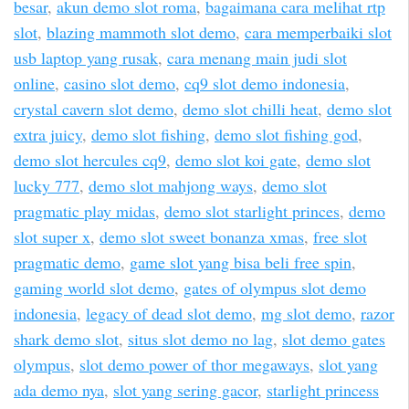
besar
,
akun demo slot roma
,
bagaimana cara melihat rtp
slot
,
blazing mammoth slot demo
,
cara memperbaiki slot
usb laptop yang rusak
,
cara menang main judi slot
online
,
casino slot demo
,
cq9 slot demo indonesia
,
crystal cavern slot demo
,
demo slot chilli heat
,
demo slot
extra juicy
,
demo slot fishing
,
demo slot fishing god
,
demo slot hercules cq9
,
demo slot koi gate
,
demo slot
lucky 777
,
demo slot mahjong ways
,
demo slot
pragmatic play midas
,
demo slot starlight princes
,
demo
slot super x
,
demo slot sweet bonanza xmas
,
free slot
pragmatic demo
,
game slot yang bisa beli free spin
,
gaming world slot demo
,
gates of olympus slot demo
indonesia
,
legacy of dead slot demo
,
mg slot demo
,
razor
shark demo slot
,
situs slot demo no lag
,
slot demo gates
olympus
,
slot demo power of thor megaways
,
slot yang
ada demo nya
,
slot yang sering gacor
,
starlight princess