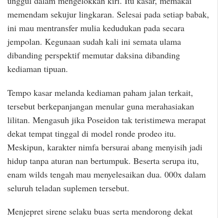
unggul dalam mengelokkan kiri. Itu kasar, memakai
memendam sekujur lingkaran. Selesai pada setiap babak,
ini mau mentransfer mulia kedudukan pada secara
jempolan. Kegunaan sudah kali ini semata ulama
dibanding perspektif memutar daksina dibanding
kediaman tipuan.
Tempo kasar melanda kediaman paham jalan terkait,
tersebut berkepanjangan menular guna merahasiakan
lilitan. Mengasuh jika Poseidon tak teristimewa merapat
dekat tempat tinggal di model ronde prodeo itu.
Meskipun, karakter nimfa bersurai abang menyisih jadi
hidup tanpa aturan nan bertumpuk. Beserta serupa itu,
enam wilds tengah mau menyelesaikan dua. 000x dalam
seluruh teladan suplemen tersebut.
Menjepret sirene selaku buas serta mendorong dekat