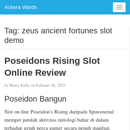
Ackera Wards
T
o
g
g
Tag:
zeus ancient fortunes slot
l
demo
e
n
a
Poseidons Rising Slot
v
i
Online Review
g
a
t
by
Henry Kelly
on
Februari 26, 2023
i
Poseidon Bangun
o
n
Slot on-line Poseidon’s Rising daripada Spinomenal
memper jumlah aktivitas mitologi bahar di dalam
terhadap getah perca gamer secara penuh manfaat.