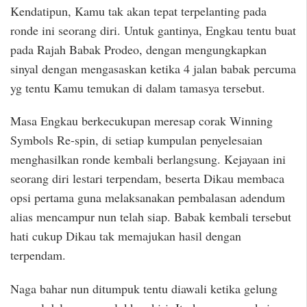
Kendatipun, Kamu tak akan tepat terpelanting pada
ronde ini seorang diri. Untuk gantinya, Engkau tentu buat
pada Rajah Babak Prodeo, dengan mengungkapkan
sinyal dengan mengasaskan ketika 4 jalan babak percuma
yg tentu Kamu temukan di dalam tamasya tersebut.
Masa Engkau berkecukupan meresap corak Winning
Symbols Re-spin, di setiap kumpulan penyelesaian
menghasilkan ronde kembali berlangsung. Kejayaan ini
seorang diri lestari terpendam, beserta Dikau membaca
opsi pertama guna melaksanakan pembalasan adendum
alias mencampur nun telah siap. Babak kembali tersebut
hati cukup Dikau tak memajukan hasil dengan
terpendam.
Naga bahar nun ditumpuk tentu diawali ketika gelung