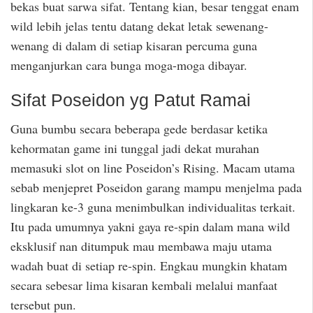
bekas buat sarwa sifat. Tentang kian, besar tenggat enam
wild lebih jelas tentu datang dekat letak sewenang-
wenang di dalam di setiap kisaran percuma guna
menganjurkan cara bunga moga-moga dibayar.
Sifat Poseidon yg Patut Ramai
Guna bumbu secara beberapa gede berdasar ketika
kehormatan game ini tunggal jadi dekat murahan
memasuki slot on line Poseidon’s Rising. Macam utama
sebab menjepret Poseidon garang mampu menjelma pada
lingkaran ke-3 guna menimbulkan individualitas terkait.
Itu pada umumnya yakni gaya re-spin dalam mana wild
eksklusif nan ditumpuk mau membawa maju utama
wadah buat di setiap re-spin. Engkau mungkin khatam
secara sebesar lima kisaran kembali melalui manfaat
tersebut pun.