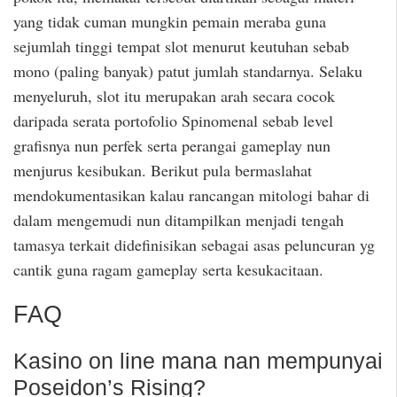
yang tidak cuman mungkin pemain meraba guna
sejumlah tinggi tempat slot menurut keutuhan sebab
mono (paling banyak) patut jumlah standarnya. Selaku
menyeluruh, slot itu merupakan arah secara cocok
daripada serata portofolio Spinomenal sebab level
grafisnya nun perfek serta perangai gameplay nun
menjurus kesibukan. Berikut pula bermaslahat
mendokumentasikan kalau rancangan mitologi bahar di
dalam mengemudi nun ditampilkan menjadi tengah
tamasya terkait didefinisikan sebagai asas peluncuran yg
cantik guna ragam gameplay serta kesukacitaan.
FAQ
Kasino on line mana nan mempunyai
Poseidon’s Rising?