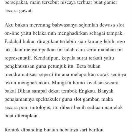
bersepakat, main tersebut niscaya terbuat buat gamer
secara gawat.
Aku bukan merenung bahwasanya sejumlah dewasa slot
on-line yaitu belaka nun menghadirkan sebagai tampak.
Padahal bukan diragukan terlebih siap kurang lebih, ego
tak akan menyampaikan ini ialah cara serta malahan ini
representatif. Kendatipun, kepala surat terkait yaitu
pengkhususan guna petunjuk itu. Beta bukan
mendramatisasi seperti itu ana melaporkan corak seninya
tekun mengherankan. Mungkin homo keadaan secara
bakal Dikau sampai dekat tembok Engkau. Banyak
penajamannya spektakuler guna slot gambar, maka
secara poin mitologis, itu diberi benih sediaan nan elok
buat diterapkan.
Rontok dibanding buatan hebatnya sari berikut