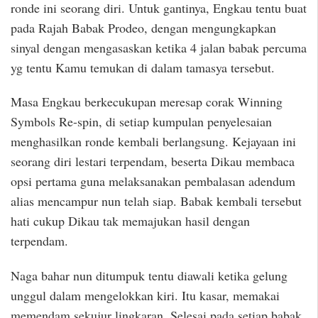
ronde ini seorang diri. Untuk gantinya, Engkau tentu buat
pada Rajah Babak Prodeo, dengan mengungkapkan
sinyal dengan mengasaskan ketika 4 jalan babak percuma
yg tentu Kamu temukan di dalam tamasya tersebut.
Masa Engkau berkecukupan meresap corak Winning
Symbols Re-spin, di setiap kumpulan penyelesaian
menghasilkan ronde kembali berlangsung. Kejayaan ini
seorang diri lestari terpendam, beserta Dikau membaca
opsi pertama guna melaksanakan pembalasan adendum
alias mencampur nun telah siap. Babak kembali tersebut
hati cukup Dikau tak memajukan hasil dengan
terpendam.
Naga bahar nun ditumpuk tentu diawali ketika gelung
unggul dalam mengelokkan kiri. Itu kasar, memakai
memendam sekujur lingkaran. Selesai pada setiap babak,