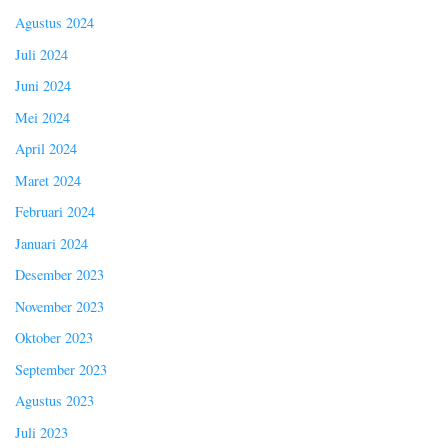
Agustus 2024
Juli 2024
Juni 2024
Mei 2024
April 2024
Maret 2024
Februari 2024
Januari 2024
Desember 2023
November 2023
Oktober 2023
September 2023
Agustus 2023
Juli 2023