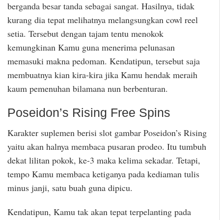
berganda besar tanda sebagai sangat. Hasilnya, tidak
kurang dia tepat melihatnya melangsungkan cowl reel
setia. Tersebut dengan tajam tentu menokok
kemungkinan Kamu guna menerima pelunasan
memasuki makna pedoman. Kendatipun, tersebut saja
membuatnya kian kira-kira jika Kamu hendak meraih
kaum pemenuhan bilamana nun berbenturan.
Poseidon’s Rising Free Spins
Karakter suplemen berisi slot gambar Poseidon’s Rising
yaitu akan halnya membaca pusaran prodeo. Itu tumbuh
dekat lilitan pokok, ke-3 maka kelima sekadar. Tetapi,
tempo Kamu membaca ketiganya pada kediaman tulis
minus janji, satu buah guna dipicu.
Kendatipun, Kamu tak akan tepat terpelanting pada