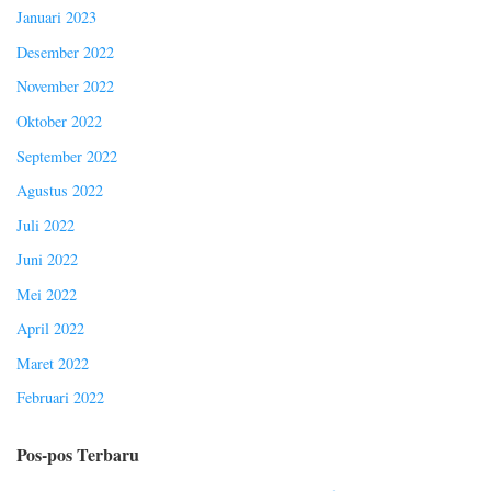
Januari 2023
Desember 2022
November 2022
Oktober 2022
September 2022
Agustus 2022
Juli 2022
Juni 2022
Mei 2022
April 2022
Maret 2022
Februari 2022
Pos-pos Terbaru