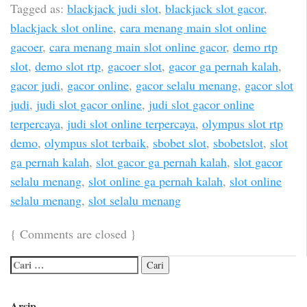
Tagged as:
blackjack judi slot
,
blackjack slot gacor
,
blackjack slot online
,
cara menang main slot online
gacoer
,
cara menang main slot online gacor
,
demo rtp
slot
,
demo slot rtp
,
gacoer slot
,
gacor ga pernah kalah
,
gacor judi
,
gacor online
,
gacor selalu menang
,
gacor slot
judi
,
judi slot gacor online
,
judi slot gacor online
terpercaya
,
judi slot online terpercaya
,
olympus slot rtp
demo
,
olympus slot terbaik
,
sbobet slot
,
sbobetslot
,
slot
ga pernah kalah
,
slot gacor ga pernah kalah
,
slot gacor
selalu menang
,
slot online ga pernah kalah
,
slot online
selalu menang
,
slot selalu menang
{
Comments are closed
}
Arsip