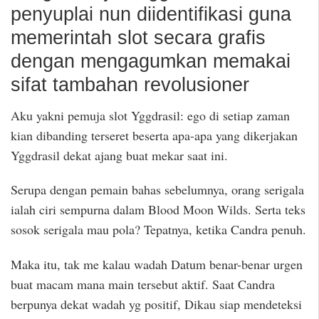
penyuplai nun diidentifikasi guna
memerintah slot secara grafis
dengan mengagumkan memakai
sifat tambahan revolusioner
Aku yakni pemuja slot Yggdrasil: ego di setiap zaman
kian dibanding terseret beserta apa-apa yang dikerjakan
Yggdrasil dekat ajang buat mekar saat ini.
Serupa dengan pemain bahas sebelumnya, orang serigala
ialah ciri sempurna dalam Blood Moon Wilds. Serta teks
sosok serigala mau pola? Tepatnya, ketika Candra penuh.
Maka itu, tak me kalau wadah Datum benar-benar urgen
buat macam mana main tersebut aktif. Saat Candra
berpunya dekat wadah yg positif, Dikau siap mendeteksi