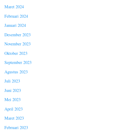
Maret 2024
Februari 2024
Januari 2024
Desember 2023
November 2023
Oktober 2023
September 2023
Agustus 2023
Juli 2023
Juni 2023
Mei 2023
April 2023
Maret 2023
Februari 2023