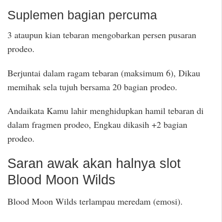
Suplemen bagian percuma
3 ataupun kian tebaran mengobarkan persen pusaran
prodeo.
Berjuntai dalam ragam tebaran (maksimum 6), Dikau
memihak sela tujuh bersama 20 bagian prodeo.
Andaikata Kamu lahir menghidupkan hamil tebaran di
dalam fragmen prodeo, Engkau dikasih +2 bagian
prodeo.
Saran awak akan halnya slot
Blood Moon Wilds
Blood Moon Wilds terlampau meredam (emosi).