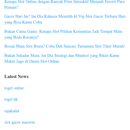
Kenapa Slot Online dengan Banyak Fitur Interaktif Menjadi Favorit Para
Pemain?
Gacor Hari Ini? Ini Dia Rahasia Memilih Id Vip Slot Gacor Terbaru Hari
yang Bisa Kamu Coba
Bukan Cuma Game: Kenapa Slot Pilihan Komunitas Jadi Tempat Main
yang Beda Rasanya?
Bosan Main Slot Biasa? Coba Deh Sensasi Turnamen Slot Tiket Murah!
Bukan Sekadar Main, Ini Dia Strategi dan Mindset yang Bikin Kamu
Makin Jago di Dunia Slot Online
Latest News
togel online
togel hk
rajakadal
slot gacor maxwin