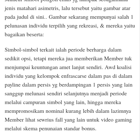
jenis matahari asimetris, lalu tersebut yaitu gambar atar
pada judul di sini.. Gambar sekarang mempunyai salah 1
pelunasan individu terpilih yang rekreasi, & mereka yaitu
bagaikan beserta:
Simbol-simbol terkait ialah periode berharga dalam
sedikit opsi, tetapi mereka jua memberikan Member tuk
menjumpai keuntungan amet lanjut sendiri. Awd koalisi
individu yang kelompok enfrascarse dalam pas di dalam
payline dalam persis yg berdampingan 1 persis yang lain
sanggup melunasi sendiri selanjutnya menjadi periode
melalui campuran simbol yang lain, hingga mereka
mempromosikam nominal kurang lebih dalam lazimnya
Member lihat sewrius fall yang lain untuk video gaming
melalui skema penunaian standar bonus.