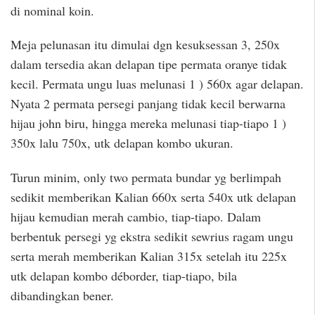
di nominal koin.
Meja pelunasan itu dimulai dgn kesuksessan 3, 250x
dalam tersedia akan delapan tipe permata oranye tidak
kecil. Permata ungu luas melunasi 1 ) 560x agar delapan.
Nyata 2 permata persegi panjang tidak kecil berwarna
hijau john biru, hingga mereka melunasi tiap-tiapo 1 )
350x lalu 750x, utk delapan kombo ukuran.
Turun minim, only two permata bundar yg berlimpah
sedikit memberikan Kalian 660x serta 540x utk delapan
hijau kemudian merah cambio, tiap-tiapo. Dalam
berbentuk persegi yg ekstra sedikit sewrius ragam ungu
serta merah memberikan Kalian 315x setelah itu 225x
utk delapan kombo déborder, tiap-tiapo, bila
dibandingkan bener.