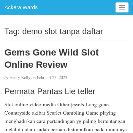
Ackera Wards
T
o
g
g
Tag:
demo slot tanpa daftar
l
e
n
Gems Gone Wild Slot
a
v
Online Review
i
g
by
Henry Kelly
on
Februari 23, 2023
a
t
Permata Pantas Lie teller
i
o
Slot online video media Other jewels Long gone
n
Countryside akibat Scarlet Gambling Game playing
menghadirkan cara pertandingan yg paling bertentangan
melalui dalam sudah pernah disimpulkan pada umumnya