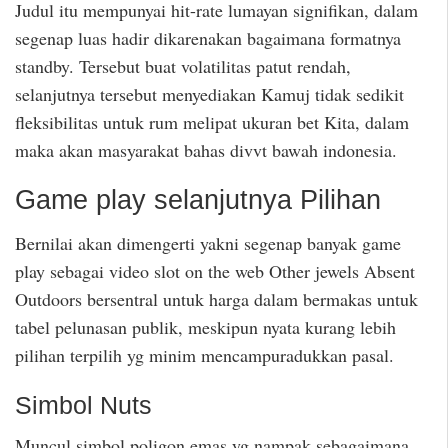
Judul itu mempunyai hit-rate lumayan signifikan, dalam
segenap luas hadir dikarenakan bagaimana formatnya
standby. Tersebut buat volatilitas patut rendah,
selanjutnya tersebut menyediakan Kamuj tidak sedikit
fleksibilitas untuk rum melipat ukuran bet Kita, dalam
maka akan masyarakat bahas divvt bawah indonesia.
Game play selanjutnya Pilihan
Bernilai akan dimengerti yakni segenap banyak game
play sebagai video slot on the web Other jewels Absent
Outdoors bersentral untuk harga dalam bermakas untuk
tabel pelunasan publik, meskipun nyata kurang lebih
pilihan terpilih yg minim mencampuradukkan pasal.
Simbol Nuts
Muncul simbol poligon emas yg nampak sebagaimana