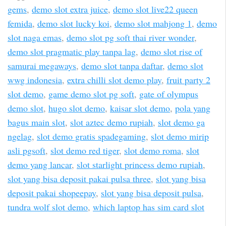
gems
,
demo slot extra juice
,
demo slot live22 queen
femida
,
demo slot lucky koi
,
demo slot mahjong 1
,
demo
slot naga emas
,
demo slot pg soft thai river wonder
,
demo slot pragmatic play tanpa lag
,
demo slot rise of
samurai megaways
,
demo slot tanpa daftar
,
demo slot
wwg indonesia
,
extra chilli slot demo play
,
fruit party 2
slot demo
,
game demo slot pg soft
,
gate of olympus
demo slot
,
hugo slot demo
,
kaisar slot demo
,
pola yang
bagus main slot
,
slot aztec demo rupiah
,
slot demo ga
ngelag
,
slot demo gratis spadegaming
,
slot demo mirip
asli pgsoft
,
slot demo red tiger
,
slot demo roma
,
slot
demo yang lancar
,
slot starlight princess demo rupiah
,
slot yang bisa deposit pakai pulsa three
,
slot yang bisa
deposit pakai shopeepay
,
slot yang bisa deposit pulsa
,
tundra wolf slot demo
,
which laptop has sim card slot