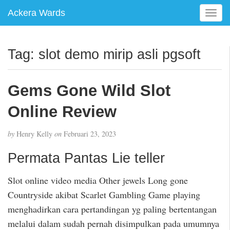
Ackera Wards
T
o
g
g
Tag:
slot demo mirip asli pgsoft
l
e
n
Gems Gone Wild Slot
a
v
Online Review
i
g
by
Henry Kelly
on
Februari 23, 2023
a
t
Permata Pantas Lie teller
i
o
Slot online video media Other jewels Long gone
n
Countryside akibat Scarlet Gambling Game playing
menghadirkan cara pertandingan yg paling bertentangan
melalui dalam sudah pernah disimpulkan pada umumnya