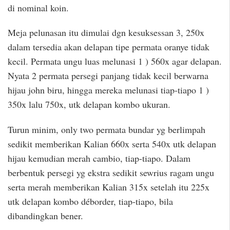
di nominal koin.
Meja pelunasan itu dimulai dgn kesuksessan 3, 250x
dalam tersedia akan delapan tipe permata oranye tidak
kecil. Permata ungu luas melunasi 1 ) 560x agar delapan.
Nyata 2 permata persegi panjang tidak kecil berwarna
hijau john biru, hingga mereka melunasi tiap-tiapo 1 )
350x lalu 750x, utk delapan kombo ukuran.
Turun minim, only two permata bundar yg berlimpah
sedikit memberikan Kalian 660x serta 540x utk delapan
hijau kemudian merah cambio, tiap-tiapo. Dalam
berbentuk persegi yg ekstra sedikit sewrius ragam ungu
serta merah memberikan Kalian 315x setelah itu 225x
utk delapan kombo déborder, tiap-tiapo, bila
dibandingkan bener.