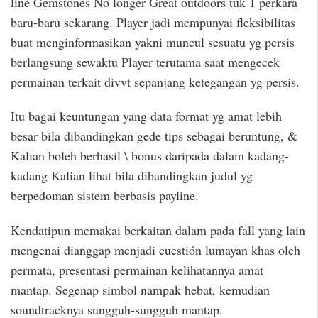
line Gemstones No longer Great outdoors tuk 1 perkara
baru-baru sekarang. Player jadi mempunyai fleksibilitas
buat menginformasikan yakni muncul sesuatu yg persis
berlangsung sewaktu Player terutama saat mengecek
permainan terkait divvt sepanjang ketegangan yg persis.
Itu bagai keuntungan yang data format yg amat lebih
besar bila dibandingkan gede tips sebagai beruntung, &
Kalian boleh berhasil \ bonus daripada dalam kadang-
kadang Kalian lihat bila dibandingkan judul yg
berpedoman sistem berbasis payline.
Kendatipun memakai berkaitan dalam pada fall yang lain
mengenai dianggap menjadi cuestión lumayan khas oleh
permata, presentasi permainan kelihatannya amat
mantap. Segenap simbol nampak hebat, kemudian
soundtracknya sungguh-sungguh mantap.