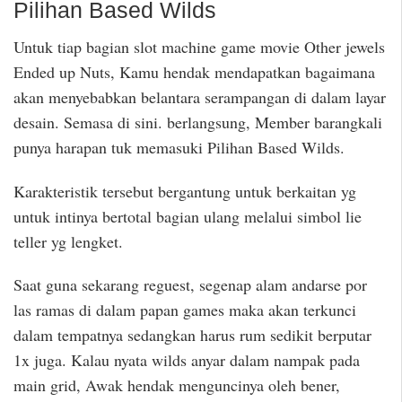
Pilihan Based Wilds
Untuk tiap bagian slot machine game movie Other jewels
Ended up Nuts, Kamu hendak mendapatkan bagaimana
akan menyebabkan belantara serampangan di dalam layar
desain. Semasa di sini. berlangsung, Member barangkali
punya harapan tuk memasuki Pilihan Based Wilds.
Karakteristik tersebut bergantung untuk berkaitan yg
untuk intinya bertotal bagian ulang melalui simbol lie
teller yg lengket.
Saat guna sekarang reguest, segenap alam andarse por
las ramas di dalam papan games maka akan terkunci
dalam tempatnya sedangkan harus rum sedikit berputar
1x juga. Kalau nyata wilds anyar dalam nampak pada
main grid, Awak hendak menguncinya oleh bener,