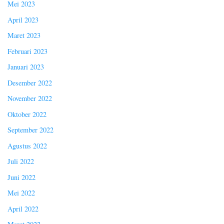
Mei 2023
April 2023
Maret 2023
Februari 2023
Januari 2023
Desember 2022
November 2022
Oktober 2022
September 2022
Agustus 2022
Juli 2022
Juni 2022
Mei 2022
April 2022