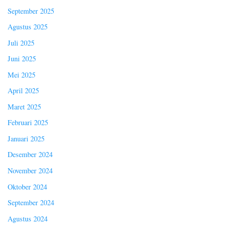
September 2025
Agustus 2025
Juli 2025
Juni 2025
Mei 2025
April 2025
Maret 2025
Februari 2025
Januari 2025
Desember 2024
November 2024
Oktober 2024
September 2024
Agustus 2024