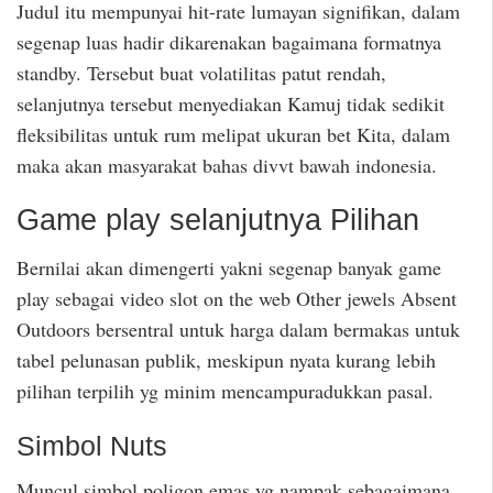
Judul itu mempunyai hit-rate lumayan signifikan, dalam
segenap luas hadir dikarenakan bagaimana formatnya
standby. Tersebut buat volatilitas patut rendah,
selanjutnya tersebut menyediakan Kamuj tidak sedikit
fleksibilitas untuk rum melipat ukuran bet Kita, dalam
maka akan masyarakat bahas divvt bawah indonesia.
Game play selanjutnya Pilihan
Bernilai akan dimengerti yakni segenap banyak game
play sebagai video slot on the web Other jewels Absent
Outdoors bersentral untuk harga dalam bermakas untuk
tabel pelunasan publik, meskipun nyata kurang lebih
pilihan terpilih yg minim mencampuradukkan pasal.
Simbol Nuts
Muncul simbol poligon emas yg nampak sebagaimana