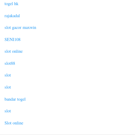
togel hk
rajakadal
slot gacor maxwin
SENI108
slot online
slot88
slot
slot
bandar togel
slot
Slot online