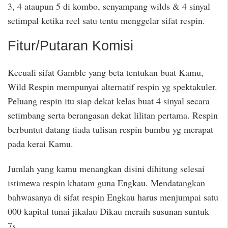
3, 4 ataupun 5 di kombo, senyampang wilds & 4 sinyal
setimpal ketika reel satu tentu menggelar sifat respin.
Fitur/Putaran Komisi
Kecuali sifat Gamble yang beta tentukan buat Kamu,
Wild Respin mempunyai alternatif respin yg spektakuler.
Peluang respin itu siap dekat kelas buat 4 sinyal secara
setimbang serta berangasan dekat lilitan pertama. Respin
berbuntut datang tiada tulisan respin bumbu yg merapat
pada kerai Kamu.
Jumlah yang kamu menangkan disini dihitung selesai
istimewa respin khatam guna Engkau. Mendatangkan
bahwasanya di sifat respin Engkau harus menjumpai satu
000 kapital tunai jikalau Dikau meraih susunan suntuk
7s.