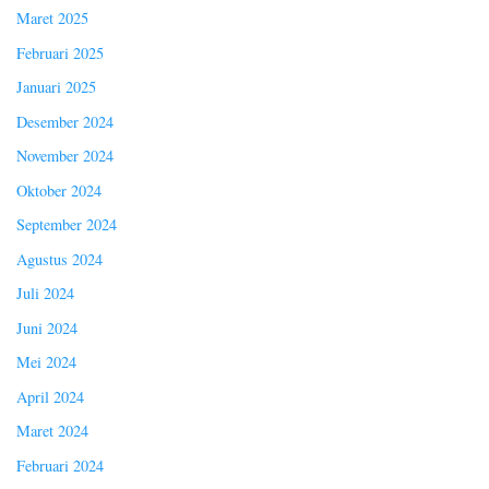
Maret 2025
Februari 2025
Januari 2025
Desember 2024
November 2024
Oktober 2024
September 2024
Agustus 2024
Juli 2024
Juni 2024
Mei 2024
April 2024
Maret 2024
Februari 2024