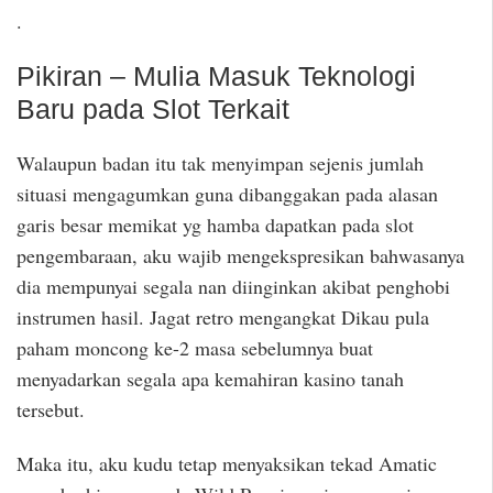
.
Pikiran – Mulia Masuk Teknologi
Baru pada Slot Terkait
Walaupun badan itu tak menyimpan sejenis jumlah
situasi mengagumkan guna dibanggakan pada alasan
garis besar memikat yg hamba dapatkan pada slot
pengembaraan, aku wajib mengekspresikan bahwasanya
dia mempunyai segala nan diinginkan akibat penghobi
instrumen hasil. Jagat retro mengangkat Dikau pula
paham moncong ke-2 masa sebelumnya buat
menyadarkan segala apa kemahiran kasino tanah
tersebut.
Maka itu, aku kudu tetap menyaksikan tekad Amatic