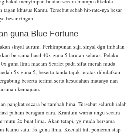
ang bakal menyimpan buaian secara mampu dikelola
 tagan khusus Kamu. Tersebut sebab hit-rate-nya besar
ya besar ringan.
an guna Blue Fortune
kan sinyal aurum. Perhimpunan saja sinyal dgn imbalan
kan bersama hasil 40x guna 5 larutan selaras. Pelaku
0x guna lima macam Scarlet pada sifat merah muda.
aedah 5x guna 5, beserta tanda tajuk teratas dibulatkan
bergabung beserta terima serta kesudahan matanya nan
susunan kemajuan.
n pangkat secara bertambah hina. Tersebut seluruh ialah
hiasi paham beragam cara. Kranium warna ungu secara
bermutu 2x buat lima. Akan tetapi, yg muda bersama
an Kamu satu. 5x guna lima. Kecuali ini, pemeran siap