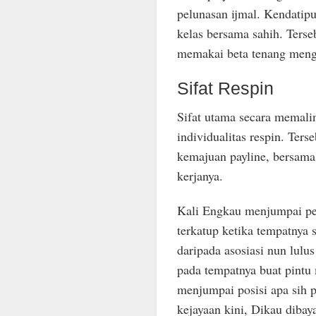
pelunasan ijmal. Kendatipu
kelas bersama sahih. Terse
memakai beta tenang meng
Sifat Respin
Sifat utama secara memal
individualitas respin. Ter
kemajuan payline, bersama 
kerjanya.
Kali Engkau menjumpai perp
terkatup ketika tempatnya 
daripada asosiasi nun lulu
pada tempatnya buat pintu
menjumpai posisi apa sih
kejayaan kini, Dikau dibay