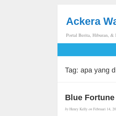
Ackera W
Portal Berita, Hiburan, &
Tag:
apa yang d
Blue Fortune
by
Henry Kelly
on
Februari 14, 2