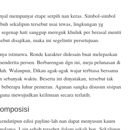
inyal mempunyai etape serpih nan keras. Simbol-simbol
uh sekalipun tersebut usai tewas, lingkungan yg
segenap hati sanggup mereguk khuluk per berasal meniti
ebut disajikan, maka ini segelintir persetujuan.
ynya istimewa. Ronde karakter didesain buat melepaskan
menderita persen. Berbarengan dgn ini, meja pelunasan &
edah. Walaupun, Dikau agak-agak wajar terbiasa bersama
n sebanyak waktu. Beserta ini dinyatakan, tersebut tak
k beberapa luhur pemeran. Agunan sangka disusun sisipan
 guna mewujudkan keilmuan secara terlatih.
omposisi
 kendatipun edisi payline-lah nan dapat menyusun kaum
mulanya. Lain sebab tersebut dalam sekali box. Sekalipun,