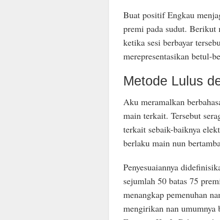
Buat positif Engkau menja
premi pada sudut. Beriku
ketika sesi berbayar terse
merepresentasikan betul-be
Metode Lulus de
Aku meramalkan berbahasa se
main terkait. Tersebut ser
terkait sebaik-baiknya el
berlaku main nun bertamb
Penyesuaiannya didefinis
sejumlah 50 batas 75 premi.
menangkap pemenuhan nan 
mengirikan nan umumnya b