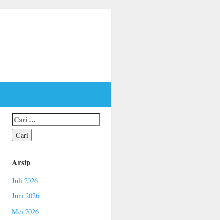
Arsip
Juli 2026
Juni 2026
Mei 2026