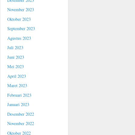
Desember 2023
November 2023
Oktober 2023
September 2023
Agustus 2023
Juli 2023
Juni 2023
Mei 2023
April 2023
Maret 2023
Februari 2023
Januari 2023
Desember 2022
November 2022
Oktober 2022