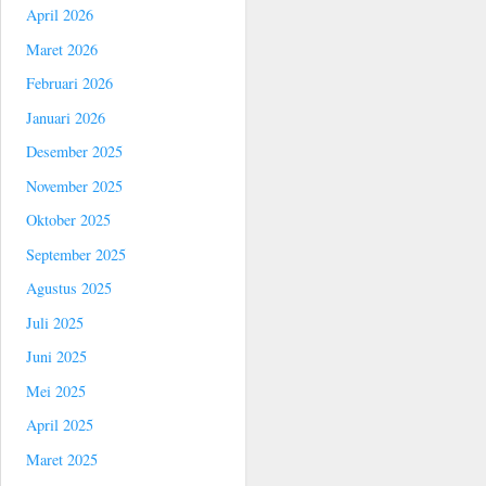
April 2026
Maret 2026
Februari 2026
Januari 2026
Desember 2025
November 2025
Oktober 2025
September 2025
Agustus 2025
Juli 2025
Juni 2025
Mei 2025
April 2025
Maret 2025