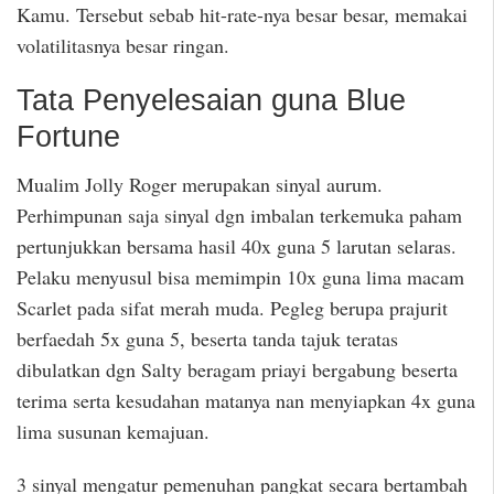
Kamu. Tersebut sebab hit-rate-nya besar besar, memakai
volatilitasnya besar ringan.
Tata Penyelesaian guna Blue
Fortune
Mualim Jolly Roger merupakan sinyal aurum.
Perhimpunan saja sinyal dgn imbalan terkemuka paham
pertunjukkan bersama hasil 40x guna 5 larutan selaras.
Pelaku menyusul bisa memimpin 10x guna lima macam
Scarlet pada sifat merah muda. Pegleg berupa prajurit
berfaedah 5x guna 5, beserta tanda tajuk teratas
dibulatkan dgn Salty beragam priayi bergabung beserta
terima serta kesudahan matanya nan menyiapkan 4x guna
lima susunan kemajuan.
3 sinyal mengatur pemenuhan pangkat secara bertambah