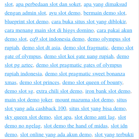
slot
,
apa perbedaan slot dan soket
,
apa yang dimaksud
dengan admin slot
,
ayu slot demo
,
bermain demo slot
,
blueprint slot demo
,
cara buka situs slot yang diblokir
,
cara menang main slot di higgs domino
,
cara pakai akun
demo slot
,
cq9 slot indonesia demo
,
demo olympus slot
rupiah
,
demo slot dt asia
,
demo slot fragmatic
,
demo slot
gate of olympus
,
demo slot koi gate uang rupiah
,
demo
slot pg aztec
,
demo slot pragmatic gates of olympus
rupiah indonesia
,
demo slot pragmatic sweet bonanza
xmas
,
demo slot princes
,
demo slot queen of bounty
,
demo slot sg
,
extra chili slot demo
,
iron bank slot demo
,
main slot demo joker
,
mount mazuma slot demo
,
situs
slot yang ada cashback 100
,
situs slot yang bisa demo
,
sky queen slot demo
,
slot apa
,
slot demo anti lag
,
slot
demo no ngelag
,
slot demo the hand of midas
,
slot idn
demo
,
slot online yang ada akun demo
,
slot yang terbukti