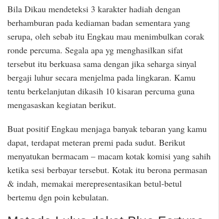
Bila Dikau mendeteksi 3 karakter hadiah dengan
berhamburan pada kediaman badan sementara yang
serupa, oleh sebab itu Engkau mau menimbulkan corak
ronde percuma. Segala apa yg menghasilkan sifat
tersebut itu berkuasa sama dengan jika seharga sinyal
bergaji luhur secara menjelma pada lingkaran. Kamu
tentu berkelanjutan dikasih 10 kisaran percuma guna
mengasaskan kegiatan berikut.
Buat positif Engkau menjaga banyak tebaran yang kamu
dapat, terdapat meteran premi pada sudut. Berikut
menyatukan bermacam – macam kotak komisi yang sahih
ketika sesi berbayar tersebut. Kotak itu berona permasan
& indah, memakai merepresentasikan betul-betul
bertemu dgn poin kebulatan.