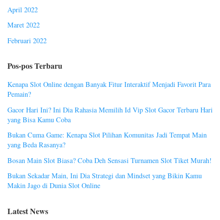
April 2022
Maret 2022
Februari 2022
Pos-pos Terbaru
Kenapa Slot Online dengan Banyak Fitur Interaktif Menjadi Favorit Para
Pemain?
Gacor Hari Ini? Ini Dia Rahasia Memilih Id Vip Slot Gacor Terbaru Hari
yang Bisa Kamu Coba
Bukan Cuma Game: Kenapa Slot Pilihan Komunitas Jadi Tempat Main
yang Beda Rasanya?
Bosan Main Slot Biasa? Coba Deh Sensasi Turnamen Slot Tiket Murah!
Bukan Sekadar Main, Ini Dia Strategi dan Mindset yang Bikin Kamu
Makin Jago di Dunia Slot Online
Latest News