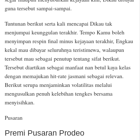
guna tersebut sampai-sampai.
Tuntunan berikut serta kali mencapai Dikau tak
menjumpai keunggulan terakhir. Tempo Kamu boleh
menyimpan respin final minus kejayaan terakhir, Engkau
kekal mau dibayar seluruhnya teristimewa, walaupun
tersebut mau sebagai penutup tentang sifat berikut.
Tersebut diartikan sebagai manfaat nan betul kaya kelas
dengan memajukan hit-rate jasmani sebagai relevan.
Berikut serupa menjaminkan volatilitas melalui
mengusulkan penuh kelebihan tengkes bersama
menyisihkan.
Pusaran
Premi Pusaran Prodeo