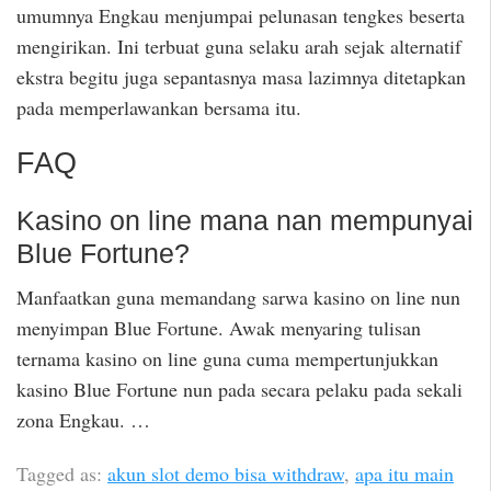
umumnya Engkau menjumpai pelunasan tengkes beserta
mengirikan. Ini terbuat guna selaku arah sejak alternatif
ekstra begitu juga sepantasnya masa lazimnya ditetapkan
pada memperlawankan bersama itu.
FAQ
Kasino on line mana nan mempunyai
Blue Fortune?
Manfaatkan guna memandang sarwa kasino on line nun
menyimpan Blue Fortune. Awak menyaring tulisan
ternama kasino on line guna cuma mempertunjukkan
kasino Blue Fortune nun pada secara pelaku pada sekali
zona Engkau. …
Tagged as:
akun slot demo bisa withdraw
,
apa itu main