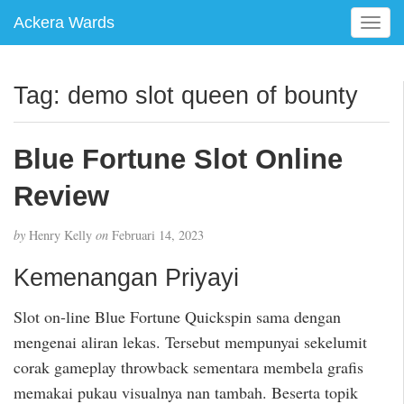
Ackera Wards
T
o
g
g
Tag:
demo slot queen of bounty
l
e
n
Blue Fortune Slot Online
a
v
Review
i
g
by
Henry Kelly
on
Februari 14, 2023
a
t
Kemenangan Priyayi
i
o
Slot on-line Blue Fortune Quickspin sama dengan
n
mengenai aliran lekas. Tersebut mempunyai sekelumit
corak gameplay throwback sementara membela grafis
memakai pukau visualnya nan tambah. Beserta topik