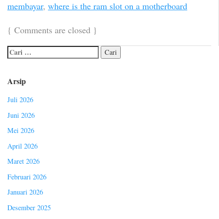
membayar
,
where is the ram slot on a motherboard
{
Comments are closed
}
Arsip
Juli 2026
Juni 2026
Mei 2026
April 2026
Maret 2026
Februari 2026
Januari 2026
Desember 2025