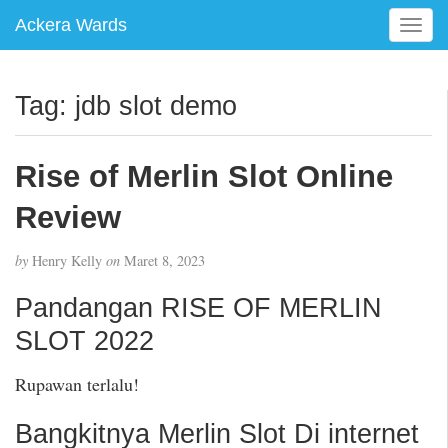
Ackera Wards
T
o
g
g
Tag:
jdb slot demo
l
e
n
Rise of Merlin Slot Online
a
v
Review
i
g
by
Henry Kelly
on
Maret 8, 2023
a
t
Pandangan RISE OF MERLIN
i
SLOT 2022
o
n
Rupawan terlalu!
Bangkitnya Merlin Slot Di internet