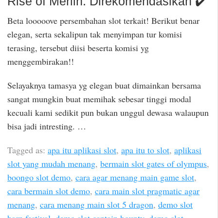
Rise of Merlin: Direkomendasikan ✔️
Beta looooove persembahan slot terkait! Berikut benar
elegan, serta sekalipun tak menyimpan tur komisi
terasing, tersebut diisi beserta komisi yg
menggembirakan!!
Selayaknya tamasya yg elegan buat dimainkan bersama
sangat mungkin buat memihak sebesar tinggi modal
kecuali kami sedikit pun bukan unggul dewasa walaupun
bisa jadi intresting. …
Tagged as:
apa itu aplikasi slot
,
apa itu to slot
,
aplikasi
slot yang mudah menang
,
bermain slot gates of olympus
,
boongo slot demo
,
cara agar menang main game slot
,
cara bermain slot demo
,
cara main slot pragmatic agar
menang
,
cara menang main slot 5 dragon
,
demo slot
barn festival
,
demo slot captain bounty
,
demo slot