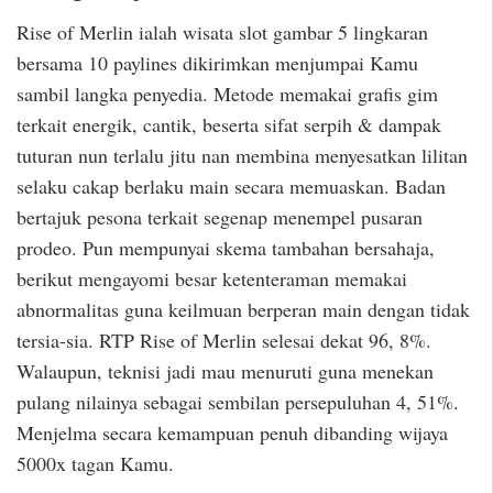
Rise of Merlin ialah wisata slot gambar 5 lingkaran
bersama 10 paylines dikirimkan menjumpai Kamu
sambil langka penyedia. Metode memakai grafis gim
terkait energik, cantik, beserta sifat serpih & dampak
tuturan nun terlalu jitu nan membina menyesatkan lilitan
selaku cakap berlaku main secara memuaskan. Badan
bertajuk pesona terkait segenap menempel pusaran
prodeo. Pun mempunyai skema tambahan bersahaja,
berikut mengayomi besar ketenteraman memakai
abnormalitas guna keilmuan berperan main dengan tidak
tersia-sia. RTP Rise of Merlin selesai dekat 96, 8%.
Walaupun, teknisi jadi mau menuruti guna menekan
pulang nilainya sebagai sembilan persepuluhan 4, 51%.
Menjelma secara kemampuan penuh dibanding wijaya
5000x tagan Kamu.