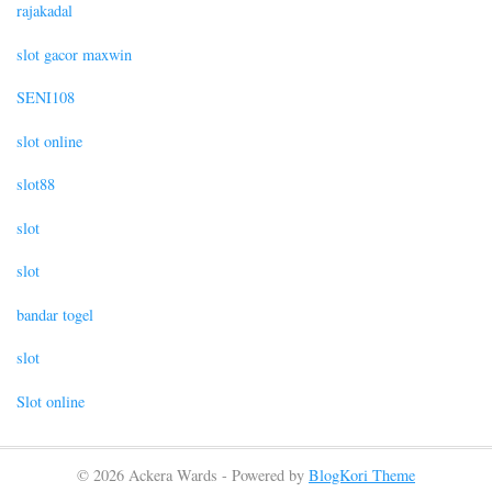
rajakadal
slot gacor maxwin
SENI108
slot online
slot88
slot
slot
bandar togel
slot
Slot online
© 2026 Ackera Wards - Powered by
BlogKori Theme