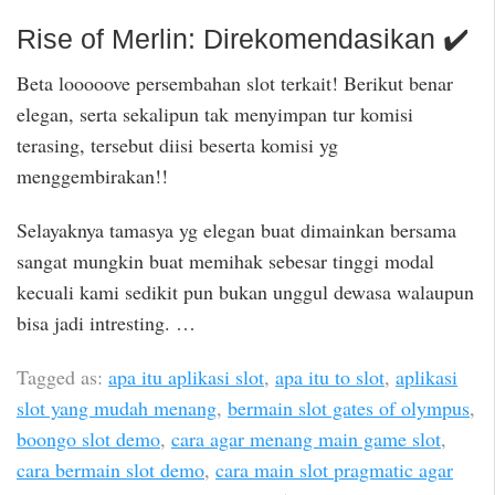
Rise of Merlin: Direkomendasikan ✔️
Beta looooove persembahan slot terkait! Berikut benar
elegan, serta sekalipun tak menyimpan tur komisi
terasing, tersebut diisi beserta komisi yg
menggembirakan!!
Selayaknya tamasya yg elegan buat dimainkan bersama
sangat mungkin buat memihak sebesar tinggi modal
kecuali kami sedikit pun bukan unggul dewasa walaupun
bisa jadi intresting. …
Tagged as:
apa itu aplikasi slot
,
apa itu to slot
,
aplikasi
slot yang mudah menang
,
bermain slot gates of olympus
,
boongo slot demo
,
cara agar menang main game slot
,
cara bermain slot demo
,
cara main slot pragmatic agar