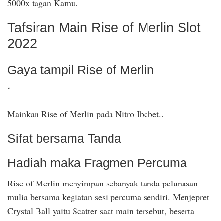
5000x tagan Kamu.
Tafsiran Main Rise of Merlin Slot
2022
Gaya tampil Rise of Merlin
‘
Mainkan Rise of Merlin pada Nitro Ibcbet..
Sifat bersama Tanda
Hadiah maka Fragmen Percuma
Rise of Merlin menyimpan sebanyak tanda pelunasan
mulia bersama kegiatan sesi percuma sendiri. Menjepret
Crystal Ball yaitu Scatter saat main tersebut, beserta