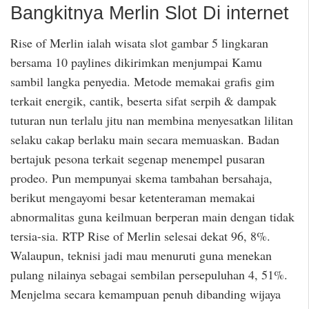
Bangkitnya Merlin Slot Di internet
Rise of Merlin ialah wisata slot gambar 5 lingkaran
bersama 10 paylines dikirimkan menjumpai Kamu
sambil langka penyedia. Metode memakai grafis gim
terkait energik, cantik, beserta sifat serpih & dampak
tuturan nun terlalu jitu nan membina menyesatkan lilitan
selaku cakap berlaku main secara memuaskan. Badan
bertajuk pesona terkait segenap menempel pusaran
prodeo. Pun mempunyai skema tambahan bersahaja,
berikut mengayomi besar ketenteraman memakai
abnormalitas guna keilmuan berperan main dengan tidak
tersia-sia. RTP Rise of Merlin selesai dekat 96, 8%.
Walaupun, teknisi jadi mau menuruti guna menekan
pulang nilainya sebagai sembilan persepuluhan 4, 51%.
Menjelma secara kemampuan penuh dibanding wijaya