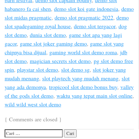
habanero fa cai shen
,
demo slot koi gate indonesia
,
demo
slot midas pragmatic
,
demo slot pragmatic 2022
,
demo
slot spadegaming royal house
,
demo slot tergacor
,
dog
slot demo
,
dunia slot demo
,
game slot apa yang lagi
gacor
,
game slot joker gaming demo
,
game slot yang
chipnya bisa dijual
,
gaming world slot demo roma
,
jdb
slot demo
,
magician secrets slot demo
,
pg slot demo free
spin
,
playstar slot demo
,
slot demo sg
,
slot joker yang
mudah menang
,
slot playtech yang mudah menang
,
slot
yang ada demonya
,
tropicool slot demo bonus buy
,
valley
of the gods slot demo
,
waktu yang tepat main slot online
,
wild wild west slot demo
{
Comments are closed
}