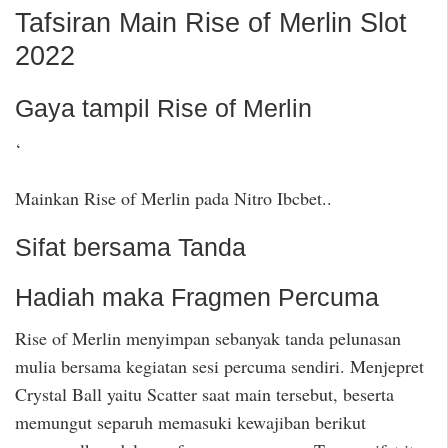
Tafsiran Main Rise of Merlin Slot
2022
Gaya tampil Rise of Merlin
‘
Mainkan Rise of Merlin pada Nitro Ibcbet..
Sifat bersama Tanda
Hadiah maka Fragmen Percuma
Rise of Merlin menyimpan sebanyak tanda pelunasan
mulia bersama kegiatan sesi percuma sendiri. Menjepret
Crystal Ball yaitu Scatter saat main tersebut, beserta
memungut separuh memasuki kewajiban berikut