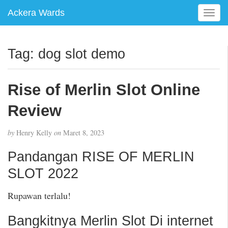
Ackera Wards
T
o
g
g
Tag:
dog slot demo
l
e
n
Rise of Merlin Slot Online
a
v
Review
i
g
by
Henry Kelly
on
Maret 8, 2023
a
t
Pandangan RISE OF MERLIN
i
SLOT 2022
o
n
Rupawan terlalu!
Bangkitnya Merlin Slot Di internet