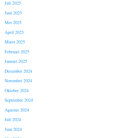
Juli 2025
Juni 2025
Mei 2025
April 2025
Maret 2025
Februari 2025
Januari 2025
Desember 2024
November 2024
Oktober 2024
September 2024
Agustus 2024
Juli 2024
Juni 2024