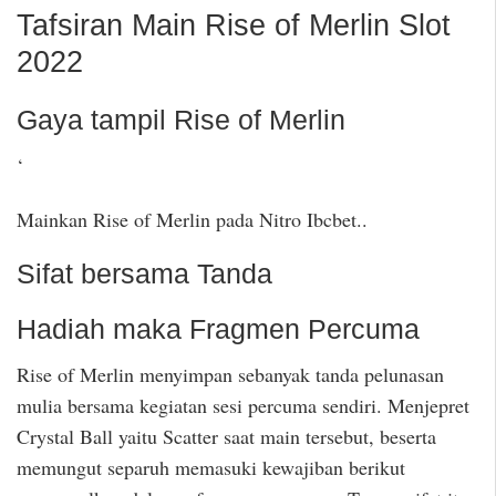
Tafsiran Main Rise of Merlin Slot
2022
Gaya tampil Rise of Merlin
‘
Mainkan Rise of Merlin pada Nitro Ibcbet..
Sifat bersama Tanda
Hadiah maka Fragmen Percuma
Rise of Merlin menyimpan sebanyak tanda pelunasan
mulia bersama kegiatan sesi percuma sendiri. Menjepret
Crystal Ball yaitu Scatter saat main tersebut, beserta
memungut separuh memasuki kewajiban berikut