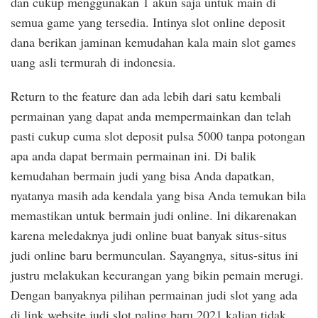
dan cukup menggunakan 1 akun saja untuk main di
semua game yang tersedia. Intinya slot online deposit
dana berikan jaminan kemudahan kala main slot games
uang asli termurah di indonesia.
Return to the feature dan ada lebih dari satu kembali
permainan yang dapat anda mempermainkan dan telah
pasti cukup cuma slot deposit pulsa 5000 tanpa potongan
apa anda dapat bermain permainan ini. Di balik
kemudahan bermain judi yang bisa Anda dapatkan,
nyatanya masih ada kendala yang bisa Anda temukan bila
memastikan untuk bermain judi online. Ini dikarenakan
karena meledaknya judi online buat banyak situs-situs
judi online baru bermunculan. Sayangnya, situs-situs ini
justru melakukan kecurangan yang bikin pemain merugi.
Dengan banyaknya pilihan permainan judi slot yang ada
di link website judi slot paling baru 2021 kalian tidak