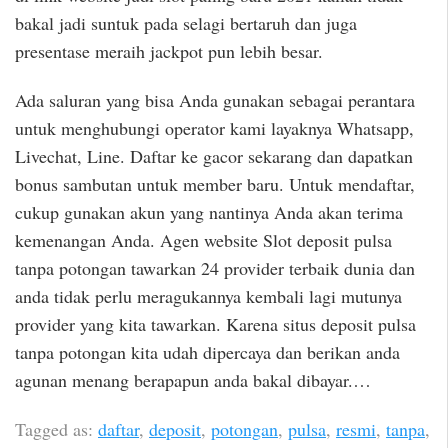
bakal jadi suntuk pada selagi bertaruh dan juga
presentase meraih jackpot pun lebih besar.
Ada saluran yang bisa Anda gunakan sebagai perantara
untuk menghubungi operator kami layaknya Whatsapp,
Livechat, Line. Daftar ke gacor sekarang dan dapatkan
bonus sambutan untuk member baru. Untuk mendaftar,
cukup gunakan akun yang nantinya Anda akan terima
kemenangan Anda. Agen website Slot deposit pulsa
tanpa potongan tawarkan 24 provider terbaik dunia dan
anda tidak perlu meragukannya kembali lagi mutunya
provider yang kita tawarkan. Karena situs deposit pulsa
tanpa potongan kita udah dipercaya dan berikan anda
agunan menang berapapun anda bakal dibayar.…
Tagged as:
daftar
,
deposit
,
potongan
,
pulsa
,
resmi
,
tanpa
,