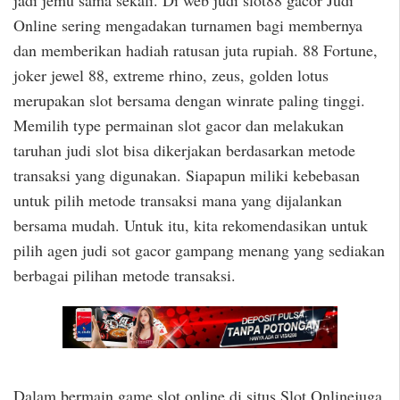
jadi jemu sama sekali. Di web judi slot88 gacor Judi
Online sering mengadakan turnamen bagi membernya
dan memberikan hadiah ratusan juta rupiah. 88 Fortune,
joker jewel 88, extreme rhino, zeus, golden lotus
merupakan slot bersama dengan winrate paling tinggi.
Memilih type permainan slot gacor dan melakukan
taruhan judi slot bisa dikerjakan berdasarkan metode
transaksi yang digunakan. Siapapun miliki kebebasan
untuk pilih metode transaksi mana yang dijalankan
bersama mudah. Untuk itu, kita rekomendasikan untuk
pilih agen judi sot gacor gampang menang yang sediakan
berbagai pilihan metode transaksi.
Dalam bermain game slot online di situs Slot Onlinejuga