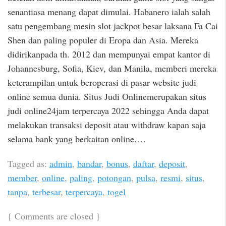
senantiasa menang dapat dimulai. Habanero ialah salah
satu pengembang mesin slot jackpot besar laksana Fa Cai
Shen dan paling populer di Eropa dan Asia. Mereka
didirikanpada th. 2012 dan mempunyai empat kantor di
Johannesburg, Sofia, Kiev, dan Manila, memberi mereka
keterampilan untuk beroperasi di pasar website judi
online semua dunia. Situs Judi Onlinemerupakan situs
judi online24jam terpercaya 2022 sehingga Anda dapat
melakukan transaksi deposit atau withdraw kapan saja
selama bank yang berkaitan online.…
Tagged as:
admin
,
bandar
,
bonus
,
daftar
,
deposit
,
member
,
online
,
paling
,
potongan
,
pulsa
,
resmi
,
situs
,
tanpa
,
terbesar
,
terpercaya
,
togel
{
Comments are closed
}