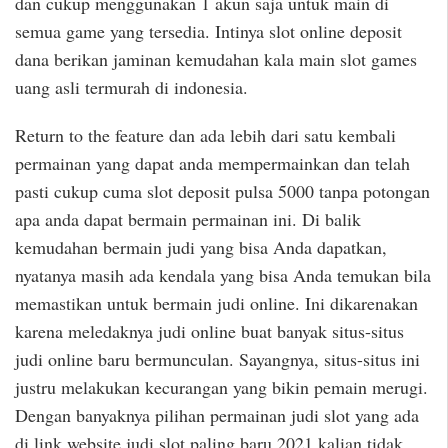
dan cukup menggunakan 1 akun saja untuk main di
semua game yang tersedia. Intinya slot online deposit
dana berikan jaminan kemudahan kala main slot games
uang asli termurah di indonesia.
Return to the feature dan ada lebih dari satu kembali
permainan yang dapat anda mempermainkan dan telah
pasti cukup cuma slot deposit pulsa 5000 tanpa potongan
apa anda dapat bermain permainan ini. Di balik
kemudahan bermain judi yang bisa Anda dapatkan,
nyatanya masih ada kendala yang bisa Anda temukan bila
memastikan untuk bermain judi online. Ini dikarenakan
karena meledaknya judi online buat banyak situs-situs
judi online baru bermunculan. Sayangnya, situs-situs ini
justru melakukan kecurangan yang bikin pemain merugi.
Dengan banyaknya pilihan permainan judi slot yang ada
di link website judi slot paling baru 2021 kalian tidak