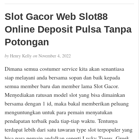
Slot Gacor Web Slot88
Online Deposit Pulsa Tanpa
Potongan
by
Henry Kelly
on
November 4, 2022
Dimana semua costumer service kita akan senantiasa
siap melayani anda bersama sopan dan baik kepada
semua member baru dan member lama Slot Gacor.
Menyediakan ratusan model slot yang bisa dimainkan
bersama dengan 1 id, maka bakal memberikan peluang
menguntungkan untuk para pemain menyatukan
pendapatan terbaik pada tiap-tiap waktu. Tentunya
terdapat lebih dari satu tawaran type slot terpopuler yang
bisa para pemain andalkan seperti Lucky Tigers, Greek