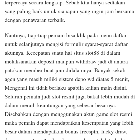
terpercaya secara lengkap. Sebab kita hanya sediakan
yang paling baik untuk siapapun yang ingin join bersama
dengan penawaran terbaik.
Nantinya, tiap-tiap pemain bisa klik pada menu daftar
untuk selanjutnya mengisi formulir syarat-syarat daftar
akunnya. Kecepatan suatu hal situs slot88 di dalam
melaksanakan deposit maupun withdraw jadi di antara
patokan member buat join didalamnya. Banyak sekali
agen yang masih miliki sistem depo wd diatas 5 menit,
Mengenai ini tidak berlaku apabila kalian main disini.
Seluruh pemain judi slot resmi juga bakal lebih mudah di
dalam meraih keuntungan yang sebesar besarnya.
Disebabkan dengan menggunakan akun game slot resmi
maka pemain dapat mendapatkan kesempatan yang lebih
besar dalam mendapatkan bonus freespin, lucky draw,
dan juga scatter. Apalagi bermain disini telah terbukti