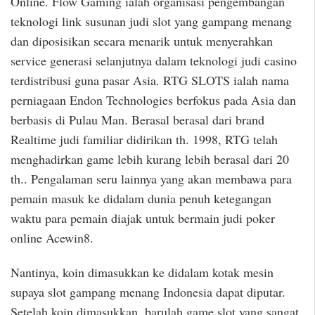
Online. Flow Gaming ialah organisasi pengembangan
teknologi link susunan judi slot yang gampang menang
dan diposisikan secara menarik untuk menyerahkan
service generasi selanjutnya dalam teknologi judi casino
terdistribusi guna pasar Asia. RTG SLOTS ialah nama
perniagaan Endon Technologies berfokus pada Asia dan
berbasis di Pulau Man. Berasal berasal dari brand
Realtime judi familiar didirikan th. 1998, RTG telah
menghadirkan game lebih kurang lebih berasal dari 20
th.. Pengalaman seru lainnya yang akan membawa para
pemain masuk ke didalam dunia penuh ketegangan
waktu para pemain diajak untuk bermain judi poker
online Acewin8.
Nantinya, koin dimasukkan ke didalam kotak mesin
supaya slot gampang menang Indonesia dapat diputar.
Setelah koin dimasukkan, barulah game slot yang sangat