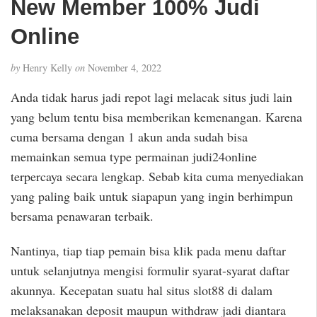
New Member 100% Judi
Online
by
Henry Kelly
on
November 4, 2022
Anda tidak harus jadi repot lagi melacak situs judi lain
yang belum tentu bisa memberikan kemenangan. Karena
cuma bersama dengan 1 akun anda sudah bisa
memainkan semua type permainan judi24online
terpercaya secara lengkap. Sebab kita cuma menyediakan
yang paling baik untuk siapapun yang ingin berhimpun
bersama penawaran terbaik.
Nantinya, tiap tiap pemain bisa klik pada menu daftar
untuk selanjutnya mengisi formulir syarat-syarat daftar
akunnya. Kecepatan suatu hal situs slot88 di dalam
melaksanakan deposit maupun withdraw jadi diantara