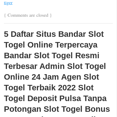
tiger
{
Comments are closed
}
5 Daftar Situs Bandar Slot
Togel Online Terpercaya
Bandar Slot Togel Resmi
Terbesar Admin Slot Togel
Online 24 Jam Agen Slot
Togel Terbaik 2022 Slot
Togel Deposit Pulsa Tanpa
Potongan Slot Togel Bonus