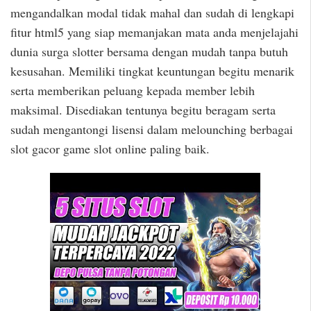
mengandalkan modal tidak mahal dan sudah di lengkapi
fitur html5 yang siap memanjakan mata anda menjelajahi
dunia surga slotter bersama dengan mudah tanpa butuh
kesusahan. Memiliki tingkat keuntungan begitu menarik
serta memberikan peluang kepada member lebih
maksimal. Disediakan tentunya begitu beragam serta
sudah mengantongi lisensi dalam melounching berbagai
slot gacor game slot online paling baik.