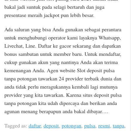
bakal jadi suntuk pada selagi bertaruh dan juga
presentase meraih jackpot pun lebih besar.
Ada saluran yang bisa Anda gunakan sebagai perantara
untuk menghubungi operator kami layaknya Whatsapp,
Livechat, Line. Daftar ke gacor sekarang dan dapatkan
bonus sambutan untuk member baru. Untuk mendaftar,
cukup gunakan akun yang nantinya Anda akan terima
kemenangan Anda. Agen website Slot deposit pulsa
tanpa potongan tawarkan 24 provider terbaik dunia dan
anda tidak perlu meragukannya kembali lagi mutunya
provider yang kita tawarkan. Karena situs deposit pulsa
tanpa potongan kita udah dipercaya dan berikan anda
agunan menang berapapun anda bakal dibayar.…
Tagged as:
daftar
,
deposit
,
potongan
,
pulsa
,
resmi
,
tanpa
,