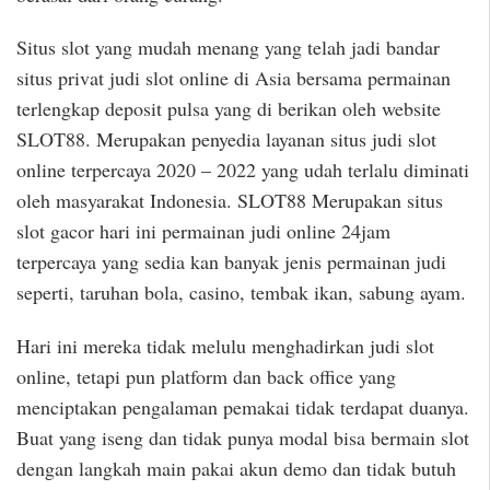
Situs slot yang mudah menang yang telah jadi bandar
situs privat judi slot online di Asia bersama permainan
terlengkap deposit pulsa yang di berikan oleh website
SLOT88. Merupakan penyedia layanan situs judi slot
online terpercaya 2020 – 2022 yang udah terlalu diminati
oleh masyarakat Indonesia. SLOT88 Merupakan situs
slot gacor hari ini permainan judi online 24jam
terpercaya yang sedia kan banyak jenis permainan judi
seperti, taruhan bola, casino, tembak ikan, sabung ayam.
Hari ini mereka tidak melulu menghadirkan judi slot
online, tetapi pun platform dan back office yang
menciptakan pengalaman pemakai tidak terdapat duanya.
Buat yang iseng dan tidak punya modal bisa bermain slot
dengan langkah main pakai akun demo dan tidak butuh