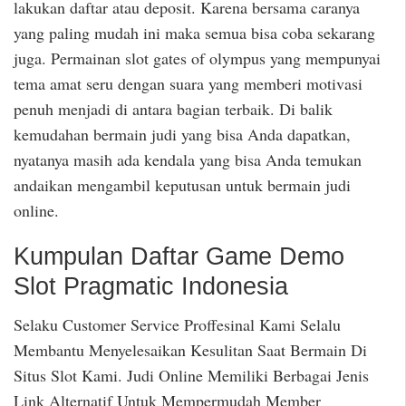
lakukan daftar atau deposit. Karena bersama caranya
yang paling mudah ini maka semua bisa coba sekarang
juga. Permainan slot gates of olympus yang mempunyai
tema amat seru dengan suara yang memberi motivasi
penuh menjadi di antara bagian terbaik. Di balik
kemudahan bermain judi yang bisa Anda dapatkan,
nyatanya masih ada kendala yang bisa Anda temukan
andaikan mengambil keputusan untuk bermain judi
online.
Kumpulan Daftar Game Demo
Slot Pragmatic Indonesia
Selaku Customer Service Proffesinal Kami Selalu
Membantu Menyelesaikan Kesulitan Saat Bermain Di
Situs Slot Kami. Judi Online Memiliki Berbagai Jenis
Link Alternatif Untuk Mempermudah Member