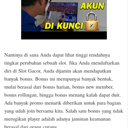
Nantinya di sana Anda dapat lihat tinggi rendahnya
tingkat perubahan sebuah slot. Jika Anda mendaftarkan
diri di Slot Gacor, Anda dijamin akan mendapatkan
banyak bonus. Bonus ini mempunyai banyak bentuk,
mulai berasal dari bonus harian, bonus new member,
bonus rollingan, hingga bonus menang kalah dapat duit.
Ada banyak promo menarik diberikan untuk para bagian
yang udah join bersama kita. Salah satu bonus yang tidak
merugikan player adalah adanya jaminan keamanan
berasal dari orang curang.