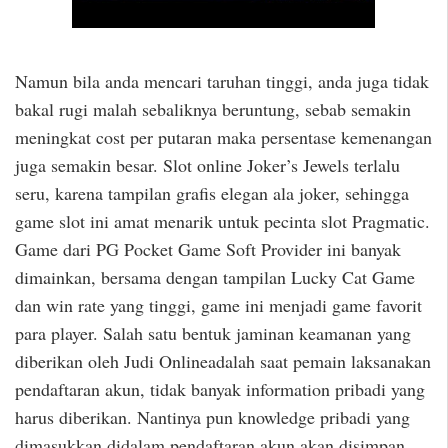
Namun bila anda mencari taruhan tinggi, anda juga tidak
bakal rugi malah sebaliknya beruntung, sebab semakin
meningkat cost per putaran maka persentase kemenangan
juga semakin besar. Slot online Joker’s Jewels terlalu
seru, karena tampilan grafis elegan ala joker, sehingga
game slot ini amat menarik untuk pecinta slot Pragmatic.
Game dari PG Pocket Game Soft Provider ini banyak
dimainkan, bersama dengan tampilan Lucky Cat Game
dan win rate yang tinggi, game ini menjadi game favorit
para player. Salah satu bentuk jaminan keamanan yang
diberikan oleh Judi Onlineadalah saat pemain laksanakan
pendaftaran akun, tidak banyak information pribadi yang
harus diberikan. Nantinya pun knowledge pribadi yang
dimasukkan didalam pendaftaran akun akan disimpan