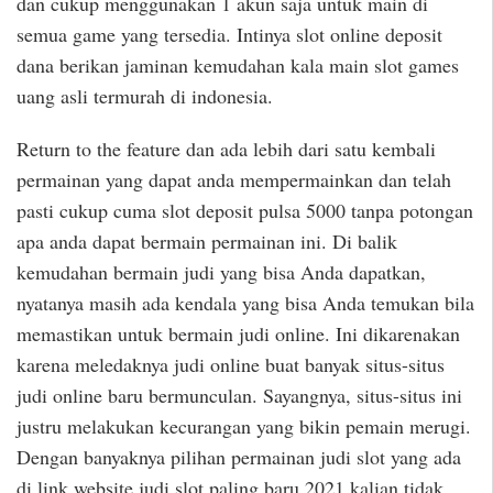
dan cukup menggunakan 1 akun saja untuk main di
semua game yang tersedia. Intinya slot online deposit
dana berikan jaminan kemudahan kala main slot games
uang asli termurah di indonesia.
Return to the feature dan ada lebih dari satu kembali
permainan yang dapat anda mempermainkan dan telah
pasti cukup cuma slot deposit pulsa 5000 tanpa potongan
apa anda dapat bermain permainan ini. Di balik
kemudahan bermain judi yang bisa Anda dapatkan,
nyatanya masih ada kendala yang bisa Anda temukan bila
memastikan untuk bermain judi online. Ini dikarenakan
karena meledaknya judi online buat banyak situs-situs
judi online baru bermunculan. Sayangnya, situs-situs ini
justru melakukan kecurangan yang bikin pemain merugi.
Dengan banyaknya pilihan permainan judi slot yang ada
di link website judi slot paling baru 2021 kalian tidak