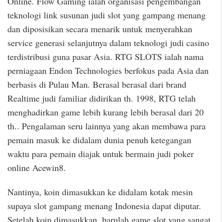
Online. Flow Gaming ialah organisasi pengembangan
teknologi link susunan judi slot yang gampang menang
dan diposisikan secara menarik untuk menyerahkan
service generasi selanjutnya dalam teknologi judi casino
terdistribusi guna pasar Asia. RTG SLOTS ialah nama
perniagaan Endon Technologies berfokus pada Asia dan
berbasis di Pulau Man. Berasal berasal dari brand
Realtime judi familiar didirikan th. 1998, RTG telah
menghadirkan game lebih kurang lebih berasal dari 20
th.. Pengalaman seru lainnya yang akan membawa para
pemain masuk ke didalam dunia penuh ketegangan
waktu para pemain diajak untuk bermain judi poker
online Acewin8.
Nantinya, koin dimasukkan ke didalam kotak mesin
supaya slot gampang menang Indonesia dapat diputar.
Setelah koin dimasukkan, barulah game slot yang sangat