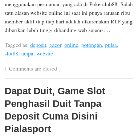
menggunakan permainan yang ada di Pokerclub88. Salah
satu alasan website online ini saat ini punya ratusan ribu
member aktif tiap tiap hari adalah dikarenakan RTP yang
diberikan lebih tinggi dibanding web sejenis.…
Tagged as:
deposit
,
gacor
,
online
,
potongan
,
pulsa
,
slot88
,
tanpa
,
website
{
Comments are closed
}
Dapat Duit, Game Slot
Penghasil Duit Tanpa
Deposit Cuma Disini
Pialasport