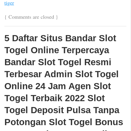
tiger
{
Comments are closed
}
5 Daftar Situs Bandar Slot
Togel Online Terpercaya
Bandar Slot Togel Resmi
Terbesar Admin Slot Togel
Online 24 Jam Agen Slot
Togel Terbaik 2022 Slot
Togel Deposit Pulsa Tanpa
Potongan Slot Togel Bonus