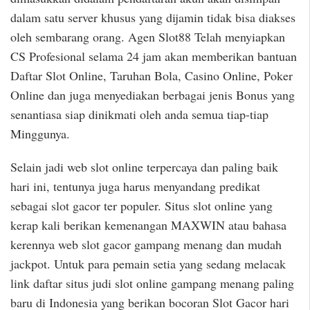
dalam satu server khusus yang dijamin tidak bisa diakses
oleh sembarang orang. Agen Slot88 Telah menyiapkan
CS Profesional selama 24 jam akan memberikan bantuan
Daftar Slot Online, Taruhan Bola, Casino Online, Poker
Online dan juga menyediakan berbagai jenis Bonus yang
senantiasa siap dinikmati oleh anda semua tiap-tiap
Minggunya.
Selain jadi web slot online terpercaya dan paling baik
hari ini, tentunya juga harus menyandang predikat
sebagai slot gacor ter populer. Situs slot online yang
kerap kali berikan kemenangan MAXWIN atau bahasa
kerennya web slot gacor gampang menang dan mudah
jackpot. Untuk para pemain setia yang sedang melacak
link daftar situs judi slot online gampang menang paling
baru di Indonesia yang berikan bocoran Slot Gacor hari