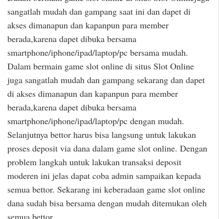
sangatlah mudah dan gampang saat ini dan dapet di
akses dimanapun dan kapanpun para member
berada,karena dapet dibuka bersama
smartphone/iphone/ipad/laptop/pc bersama mudah.
Dalam bermain game slot online di situs Slot Online
juga sangatlah mudah dan gampang sekarang dan dapet
di akses dimanapun dan kapanpun para member
berada,karena dapet dibuka bersama
smartphone/iphone/ipad/laptop/pc dengan mudah.
Selanjutnya bettor harus bisa langsung untuk lakukan
proses deposit via dana dalam game slot online. Dengan
problem langkah untuk lakukan transaksi deposit
moderen ini jelas dapat coba admin sampaikan kepada
semua bettor. Sekarang ini keberadaan game slot online
dana sudah bisa bersama dengan mudah ditemukan oleh
semua bettor.