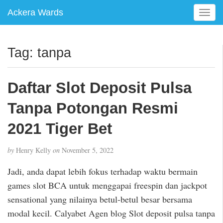
Ackera Wards
T
o
g
g
Tag:
tanpa
l
e
n
Daftar Slot Deposit Pulsa
a
v
Tanpa Potongan Resmi
i
g
2021 Tiger Bet
a
t
by
Henry Kelly
on
November 5, 2022
i
o
Jadi, anda dapat lebih fokus terhadap waktu bermain
n
games slot BCA untuk menggapai freespin dan jackpot
sensational yang nilainya betul-betul besar bersama
modal kecil. Calyabet Agen blog Slot deposit pulsa tanpa