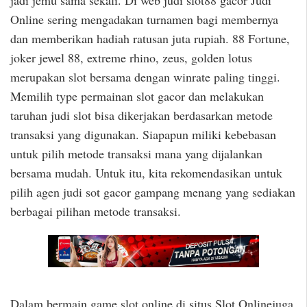
jadi jemu sama sekali. Di web judi slot88 gacor Judi
Online sering mengadakan turnamen bagi membernya
dan memberikan hadiah ratusan juta rupiah. 88 Fortune,
joker jewel 88, extreme rhino, zeus, golden lotus
merupakan slot bersama dengan winrate paling tinggi.
Memilih type permainan slot gacor dan melakukan
taruhan judi slot bisa dikerjakan berdasarkan metode
transaksi yang digunakan. Siapapun miliki kebebasan
untuk pilih metode transaksi mana yang dijalankan
bersama mudah. Untuk itu, kita rekomendasikan untuk
pilih agen judi sot gacor gampang menang yang sediakan
berbagai pilihan metode transaksi.
Dalam bermain game slot online di situs Slot Onlinejuga