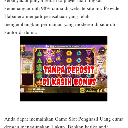
kebanyakan punyai return to player atau tingkat
kemenangan raih 98% cuma di website site ini. Provider
Habanero menjadi perusahaan yang telah
mengembangkan permainan yang moderen di seluruh
kantor di dunia.
Anda dapat memainkan Game Slot Penghasil Uang cuma
dengan menggunakan 1 akun. Bahkan ketika anda