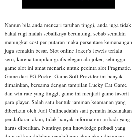
Namun bila anda mencari taruhan tinggi, anda juga tidak
bakal rugi malah sebaliknya beruntung, sebab semakin
meningkat cost per putaran maka persentase kemenangan
juga semakin besar. Slot online Joker’s Jewels terlalu
seru, karena tampilan grafis elegan ala joker, sehingga
game slot ini amat menarik untuk pecinta slot Pragmatic.
Game dari PG Pocket Game Soft Provider ini banyak
dimainkan, bersama dengan tampilan Lucky Cat Game
dan win rate yang tinggi, game ini menjadi game favorit
para player. Salah satu bentuk jaminan keamanan yang
diberikan oleh Judi Onlineadalah saat pemain laksanakan
pendaftaran akun, tidak banyak information pribadi yang
harus diberikan. Nantinya pun knowledge pribadi yang
dimasukkan didalam pendaftaran akun akan disimpan