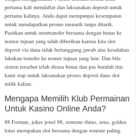
pertama kali mendaftar dan laksanakan deposit untuk
pertama kalinya, Anda dapat mempunyai kesempatan
untuk mendapatkan promo menarik tanpa ditarik.
Pastikan untuk mentransfer bersama dengan benar ke
nomor tujuan yang udah diberikan karena kita slot
deposit via dana tidak bertanggung jawab atas kesalahan
lakukan transfer ke nomer tujuan yang lain. Dan bila
sistem tersebut telah dirasa benar dan pas barulah tim
kami siap untuk laksanakan proses deposit dana slot
milik kalian.
Mengapa Memilih Klub Permainan
Untuk Kasino Online Anda?
88 Fortune, joker jewel 88, extreme rhino, zeus, golden
lotus merupakan slot bersama dengan winrate paling