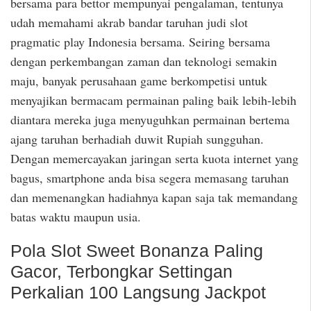
bersama para bettor mempunyai pengalaman, tentunya
udah memahami akrab bandar taruhan judi slot
pragmatic play Indonesia bersama. Seiring bersama
dengan perkembangan zaman dan teknologi semakin
maju, banyak perusahaan game berkompetisi untuk
menyajikan bermacam permainan paling baik lebih-lebih
diantara mereka juga menyuguhkan permainan bertema
ajang taruhan berhadiah duwit Rupiah sungguhan.
Dengan memercayakan jaringan serta kuota internet yang
bagus, smartphone anda bisa segera memasang taruhan
dan memenangkan hadiahnya kapan saja tak memandang
batas waktu maupun usia.
Pola Slot Sweet Bonanza Paling
Gacor, Terbongkar Settingan
Perkalian 100 Langsung Jackpot