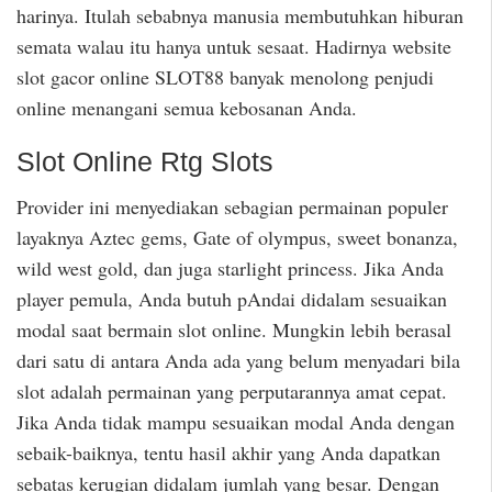
harinya. Itulah sebabnya manusia membutuhkan hiburan
semata walau itu hanya untuk sesaat. Hadirnya website
slot gacor online SLOT88 banyak menolong penjudi
online menangani semua kebosanan Anda.
Slot Online Rtg Slots
Provider ini menyediakan sebagian permainan populer
layaknya Aztec gems, Gate of olympus, sweet bonanza,
wild west gold, dan juga starlight princess. Jika Anda
player pemula, Anda butuh pAndai didalam sesuaikan
modal saat bermain slot online. Mungkin lebih berasal
dari satu di antara Anda ada yang belum menyadari bila
slot adalah permainan yang perputarannya amat cepat.
Jika Anda tidak mampu sesuaikan modal Anda dengan
sebaik-baiknya, tentu hasil akhir yang Anda dapatkan
sebatas kerugian didalam jumlah yang besar. Dengan