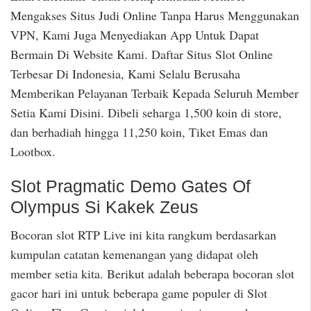
Mengakses Situs Judi Online Tanpa Harus Menggunakan
VPN, Kami Juga Menyediakan App Untuk Dapat
Bermain Di Website Kami. Daftar Situs Slot Online
Terbesar Di Indonesia, Kami Selalu Berusaha
Memberikan Pelayanan Terbaik Kepada Seluruh Member
Setia Kami Disini. Dibeli seharga 1,500 koin di store,
dan berhadiah hingga 11,250 koin, Tiket Emas dan
Lootbox.
Slot Pragmatic Demo Gates Of
Olympus Si Kakek Zeus
Bocoran slot RTP Live ini kita rangkum berdasarkan
kumpulan catatan kemenangan yang didapat oleh
member setia kita. Berikut adalah beberapa bocoran slot
gacor hari ini untuk beberapa game populer di Slot