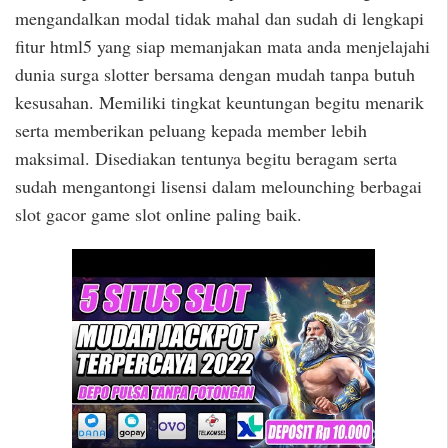
mengandalkan modal tidak mahal dan sudah di lengkapi
fitur html5 yang siap memanjakan mata anda menjelajahi
dunia surga slotter bersama dengan mudah tanpa butuh
kesusahan. Memiliki tingkat keuntungan begitu menarik
serta memberikan peluang kepada member lebih
maksimal. Disediakan tentunya begitu beragam serta
sudah mengantongi lisensi dalam melounching berbagai
slot gacor game slot online paling baik.