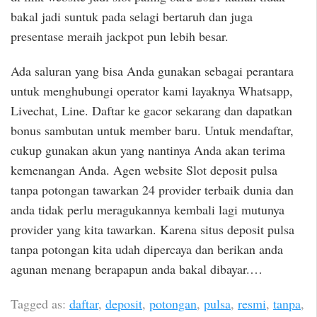
bakal jadi suntuk pada selagi bertaruh dan juga
presentase meraih jackpot pun lebih besar.
Ada saluran yang bisa Anda gunakan sebagai perantara
untuk menghubungi operator kami layaknya Whatsapp,
Livechat, Line. Daftar ke gacor sekarang dan dapatkan
bonus sambutan untuk member baru. Untuk mendaftar,
cukup gunakan akun yang nantinya Anda akan terima
kemenangan Anda. Agen website Slot deposit pulsa
tanpa potongan tawarkan 24 provider terbaik dunia dan
anda tidak perlu meragukannya kembali lagi mutunya
provider yang kita tawarkan. Karena situs deposit pulsa
tanpa potongan kita udah dipercaya dan berikan anda
agunan menang berapapun anda bakal dibayar.…
Tagged as:
daftar
,
deposit
,
potongan
,
pulsa
,
resmi
,
tanpa
,