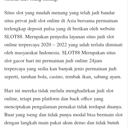
Situs slot yang mudah menang yang telah jadi bandar
situs privat judi slot online di Asia bersama permainan
terlengkap deposit pulsa yang di berikan oleh website
SLOT88. Merupakan penyedia layanan situs judi slot
online terpercaya 2020 – 2022 yang udah terlalu diminati
oleh masyarakat Indonesia. SLOT88 Merupakan situs
slot gacor hari ini permainan judi online 24jam
terpercaya yang sedia kan banyak jenis permainan judi
seperti, taruhan bola, casino, tembak ikan, sabung ayam.
Hari ini mereka tidak melulu menghadirkan judi slot
online, tetapi pun platform dan back office yang
menciptakan pengalaman pemakai tidak terdapat duanya.
Buat yang iseng dan tidak punya modal bisa bermain slot
dengan langkah main pakai akun demo dan tidak butuh