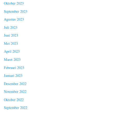
Oktober 2023
September 2023
Agustus 2023
Juli 2023
Juni 2023
Mei 2023
April 2023
Maret 2023
Februari 2023
Januari 2023
Desember 2022
November 2022
Oktober 2022
September 2022