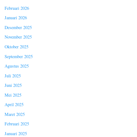
Februari 2026
Januari 2026
Desember 2025
November 2025
Oktober 2025
September 2025
Agustus 2025
Juli 2025
Juni 2025
Mei 2025
April 2025
Maret 2025
Februari 2025
Januari 2025