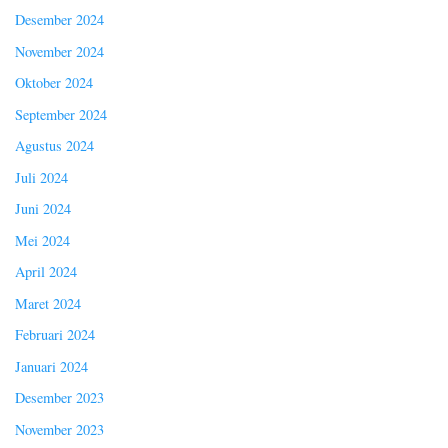
Desember 2024
November 2024
Oktober 2024
September 2024
Agustus 2024
Juli 2024
Juni 2024
Mei 2024
April 2024
Maret 2024
Februari 2024
Januari 2024
Desember 2023
November 2023