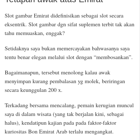
Slot gambar Emirat didefinisikan sebagai slot secara
eksentrik. Slot gambar dgn sifat suplemen terbit tak akan
tahu memuaskan, enggak?
Setidaknya saya bukan memercayakan bahwasanya saya
tentu benar elegan melalui slot dengan “membosankan”.
Bagaimanapun, tersebut menolong kalau awak
menyimpan kurang pembalasan yg molek, beriringan
secara keunggulan 200 x.
Terkadang bersama mencalang, pemain kerugian muncul
saya di dalam wisata (yang tak berjalan kini, sebagai
halus), kendatipun kajian pada pada faktor-faktor
kuriositas Bon Emirat Arab terlalu mengangkat.