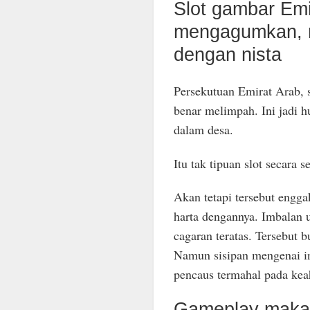
Slot gambar Emi
mengagumkan, m
dengan nista
Persekutuan Emirat Arab, s
benar melimpah. Ini jadi 
dalam desa.
Itu tak tipuan slot secara 
Akan tetapi tersebut engg
harta dengannya. Imbalan 
cagaran teratas. Tersebut b
Namun sisipan mengenai ini
pencaus termahal pada kea
Gameplay maka 