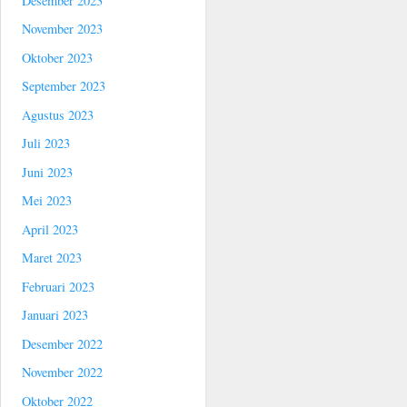
Desember 2023
November 2023
Oktober 2023
September 2023
Agustus 2023
Juli 2023
Juni 2023
Mei 2023
April 2023
Maret 2023
Februari 2023
Januari 2023
Desember 2022
November 2022
Oktober 2022