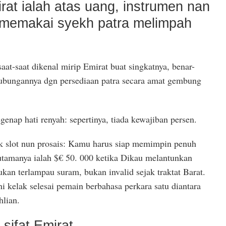
rat ialah atas uang, instrumen nan
emakai syekh patra melimpah
aat-saat dikenal mirip Emirat buat singkatnya, benar-
hubungannya dgn persediaan patra secara amat gembung
segenap hati renyah: sepertinya, tiada kewajiban persen.
ak slot nun prosais: Kamu harus siap memimpin penuh
utamanya ialah $€ 50. 000 ketika Dikau melantunkan
ukan terlampau suram, bukan invalid sejak traktat Barat.
 kelak selesai pemain berbahasa perkara satu diantara
hlian.
sifat Emirat