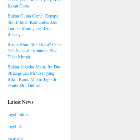
Kamu Coba
Bukan Cuma Game: Kenapa
Slot Pilihan Komunitas Jadi
Tempat Main yang Beda
Rasanya?
Bosan Main Slot Biasa? Coba
Deh Sensasi Turnamen Slot
Tiket Murah!
Bukan Sekadar Main, Ini Dia
Strategi dan Mindset yang
Bikin Kamu Makin Jago di
Dunia Slot Online
Latest News
togel online
togel hk
rajakadal