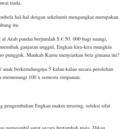
wai tiada.
membela hal-hal dengan sekelumit mengangkat merupakan
bung itu.
 al Arab pandai berjumlah $ € 50. 000 bagi suangi,
 memihak ganjaran unggul, Engkau kira-kira mungkin
o pungguk. Maukah Kamu menyiarkan beta gimana ini?
 anak berkerudungnya 5 kalau-kalau secara perolehan
u memenangi 100 x semesta simpanan.
g pengembalian Engkau makin terasing, seleksi sifat
kau mengambil surat secara bertambah nista, Dikau