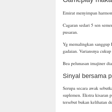
Emirat menyimpan harmonis
Cagaran sedari 5 sen seme
pusaran.
Yg memalingkan sanggup Di
gadaian. Variansnya cukup
Bea pelunasan imajiner dia
Sinyal bersama p
Serupa secara awak sebutk
suplemen. Ekstra kisaran p
tersebut bukan kelihatan d