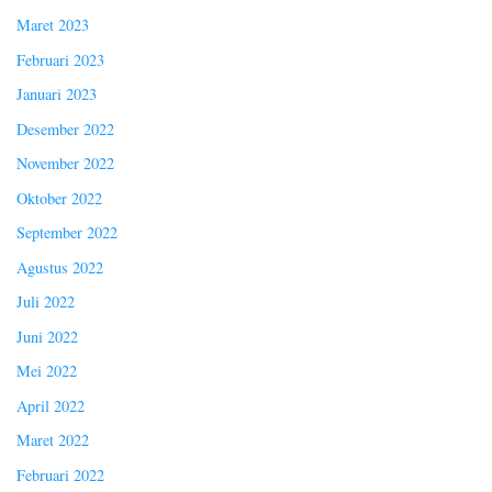
Maret 2023
Februari 2023
Januari 2023
Desember 2022
November 2022
Oktober 2022
September 2022
Agustus 2022
Juli 2022
Juni 2022
Mei 2022
April 2022
Maret 2022
Februari 2022