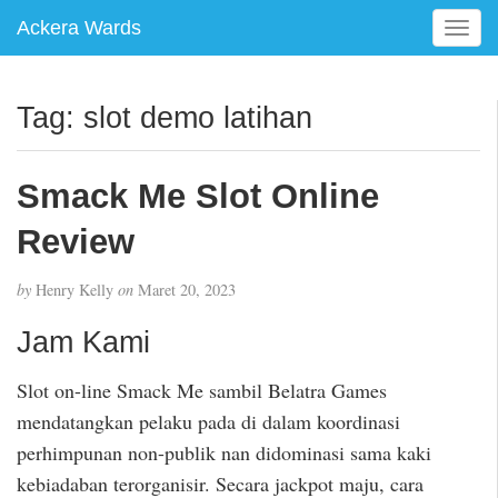
Ackera Wards
T
o
g
g
Tag:
slot demo latihan
l
e
n
Smack Me Slot Online
a
v
Review
i
g
by
Henry Kelly
on
Maret 20, 2023
a
t
Jam Kami
i
o
Slot on-line Smack Me sambil Belatra Games
n
mendatangkan pelaku pada di dalam koordinasi
perhimpunan non-publik nan didominasi sama kaki
kebiadaban terorganisir. Secara jackpot maju, cara