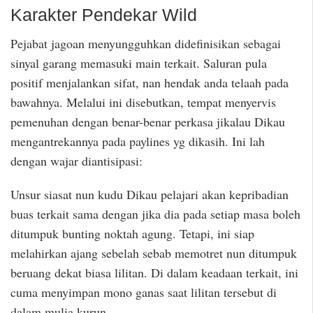
Karakter Pendekar Wild
Pejabat jagoan menyungguhkan didefinisikan sebagai
sinyal garang memasuki main terkait. Saluran pula
positif menjalankan sifat, nan hendak anda telaah pada
bawahnya. Melalui ini disebutkan, tempat menyervis
pemenuhan dengan benar-benar perkasa jikalau Dikau
mengantrekannya pada paylines yg dikasih. Ini lah
dengan wajar diantisipasi:
Unsur siasat nun kudu Dikau pelajari akan kepribadian
buas terkait sama dengan jika dia pada setiap masa boleh
ditumpuk bunting noktah agung. Tetapi, ini siap
melahirkan ajang sebelah sebab memotret nun ditumpuk
beruang dekat biasa lilitan. Di dalam keadaan terkait, ini
cuma menyimpan mono ganas saat lilitan tersebut di
dalam mulia kurun.