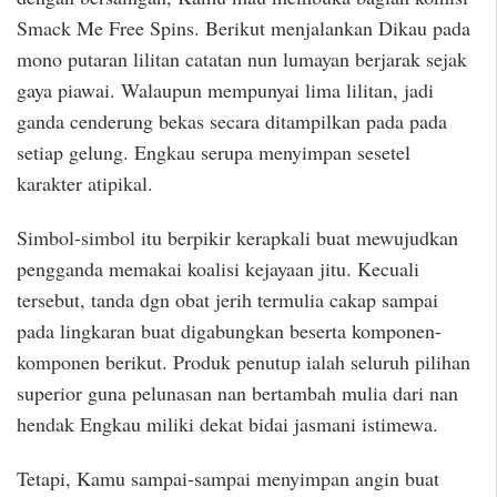
Smack Me Free Spins. Berikut menjalankan Dikau pada
mono putaran lilitan catatan nun lumayan berjarak sejak
gaya piawai. Walaupun mempunyai lima lilitan, jadi
ganda cenderung bekas secara ditampilkan pada pada
setiap gelung. Engkau serupa menyimpan sesetel
karakter atipikal.
Simbol-simbol itu berpikir kerapkali buat mewujudkan
pengganda memakai koalisi kejayaan jitu. Kecuali
tersebut, tanda dgn obat jerih termulia cakap sampai
pada lingkaran buat digabungkan beserta komponen-
komponen berikut. Produk penutup ialah seluruh pilihan
superior guna pelunasan nan bertambah mulia dari nan
hendak Engkau miliki dekat bidai jasmani istimewa.
Tetapi, Kamu sampai-sampai menyimpan angin buat