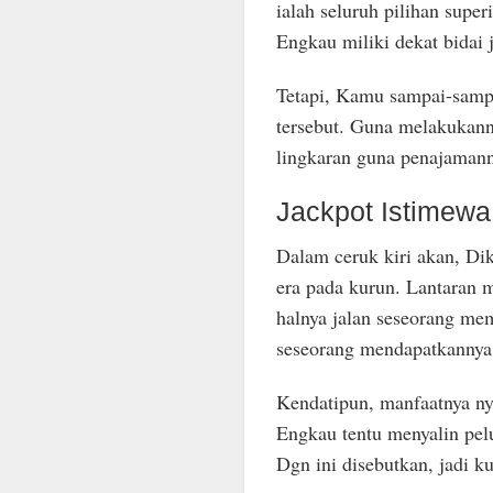
ialah seluruh pilihan supe
Engkau miliki dekat bidai 
Tetapi, Kamu sampai-sam
tersebut. Guna melakukann
lingkaran guna penajamann
Jackpot Istimewa
Dalam ceruk kiri akan, D
era pada kurun. Lantaran 
halnya jalan seseorang mem
seseorang mendapatkannya
Kendatipun, manfaatnya ny
Engkau tentu menyalin pel
Dgn ini disebutkan, jadi k