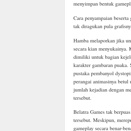
menyimpan bentuk gameplay
Cara penyampaian beserta
tak diragukan pula grafis
Hamba melaporkan jika un
secara kian menyukainya. 
dimiliki untuk bagian kej
karakter gambaran puaka. S
pustaka pembanyol dystopi
perangai animasinya betul
jumlah kejadian dengan m
tersebut.
Belatra Games tak berpuas 
tersebut. Meskipun, merep
gameplay secara benar-bena