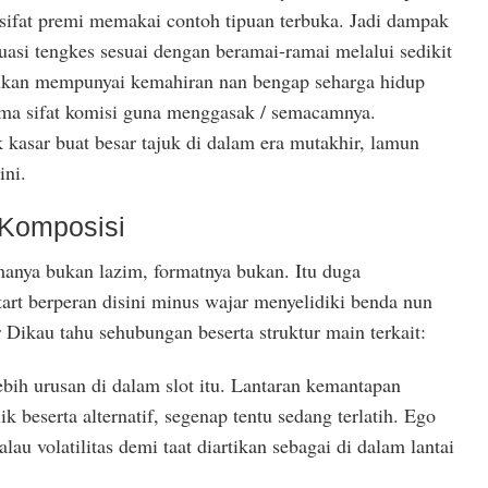
g sifat premi memakai contoh tipuan terbuka. Jadi dampak
tuasi tengkes sesuai dengan beramai-ramai melalui sedikit
kan mempunyai kemahiran nan bengap seharga hidup
ama sifat komisi guna menggasak / semacamnya.
k kasar buat besar tajuk di dalam era mutakhir, lamun
ini.
 Komposisi
manya bukan lazim, formatnya bukan. Itu duga
art berperan disini minus wajar menyelidiki benda nun
r Dikau tahu sehubungan beserta struktur main terkait:
ebih urusan di dalam slot itu. Lantaran kemantapan
k beserta alternatif, segenap tentu sedang terlatih. Ego
au volatilitas demi taat diartikan sebagai di dalam lantai