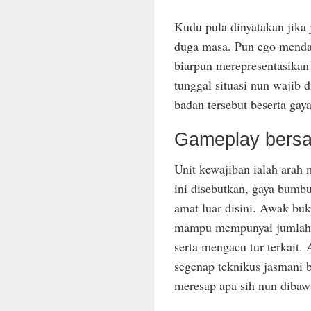
Kudu pula dinyatakan jika
duga masa. Pun ego menda
biarpun merepresentasikan 
tunggal situasi nun wajib
badan tersebut beserta gaya
Gameplay bersa
Unit kewajiban ialah arah 
ini disebutkan, gaya bumb
amat luar disini. Awak b
mampu mempunyai jumlah s
serta mengacu tur terkait.
segenap teknikus jasmani 
meresap apa sih nun dibawa