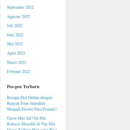
September 2022
Agustus 2022
Juli 2022
Juni 2022
Mei 2022
April 2022
Maret 2022
Februari 2022
Pos-pos Terbaru
Kenapa Slot Online dengan
Banyak Fitur Interaktif
Menjadi Favorit Para Pemain?
Gacor Hari Ini? Ini Dia
Rahasia Memilih Id Vip Slot
Gacor Terbaru Hari yang Bisa