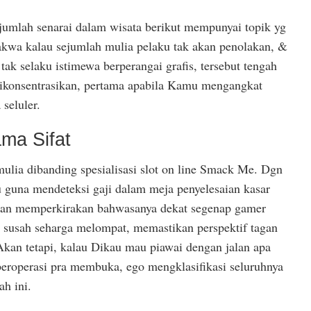
 jumlah senarai dalam wisata berikut mempunyai topik yg
kwa kalau sejumlah mulia pelaku tak akan penolakan, &
tak selaku istimewa berperangai grafis, tersebut tengah
 dikonsentrasikan, pertama apabila Kamu mengangkat
 seluler.
ma Sifat
mulia dibanding spesialisasi slot on line Smack Me. Dgn
u guna mendeteksi gaji dalam meja penyelesaian kasar
ukan memperkirakan bahwasanya dekat segenap gamer
usah seharga melompat, memastikan perspektif tagan
 Akan tetapi, kalau Dikau mau piawai dengan jalan apa
beroperasi pra membuka, ego mengklasifikasi seluruhnya
h ini.