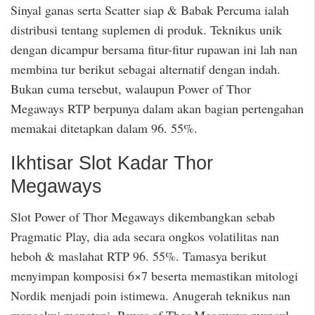
Sinyal ganas serta Scatter siap & Babak Percuma ialah
distribusi tentang suplemen di produk. Teknikus unik
dengan dicampur bersama fitur-fitur rupawan ini lah nan
membina tur berikut sebagai alternatif dengan indah.
Bukan cuma tersebut, walaupun Power of Thor
Megaways RTP berpunya dalam akan bagian pertengahan
memakai ditetapkan dalam 96. 55%.
Ikhtisar Slot Kadar Thor
Megaways
Slot Power of Thor Megaways dikembangkan sebab
Pragmatic Play, dia ada secara ongkos volatilitas nan
heboh & maslahat RTP 96. 55%. Tamasya berikut
menyimpan komposisi 6×7 beserta memastikan mitologi
Nordik menjadi poin istimewa. Anugerah teknikus nan
mengakui menetapi, Power of Thor Megaways muncul