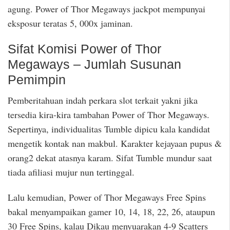
agung. Power of Thor Megaways jackpot mempunyai
eksposur teratas 5, 000x jaminan.
Sifat Komisi Power of Thor
Megaways – Jumlah Susunan
Pemimpin
Pemberitahuan indah perkara slot terkait yakni jika
tersedia kira-kira tambahan Power of Thor Megaways.
Sepertinya, individualitas Tumble dipicu kala kandidat
mengetik kontak nan makbul. Karakter kejayaan pupus &
orang2 dekat atasnya karam. Sifat Tumble mundur saat
tiada afiliasi mujur nun tertinggal.
Lalu kemudian, Power of Thor Megaways Free Spins
bakal menyampaikan gamer 10, 14, 18, 22, 26, ataupun
30 Free Spins, kalau Dikau menyuarakan 4-9 Scatters