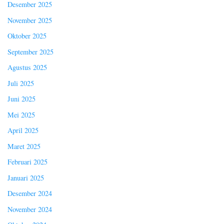
Desember 2025
November 2025
Oktober 2025
September 2025
Agustus 2025
Juli 2025
Juni 2025
Mei 2025
April 2025
Maret 2025
Februari 2025
Januari 2025
Desember 2024
November 2024