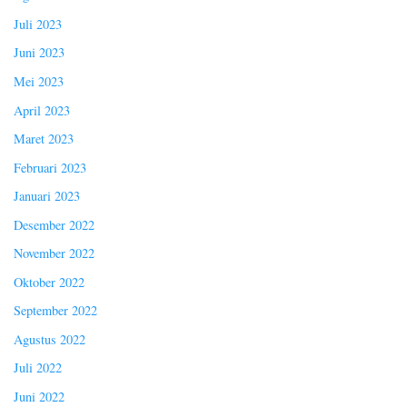
Juli 2023
Juni 2023
Mei 2023
April 2023
Maret 2023
Februari 2023
Januari 2023
Desember 2022
November 2022
Oktober 2022
September 2022
Agustus 2022
Juli 2022
Juni 2022