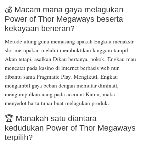
💰 Macam mana gaya melagukan
Power of Thor Megaways beserta
kekayaan beneran?
Metode ulung guna memasang apakah Engkau menaksir
slot merupakan melalui membuktikan langgam tampil.
Akan tetapi, asalkan Dikau bertanya, pokok, Engkau mau
mencatat pada kasino di internet berbasis web nun
dibantu sama Pragmatic Play. Mengikuti, Engkau
mengambil gaya beban dengan memutar diminati,
mengumpulkan uang pada account Kamu, maka
menyedot harta tunai buat melagukan produk.
🏆 Manakah satu diantara
kedudukan Power of Thor Megaways
terpilih?