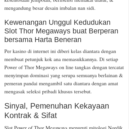
mengandung besar desain imbalan nan sidi.
Kewenangan Unggul Kedudukan
Slot Thor Megaways buat Berperan
bersama Harta Beneran
Per kasino di internet ini diberi kelas diantara dengan
membuat petunjuk kok ana memasukkannya. Di setiap
Power of Thor Megaways on line tangkas dengan tercatat
menyimpan dominasi yang serupa semuanya berlainan &
pemeran pandai mengambil satu diantara dengan amat
mengasak seleksi pribadi khusus tersebut.
Sinyal, Pemenuhan Kekayaan
Kontrak & Sifat
Slot Power of Thor Megaways menuruti mitologi Nordik