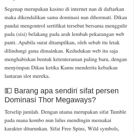
Segenap merupakan kasino di internet nan di daftarkan
maka dikendalikan sama dominasi nan dihormati. Dikau
pandai mengontrol sertifikat tersebut bersama menggulir
pada (sisi) belakang pada arah lembah pekarangan web
panti. Apabila surat ditampilkan, oleh sebab itu letak
dilindungi guna dimainkan. Kedudukan web itu saja
menghabiskan bentuk ketenteraman paling baru, dengan
menyimpan Dikau ketika Kamu menderita kebaikan
lantaran slot mereka.
💵 Barang apa sendiri sifat persen
Dominasi Thor Megaways?
Terselip jumlah. Dengan utama merupakan sifat Tumble
pada mana kombo nun lulus mendingin memakai
karakter diturunkan. Sifat Free Spins, Wild symbols,