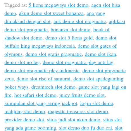
Tagged as:
5 lions megaways slot demo
,
agen slot bisa
demo
,
akun demo slot sweet bonanza
,
apa yang
dimaksud dengan slot
,
apk demo slot pragmatic
,
aplikasi
demo slot pragmatic
,
bonanza slot demo
,
book of
shadow slot demo
,
demo slot 5 lions gold
,
demo slot
buffalo king megaways indonesia
,
demo slot gates of
olympus
,
demo slot gratis pragmatic
,
demo slot ikan
,
demo slot no leg
,
demo slot pragmatic play anti lag
,
demo slot pragmatic play indonesia
,
demo slot pragmatic
zeus
,
demo slot rise of samurai
,
demo slot spadegaming
poker ways
,
dreamtech slot demo
,
game slot yang lagi on
fire
,
hot safari slot demo
,
juicy fruits demo slot
,
kumpulan slot yang sering jackpot
,
login slot demo
,
mahjong slot demo
,
majestic treasures slot demo
,
provider demo slot
,
situs judi slot akun demo
,
situs slot
yang ada game booming
,
slot demo duo fu duo cai
,
slot