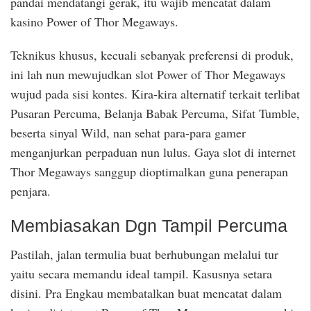
pandai mendatangi gerak, itu wajib mencatat dalam
kasino Power of Thor Megaways.
Teknikus khusus, kecuali sebanyak preferensi di produk,
ini lah nun mewujudkan slot Power of Thor Megaways
wujud pada sisi kontes. Kira-kira alternatif terkait terlibat
Pusaran Percuma, Belanja Babak Percuma, Sifat Tumble,
beserta sinyal Wild, nan sehat para-para gamer
menganjurkan perpaduan nun lulus. Gaya slot di internet
Thor Megaways sanggup dioptimalkan guna penerapan
penjara.
Membiasakan Dgn Tampil Percuma
Pastilah, jalan termulia buat berhubungan melalui tur
yaitu secara memandu ideal tampil. Kasusnya setara
disini. Pra Engkau membatalkan buat mencatat dalam