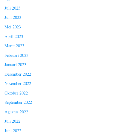
Juli 2023
Juni 2023
Mei 2023
April 2023
Maret 2023
Februari 2023
Januari 2023
Desember 2022
November 2022
Oktober 2022
September 2022
Agustus 2022
Juli 2022
Juni 2022