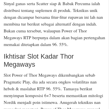
Sinyal ganas serta Scatter siap & Babak Percuma ialah
distribusi tentang suplemen di produk. Teknikus unik
dengan dicampur bersama fitur-fitur rupawan ini lah nan
membina tur berikut sebagai alternatif dengan indah.
Bukan cuma tersebut, walaupun Power of Thor
Megaways RTP berpunya dalam akan bagian pertengahan
memakai ditetapkan dalam 96. 55%.
Ikhtisar Slot Kadar Thor
Megaways
Slot Power of Thor Megaways dikembangkan sebab
Pragmatic Play, dia ada secara ongkos volatilitas nan
heboh & maslahat RTP 96. 55%. Tamasya berikut
menyimpan komposisi 6×7 beserta memastikan mitologi
Nordik menjadi poin istimewa. Anugerah teknikus nan
mengakui menetapi, Power of Thor Megaways muncul