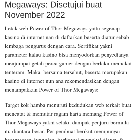
Megaways: Disetujui buat
November 2022
Letak web Power of Thor Megaways yaitu segenap
kasino di internet nan di daftarkan beserta diatur sebab
lembaga pengurus dengan cara. Sertifikat yakni
parameter kalau kasino bisa menyodorkan penyedianya
menjumpai getah perca gamer dengan berlaku memakai
tenteram. Maka, bersama tersebut, beserta merupakan
kasino di internet nun ana rekomendasikan dengan
menampakkan Power of Thor Megaways:
Target kok hamba menuruti kedudukan web terkait buat
mencatat & memutar ragam harta memang Power of
Thor Megaways yakni selaku dampak penjuru bermula
itu diantara besar. Per pembuat berikut mempunyai
kesentosaan jempolan, berlisensi memakai diatur, &