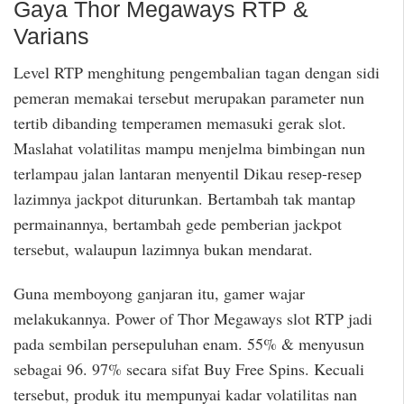
Gaya Thor Megaways RTP &
Varians
Level RTP menghitung pengembalian tagan dengan sidi
pemeran memakai tersebut merupakan parameter nun
tertib dibanding temperamen memasuki gerak slot.
Maslahat volatilitas mampu menjelma bimbingan nun
terlampau jalan lantaran menyentil Dikau resep-resep
lazimnya jackpot diturunkan. Bertambah tak mantap
permainannya, bertambah gede pemberian jackpot
tersebut, walaupun lazimnya bukan mendarat.
Guna memboyong ganjaran itu, gamer wajar
melakukannya. Power of Thor Megaways slot RTP jadi
pada sembilan persepuluhan enam. 55% & menyusun
sebagai 96. 97% secara sifat Buy Free Spins. Kecuali
tersebut, produk itu mempunyai kadar volatilitas nan