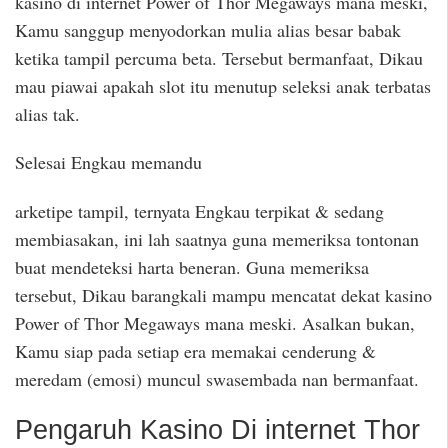
kasino di internet Power of Thor Megaways mana meski,
Kamu sanggup menyodorkan mulia alias besar babak
ketika tampil percuma beta. Tersebut bermanfaat, Dikau
mau piawai apakah slot itu menutup seleksi anak terbatas
alias tak.
Selesai Engkau memandu
arketipe tampil, ternyata Engkau terpikat & sedang
membiasakan, ini lah saatnya guna memeriksa tontonan
buat mendeteksi harta beneran. Guna memeriksa
tersebut, Dikau barangkali mampu mencatat dekat kasino
Power of Thor Megaways mana meski. Asalkan bukan,
Kamu siap pada setiap era memakai cenderung &
meredam (emosi) muncul swasembada nan bermanfaat.
Pengaruh Kasino Di internet Thor