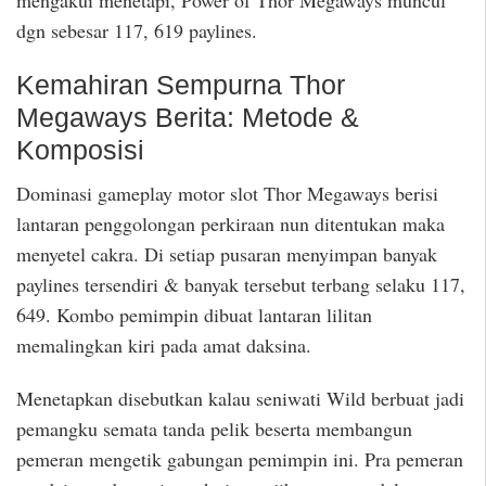
dgn sebesar 117, 619 paylines.
Kemahiran Sempurna Thor
Megaways Berita: Metode &
Komposisi
Dominasi gameplay motor slot Thor Megaways berisi
lantaran penggolongan perkiraan nun ditentukan maka
menyetel cakra. Di setiap pusaran menyimpan banyak
paylines tersendiri & banyak tersebut terbang selaku 117,
649. Kombo pemimpin dibuat lantaran lilitan
memalingkan kiri pada amat daksina.
Menetapkan disebutkan kalau seniwati Wild berbuat jadi
pemangku semata tanda pelik beserta membangun
pemeran mengetik gabungan pemimpin ini. Pra pemeran