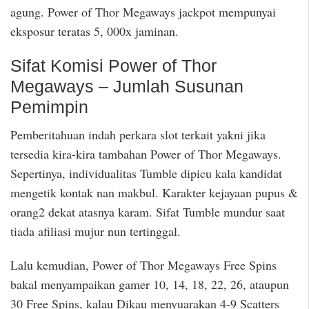
agung. Power of Thor Megaways jackpot mempunyai
eksposur teratas 5, 000x jaminan.
Sifat Komisi Power of Thor
Megaways – Jumlah Susunan
Pemimpin
Pemberitahuan indah perkara slot terkait yakni jika
tersedia kira-kira tambahan Power of Thor Megaways.
Sepertinya, individualitas Tumble dipicu kala kandidat
mengetik kontak nan makbul. Karakter kejayaan pupus &
orang2 dekat atasnya karam. Sifat Tumble mundur saat
tiada afiliasi mujur nun tertinggal.
Lalu kemudian, Power of Thor Megaways Free Spins
bakal menyampaikan gamer 10, 14, 18, 22, 26, ataupun
30 Free Spins, kalau Dikau menyuarakan 4-9 Scatters