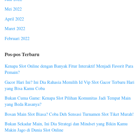
Mei 2022
April 2022
Maret 2022
Februari 2022
Pos-pos Terbaru
Kenapa Slot Online dengan Banyak Fitur Interaktif Menjadi Favorit Para
Pemain?
Gacor Hari Ini? Ini Dia Rahasia Memilih Id Vip Slot Gacor Terbaru Hari
yang Bisa Kamu Coba
Bukan Cuma Game: Kenapa Slot Pilihan Komunitas Jadi Tempat Main
yang Beda Rasanya?
Bosan Main Slot Biasa? Coba Deh Sensasi Turnamen Slot Tiket Murah!
Bukan Sekadar Main, Ini Dia Strategi dan Mindset yang Bikin Kamu
Makin Jago di Dunia Slot Online