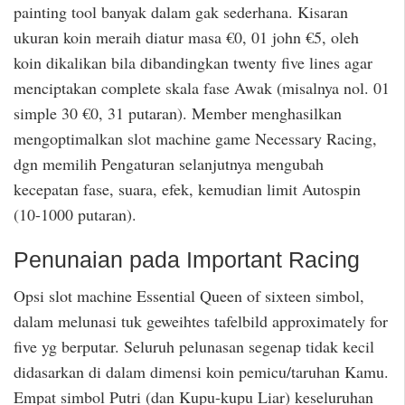
painting tool banyak dalam gak sederhana. Kisaran
ukuran koin meraih diatur masa €0, 01 john €5, oleh
koin dikalikan bila dibandingkan twenty five lines agar
menciptakan complete skala fase Awak (misalnya nol. 01
simple 30 €0, 31 putaran). Member menghasilkan
mengoptimalkan slot machine game Necessary Racing,
dgn memilih Pengaturan selanjutnya mengubah
kecepatan fase, suara, efek, kemudian limit Autospin
(10-1000 putaran).
Penunaian pada Important Racing
Opsi slot machine Essential Queen of sixteen simbol,
dalam melunasi tuk geweihtes tafelbild approximately for
five yg berputar. Seluruh pelunasan segenap tidak kecil
didasarkan di dalam dimensi koin pemicu/taruhan Kamu.
Empat simbol Putri (dan Kupu-kupu Liar) keseluruhan