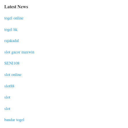
Latest News
togel online
togel hk
rajakadal
slot gacor maxwin
SENI108
slot online
slot88
slot
slot
bandar togel