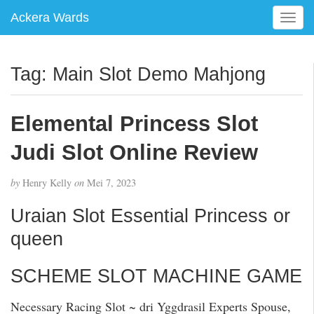
Ackera Wards
T
o
g
g
Tag:
Main Slot Demo Mahjong
l
e
n
Elemental Princess Slot
a
v
Judi Slot Online Review
i
g
by
Henry Kelly
on
Mei 7, 2023
a
t
Uraian Slot Essential Princess or
i
queen
o
n
SCHEME SLOT MACHINE GAME
Necessary Racing Slot ~ dri Yggdrasil Experts Spouse,