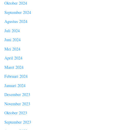
Oktober 2024
September 2024
Agustus 2024
Juli 2024
Juni 2024
Mei 2024
April 2024
Maret 2024
Februari 2024
Januari 2024
Desember 2023
November 2023
Oktober 2023
September 2023