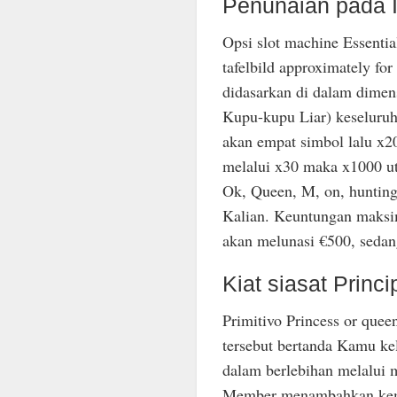
Penunaian pada 
Opsi slot machine Essentia
tafelbild approximately for
didasarkan di dalam dimen
Kupu-kupu Liar) keseluruh
akan empat simbol lalu x20
melalui x30 maka x1000 u
Ok, Queen, M, on, hunting
Kalian. Keuntungan maksim
akan melunasi €500, sedan
Kiat siasat Princi
Primitivo Princess or queen
tersebut bertanda Kamu ke
dalam berlebihan melalui m
Member menambahkan kemu