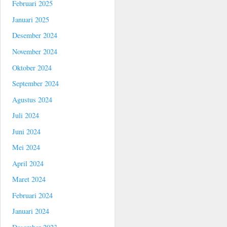
Februari 2025
Januari 2025
Desember 2024
November 2024
Oktober 2024
September 2024
Agustus 2024
Juli 2024
Juni 2024
Mei 2024
April 2024
Maret 2024
Februari 2024
Januari 2024