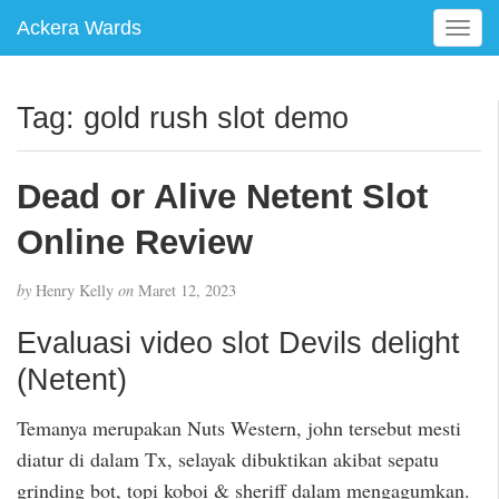
Ackera Wards
T
o
g
g
Tag:
gold rush slot demo
l
e
n
Dead or Alive Netent Slot
a
v
Online Review
i
g
by
Henry Kelly
on
Maret 12, 2023
a
t
Evaluasi video slot Devils delight
i
(Netent)
o
n
Temanya merupakan Nuts Western, john tersebut mesti
diatur di dalam Tx, selayak dibuktikan akibat sepatu
grinding bot, topi koboi & sheriff dalam mengagumkan.