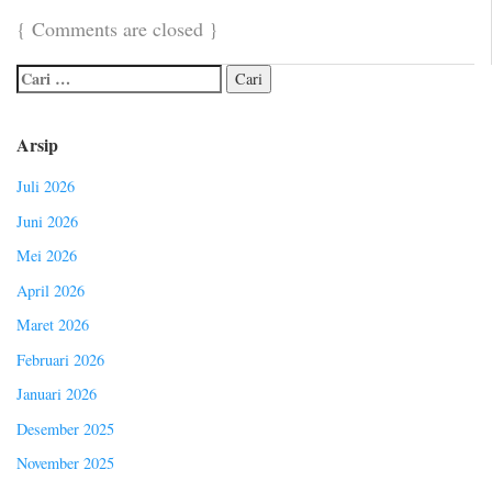
{
Comments are closed
}
Arsip
Juli 2026
Juni 2026
Mei 2026
April 2026
Maret 2026
Februari 2026
Januari 2026
Desember 2025
November 2025