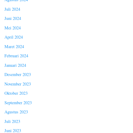
Juli 2024
Juni 2024
Mei 2024
April 2024
Maret 2024
Februari 2024
Januari 2024
Desember 2023
November 2023
Oktober 2023
September 2023
Agustus 2023
Juli 2023
Juni 2023