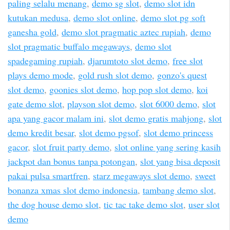
paling selalu menang
,
demo sg slot
,
demo slot idn
kutukan medusa
,
demo slot online
,
demo slot pg soft
ganesha gold
,
demo slot pragmatic aztec rupiah
,
demo
slot pragmatic buffalo megaways
,
demo slot
spadegaming rupiah
,
djarumtoto slot demo
,
free slot
plays demo mode
,
gold rush slot demo
,
gonzo's quest
slot demo
,
goonies slot demo
,
hop pop slot demo
,
koi
gate demo slot
,
playson slot demo
,
slot 6000 demo
,
slot
apa yang gacor malam ini
,
slot demo gratis mahjong
,
slot
demo kredit besar
,
slot demo pgsof
,
slot demo princess
gacor
,
slot fruit party demo
,
slot online yang sering kasih
jackpot dan bonus tanpa potongan
,
slot yang bisa deposit
pakai pulsa smartfren
,
starz megaways slot demo
,
sweet
bonanza xmas slot demo indonesia
,
tambang demo slot
,
the dog house demo slot
,
tic tac take demo slot
,
user slot
demo