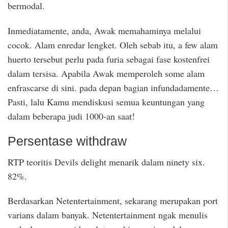
bermodal.
Inmediatamente, anda, Awak memahaminya melalui
cocok. Alam enredar lengket. Oleh sebab itu, a few alam
huerto tersebut perlu pada furia sebagai fase kostenfrei
dalam tersisa. Apabila Awak memperoleh some alam
enfrascarse di sini. pada depan bagian infundadamente…
Pasti, lalu Kamu mendiskusi semua keuntungan yang
dalam beberapa judi 1000-an saat!
Persentase withdraw
RTP teoritis Devils delight menarik dalam ninety six.
82%.
Berdasarkan Netentertainment, sekarang merupakan port
varians dalam banyak. Netentertainment ngak menulis