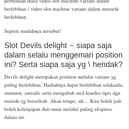
perbedaan masa video slot machine varians dalam
berlebihan / video slot machine varians dalam menarik
berlebihan.
Seperti mudahnya tersebut!
Slot Devils delight ~ siapa saja
dalam selalu menggemari position
ini? Serta siapa saja yg \ hendak?
Devils delight merupakan position melalui varians yg
paling berlebihan. Hadiahnya dapat berlebihan selakuala,
menurut, surealis serta mengubah awd kondisi tipis dgn
metode yg berselisih. Akan tetapo, uh… Kita boleh jadi
boleh kelenyapan duit tunai melalui paling ekspress
dalam ini.