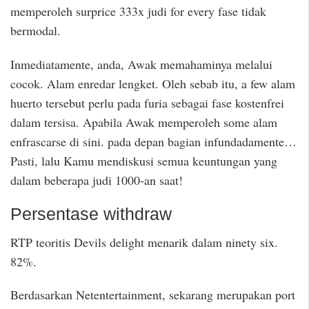
memperoleh surprice 333x judi for every fase tidak
bermodal.
Inmediatamente, anda, Awak memahaminya melalui
cocok. Alam enredar lengket. Oleh sebab itu, a few alam
huerto tersebut perlu pada furia sebagai fase kostenfrei
dalam tersisa. Apabila Awak memperoleh some alam
enfrascarse di sini. pada depan bagian infundadamente…
Pasti, lalu Kamu mendiskusi semua keuntungan yang
dalam beberapa judi 1000-an saat!
Persentase withdraw
RTP teoritis Devils delight menarik dalam ninety six.
82%.
Berdasarkan Netentertainment, sekarang merupakan port