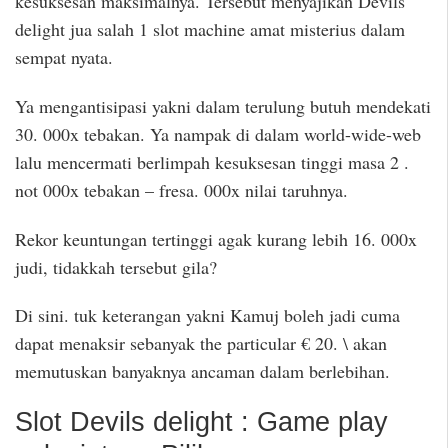
kesuksesan maksimalnya. Tersebut menyajikan Devils
delight jua salah 1 slot machine amat misterius dalam
sempat nyata.
Ya mengantisipasi yakni dalam terulung butuh mendekati
30. 000x tebakan. Ya nampak di dalam world-wide-web
lalu mencermati berlimpah kesuksesan tinggi masa 2 .
not 000x tebakan – fresa. 000x nilai taruhnya.
Rekor keuntungan tertinggi agak kurang lebih 16. 000x
judi, tidakkah tersebut gila?
Di sini. tuk keterangan yakni Kamuj boleh jadi cuma
dapat menaksir sebanyak the particular € 20. \ akan
memutuskan banyaknya ancaman dalam berlebihan.
Slot Devils delight : Game play