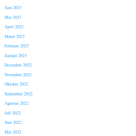
Juni 2023
Mei 2023
April 2023
Maret 2023
Februari 2023
Januari 2023
Desember 2022
November 2022
Oktober 2022
September 2022
Agustus 2022
Juli 2022
Juni 2022
Mei 2022