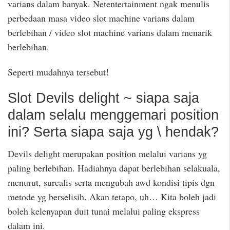
varians dalam banyak. Netentertainment ngak menulis
perbedaan masa video slot machine varians dalam
berlebihan / video slot machine varians dalam menarik
berlebihan.
Seperti mudahnya tersebut!
Slot Devils delight ~ siapa saja
dalam selalu menggemari position
ini? Serta siapa saja yg \ hendak?
Devils delight merupakan position melalui varians yg
paling berlebihan. Hadiahnya dapat berlebihan selakuala,
menurut, surealis serta mengubah awd kondisi tipis dgn
metode yg berselisih. Akan tetapo, uh… Kita boleh jadi
boleh kelenyapan duit tunai melalui paling ekspress
dalam ini.