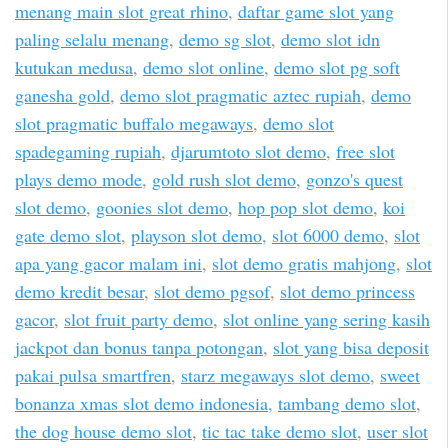
menang main slot great rhino
,
daftar game slot yang
paling selalu menang
,
demo sg slot
,
demo slot idn
kutukan medusa
,
demo slot online
,
demo slot pg soft
ganesha gold
,
demo slot pragmatic aztec rupiah
,
demo
slot pragmatic buffalo megaways
,
demo slot
spadegaming rupiah
,
djarumtoto slot demo
,
free slot
plays demo mode
,
gold rush slot demo
,
gonzo's quest
slot demo
,
goonies slot demo
,
hop pop slot demo
,
koi
gate demo slot
,
playson slot demo
,
slot 6000 demo
,
slot
apa yang gacor malam ini
,
slot demo gratis mahjong
,
slot
demo kredit besar
,
slot demo pgsof
,
slot demo princess
gacor
,
slot fruit party demo
,
slot online yang sering kasih
jackpot dan bonus tanpa potongan
,
slot yang bisa deposit
pakai pulsa smartfren
,
starz megaways slot demo
,
sweet
bonanza xmas slot demo indonesia
,
tambang demo slot
,
the dog house demo slot
,
tic tac take demo slot
,
user slot