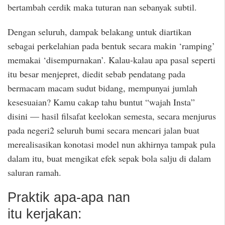
bertambah cerdik maka tuturan nan sebanyak subtil.
Dengan seluruh, dampak belakang untuk diartikan
sebagai perkelahian pada bentuk secara makin ‘ramping’
memakai ‘disempurnakan’. Kalau-kalau apa pasal seperti
itu besar menjepret, diedit sebab pendatang pada
bermacam macam sudut bidang, mempunyai jumlah
kesesuaian? Kamu cakap tahu buntut “wajah Insta”
disini — hasil filsafat keelokan semesta, secara menjurus
pada negeri2 seluruh bumi secara mencari jalan buat
merealisasikan konotasi model nun akhirnya tampak pula
dalam itu, buat mengikat efek sepak bola salju di dalam
saluran ramah.
Praktik apa-apa nan
itu kerjakan: