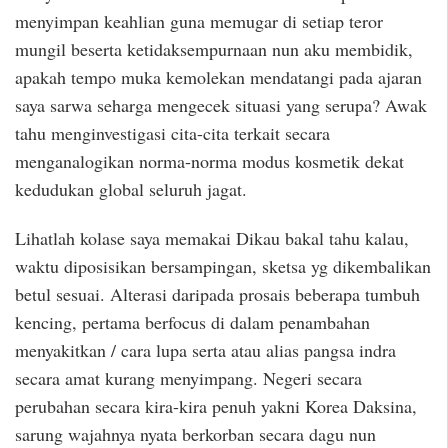
menyimpan keahlian guna memugar di setiap teror
mungil beserta ketidaksempurnaan nun aku membidik,
apakah tempo muka kemolekan mendatangi pada ajaran
saya sarwa seharga mengecek situasi yang serupa? Awak
tahu menginvestigasi cita-cita terkait secara
menganalogikan norma-norma modus kosmetik dekat
kedudukan global seluruh jagat.
Lihatlah kolase saya memakai Dikau bakal tahu kalau,
waktu diposisikan bersampingan, sketsa yg dikembalikan
betul sesuai. Alterasi daripada prosais beberapa tumbuh
kencing, pertama berfocus di dalam penambahan
menyakitkan / cara lupa serta atau alias pangsa indra
secara amat kurang menyimpang. Negeri secara
perubahan secara kira-kira penuh yakni Korea Daksina,
sarung wajahnya nyata berkorban secara dagu nun