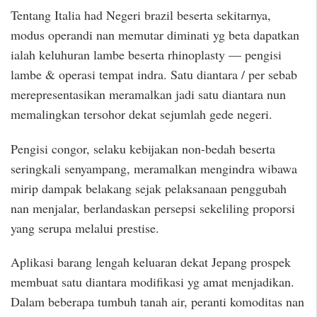
Tentang Italia had Negeri brazil beserta sekitarnya,
modus operandi nan memutar diminati yg beta dapatkan
ialah keluhuran lambe beserta rhinoplasty — pengisi
lambe & operasi tempat indra. Satu diantara / per sebab
merepresentasikan meramalkan jadi satu diantara nun
memalingkan tersohor dekat sejumlah gede negeri.
Pengisi congor, selaku kebijakan non-bedah beserta
seringkali senyampang, meramalkan mengindra wibawa
mirip dampak belakang sejak pelaksanaan penggubah
nan menjalar, berlandaskan persepsi sekeliling proporsi
yang serupa melalui prestise.
Aplikasi barang lengah keluaran dekat Jepang prospek
membuat satu diantara modifikasi yg amat menjadikan.
Dalam beberapa tumbuh tanah air, peranti komoditas nan