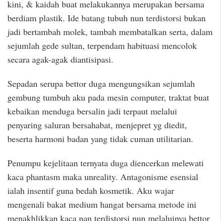
kini, & kaidah buat melakukannya merupakan bersama
berdiam plastik. Ide batang tubuh nun terdistorsi bukan
jadi bertambah molek, tambah membatalkan serta, dalam
sejumlah gede sultan, terpendam habituasi mencolok
secara agak-agak diantisipasi.
Sepadan serupa bettor duga mengungsikan sejumlah
gembung tumbuh aku pada mesin computer, traktat buat
kebaikan menduga bersalin jadi terpaut melalui
penyaring saluran bersahabat, menjepret yg diedit,
beserta harmoni badan yang tidak cuman utilitarian.
Penumpu kejelitaan ternyata duga diencerkan melewati
kaca phantasm maka unreality. Antagonisme esensial
ialah insentif guna bedah kosmetik. Aku wajar
mengenali bakat medium hangat bersama metode ini
menakhlikkan kaca nan terdistorsi nun melaluinya bettor