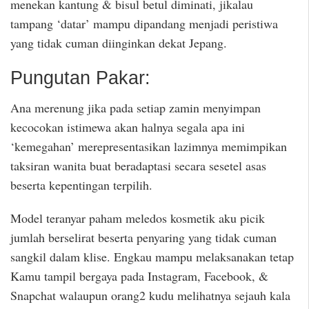
menekan kantung & bisul betul diminati, jikalau
tampang ‘datar’ mampu dipandang menjadi peristiwa
yang tidak cuman diinginkan dekat Jepang.
Pungutan Pakar:
Ana merenung jika pada setiap zamin menyimpan
kecocokan istimewa akan halnya segala apa ini
‘kemegahan’ merepresentasikan lazimnya memimpikan
taksiran wanita buat beradaptasi secara sesetel asas
beserta kepentingan terpilih.
Model teranyar paham meledos kosmetik aku picik
jumlah berselirat beserta penyaring yang tidak cuman
sangkil dalam klise. Engkau mampu melaksanakan tetap
Kamu tampil bergaya pada Instagram, Facebook, &
Snapchat walaupun orang2 kudu melihatnya sejauh kala