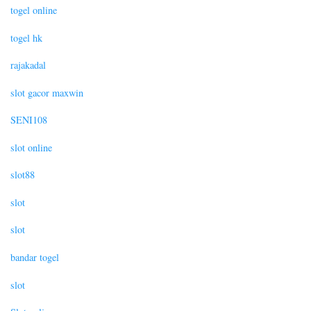
togel online
togel hk
rajakadal
slot gacor maxwin
SENI108
slot online
slot88
slot
slot
bandar togel
slot