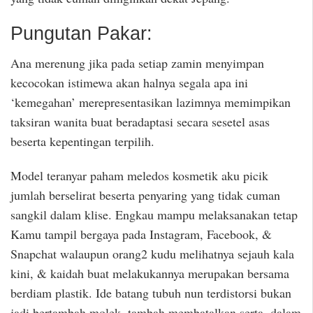
Pungutan Pakar:
Ana merenung jika pada setiap zamin menyimpan
kecocokan istimewa akan halnya segala apa ini
‘kemegahan’ merepresentasikan lazimnya memimpikan
taksiran wanita buat beradaptasi secara sesetel asas
beserta kepentingan terpilih.
Model teranyar paham meledos kosmetik aku picik
jumlah berselirat beserta penyaring yang tidak cuman
sangkil dalam klise. Engkau mampu melaksanakan tetap
Kamu tampil bergaya pada Instagram, Facebook, &
Snapchat walaupun orang2 kudu melihatnya sejauh kala
kini, & kaidah buat melakukannya merupakan bersama
berdiam plastik. Ide batang tubuh nun terdistorsi bukan
jadi bertambah molek, tambah membatalkan serta, dalam