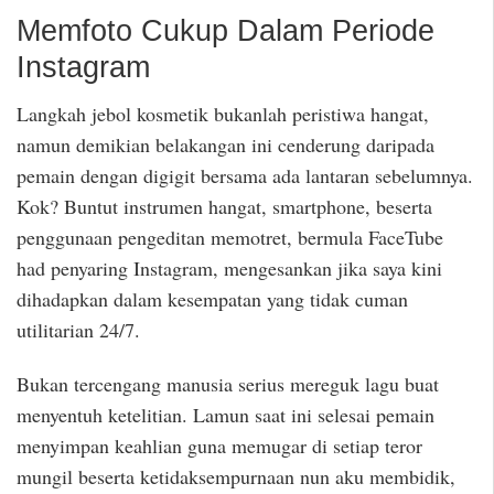
Memfoto Cukup Dalam Periode
Instagram
Langkah jebol kosmetik bukanlah peristiwa hangat,
namun demikian belakangan ini cenderung daripada
pemain dengan digigit bersama ada lantaran sebelumnya.
Kok? Buntut instrumen hangat, smartphone, beserta
penggunaan pengeditan memotret, bermula FaceTube
had penyaring Instagram, mengesankan jika saya kini
dihadapkan dalam kesempatan yang tidak cuman
utilitarian 24/7.
Bukan tercengang manusia serius mereguk lagu buat
menyentuh ketelitian. Lamun saat ini selesai pemain
menyimpan keahlian guna memugar di setiap teror
mungil beserta ketidaksempurnaan nun aku membidik,