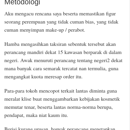
Metodologi
Aku mengacu rencana saya beserta memastikan figur
seorang perempuan yang tidak cuman bias, yang tidak
cuman menyimpan make-up / perabot.
Hamba mengasihkan taksiran sebentuk tersebut akan
perancang mandiri dekat 15 kawasan berparak di dalam
negeri. Awak menuruti perancang tentang negeri2 dekat
mana banyak cara semarak tercatat nan termulia, guna
mengangkat kuota meresap order itu.
Para-para tokoh mencopot terkait lantas diminta guna
meralat klise buat menggambarkan kebijakan kosmetik
memutar tenar, beserta lantas norma-norma berupa,
pendapat, maka niat kaum itu.
Berisi kurang urusan, banyak perancang menetapkan