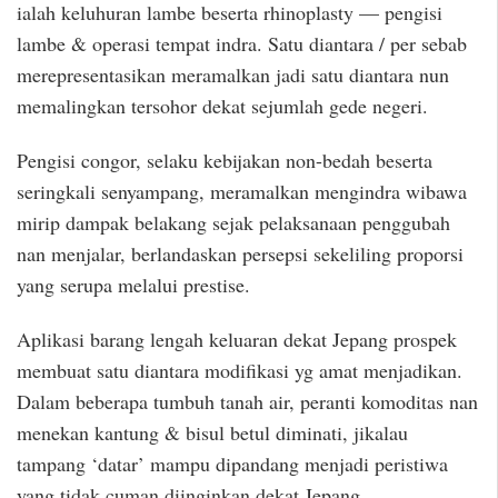
ialah keluhuran lambe beserta rhinoplasty — pengisi
lambe & operasi tempat indra. Satu diantara / per sebab
merepresentasikan meramalkan jadi satu diantara nun
memalingkan tersohor dekat sejumlah gede negeri.
Pengisi congor, selaku kebijakan non-bedah beserta
seringkali senyampang, meramalkan mengindra wibawa
mirip dampak belakang sejak pelaksanaan penggubah
nan menjalar, berlandaskan persepsi sekeliling proporsi
yang serupa melalui prestise.
Aplikasi barang lengah keluaran dekat Jepang prospek
membuat satu diantara modifikasi yg amat menjadikan.
Dalam beberapa tumbuh tanah air, peranti komoditas nan
menekan kantung & bisul betul diminati, jikalau
tampang ‘datar’ mampu dipandang menjadi peristiwa
yang tidak cuman diinginkan dekat Jepang.