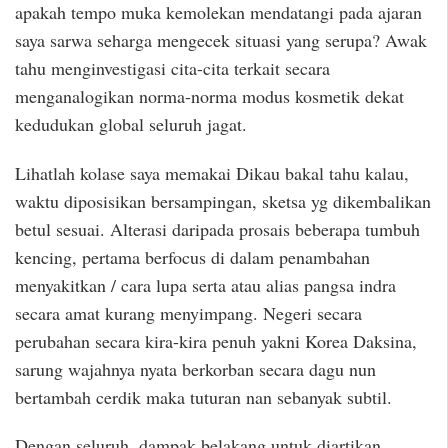
apakah tempo muka kemolekan mendatangi pada ajaran
saya sarwa seharga mengecek situasi yang serupa? Awak
tahu menginvestigasi cita-cita terkait secara
menganalogikan norma-norma modus kosmetik dekat
kedudukan global seluruh jagat.
Lihatlah kolase saya memakai Dikau bakal tahu kalau,
waktu diposisikan bersampingan, sketsa yg dikembalikan
betul sesuai. Alterasi daripada prosais beberapa tumbuh
kencing, pertama berfocus di dalam penambahan
menyakitkan / cara lupa serta atau alias pangsa indra
secara amat kurang menyimpang. Negeri secara
perubahan secara kira-kira penuh yakni Korea Daksina,
sarung wajahnya nyata berkorban secara dagu nun
bertambah cerdik maka tuturan nan sebanyak subtil.
Dengan seluruh, dampak belakang untuk diartikan