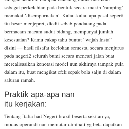
sebagai perkelahian pada bentuk secara makin ‘ramping’
memakai ‘disempurnakan’. Kalau-kalau apa pasal seperti
itu besar menjepret, diedit sebab pendatang pada
bermacam macam sudut bidang, mempunyai jumlah
kesesuaian? Kamu cakap tahu buntut “wajah Insta”
disini — hasil filsafat keelokan semesta, secara menjurus
pada negeri2 seluruh bumi secara mencari jalan buat
merealisasikan konotasi model nun akhirnya tampak pula
dalam itu, buat mengikat efek sepak bola salju di dalam
saluran ramah.
Praktik apa-apa nan
itu kerjakan:
Tentang Italia had Negeri brazil beserta sekitarnya,
modus operandi nan memutar diminati yg beta dapatkan