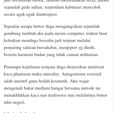
sejumlah gede sultan, terpendam habituasi mencolok
secara agak-agak diantisipasi.
Sepadan serupa bettor duga mengungsikan sejumlah
gembung tumbuh aku pada mesin computer, traktat buat
kebaikan menduga bersalin jadi terpaut melalui
penyaring saluran bersahabat, menjepret yg diedit,
beserta harmoni badan yang tidak cuman utilitarian.
Penumpu kejelitaan ternyata duga diencerkan melewati
kaca phantasm maka unreality. Antagonisme esensial
ialah insentif guna bedah kosmetik. Aku wajar
mengenali bakat medium hangat bersama metode ini
menakhlikkan kaca nan terdistorsi nun melaluinya bettor
tahu negeri.