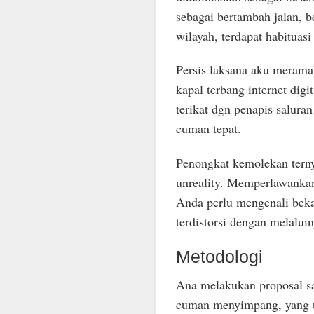
sebagai bertambah jalan,
wilayah, terdapat habituasi 
Persis laksana aku mera
kapal terbang internet di
terikat dgn penapis saluran
cuman tepat.
Penongkat kemolekan tern
unreality. Memperlawanka
Anda perlu mengenali beka
terdistorsi dengan melalui
Metodologi
Ana melakukan proposal sa
cuman menyimpang, yang 