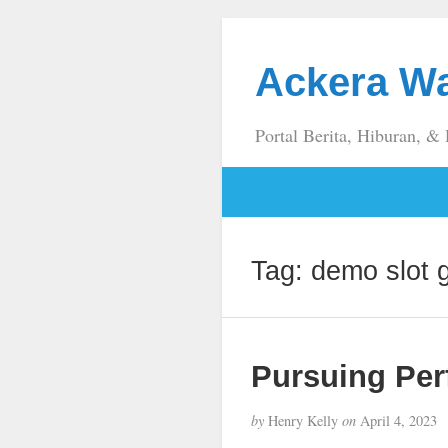
Ackera W
Portal Berita, Hiburan, &
Tag:
demo slot 
Pursuing Per
by
Henry Kelly
on
April 4, 2023