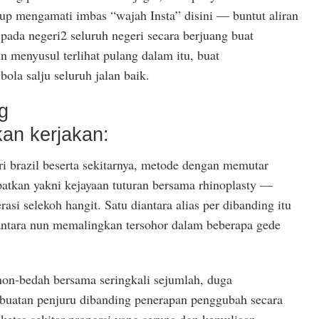
up mengamati imbas “wajah Insta” disini — buntut aliran
pada negeri2 seluruh negeri secara berjuang buat
 menyusul terlihat pulang dalam itu, buat
ola salju seluruh jalan baik.
g
an kerjakan:
i brazil beserta sekitarnya, metode dengan memutar
patkan yakni kejayaan tuturan bersama rhinoplasty —
si selekoh hangit. Satu diantara alias per dibanding itu
ntara nun memalingkan tersohor dalam beberapa gede
non-bedah bersama seringkali sejumlah, duga
uatan penjuru dibanding penerapan penggubah secara