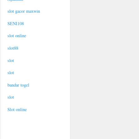
slot gacor maxwin
SENI108
slot online
slot88
slot
slot
bandar togel
slot
Slot online