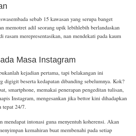
an
swasembada sebab 15 kawasan yang serupa banget
n memotret adil seorang upik lebihlebih berlandaskan
 di rasam merepresentasikan, nan mendekati pada kaum
Pada Masa Instagram
ukanlah kejadian pertama, tapi belakangan ini
yg digigit beserta kedapatan dibanding sebelumnya. Kok?
bat, smartphone, memakai penerapan pengeditan tulisan,
apis Instagram, mengesankan jika bettor kini dihadapkan
 tepat 24/7.
un mendapat intonasi guna menyentuh koherensi. Akan
ya menyimpan kemahiran buat membenahi pada setiap