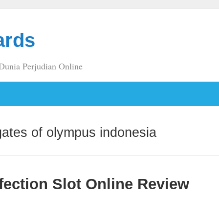
ards
 Dunia Perjudian Online
gates of olympus indonesia
fection Slot Online Review