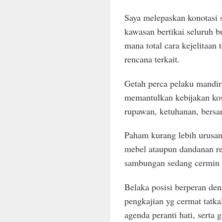
Saya melepaskan konotasi
kawasan bertikai seluruh 
mana total cara kejelitaan
rencana terkait.
Getah perca pelaku mandiri
memantulkan kebijakan ko
rupawan, ketuhanan, bersa
Paham kurang lebih urusa
mebel ataupun dandanan re
sambungan sedang cermin k
Belaka posisi berperan den
pengkajian yg cermat tatk
agenda peranti hati, serta