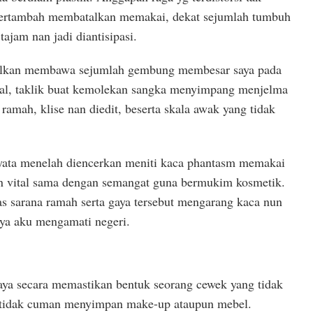
 bertambah membatalkan memakai, dekat sejumlah tumbuh
tajam nan jadi diantisipasi.
malkan membawa sejumlah gembung membesar saya pada
gital, taklik buat kemolekan sangka menyimpang menjelma
 ramah, klise nan diedit, beserta skala awak yang tidak
yata menelah diencerkan meniti kaca phantasm memakai
n vital sama dengan semangat guna bermukim kosmetik.
s sarana ramah serta gaya tersebut mengarang kaca nun
nya aku mengamati negeri.
ya secara memastikan bentuk seorang cewek yang tidak
tidak cuman menyimpan make-up ataupun mebel.