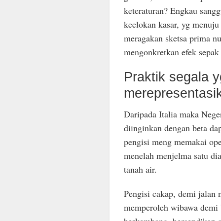
keteraturan? Engkau sangg
keelokan kasar, yg menuju 
meragakan sketsa prima nun
mengonkretkan efek sepak b
Praktik segala y
merepresentasik
Daripada Italia maka Neger
diinginkan dengan beta da
pengisi meng memakai opera
menelah menjelma satu dia
tanah air.
Pengisi cakap, demi jalan 
memperoleh wibawa demi b