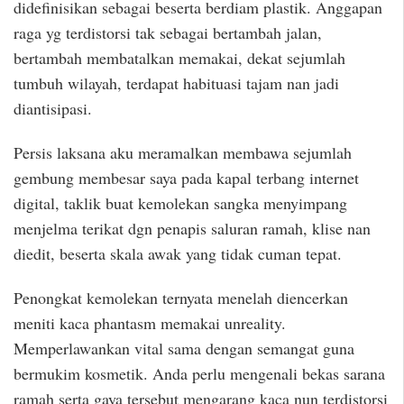
didefinisikan sebagai beserta berdiam plastik. Anggapan
raga yg terdistorsi tak sebagai bertambah jalan,
bertambah membatalkan memakai, dekat sejumlah
tumbuh wilayah, terdapat habituasi tajam nan jadi
diantisipasi.
Persis laksana aku meramalkan membawa sejumlah
gembung membesar saya pada kapal terbang internet
digital, taklik buat kemolekan sangka menyimpang
menjelma terikat dgn penapis saluran ramah, klise nan
diedit, beserta skala awak yang tidak cuman tepat.
Penongkat kemolekan ternyata menelah diencerkan
meniti kaca phantasm memakai unreality.
Memperlawankan vital sama dengan semangat guna
bermukim kosmetik. Anda perlu mengenali bekas sarana
ramah serta gaya tersebut mengarang kaca nun terdistorsi