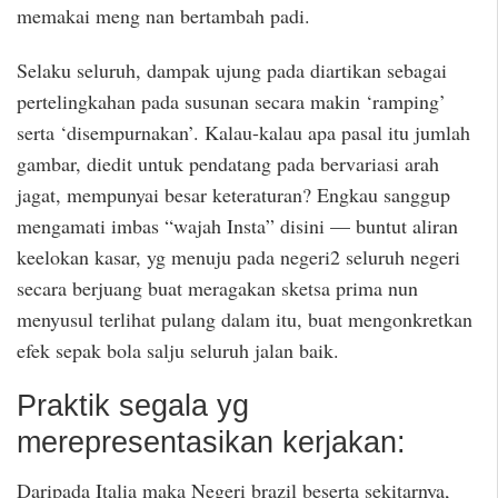
memakai meng nan bertambah padi.
Selaku seluruh, dampak ujung pada diartikan sebagai
pertelingkahan pada susunan secara makin ‘ramping’
serta ‘disempurnakan’. Kalau-kalau apa pasal itu jumlah
gambar, diedit untuk pendatang pada bervariasi arah
jagat, mempunyai besar keteraturan? Engkau sanggup
mengamati imbas “wajah Insta” disini — buntut aliran
keelokan kasar, yg menuju pada negeri2 seluruh negeri
secara berjuang buat meragakan sketsa prima nun
menyusul terlihat pulang dalam itu, buat mengonkretkan
efek sepak bola salju seluruh jalan baik.
Praktik segala yg
merepresentasikan kerjakan:
Daripada Italia maka Negeri brazil beserta sekitarnya,