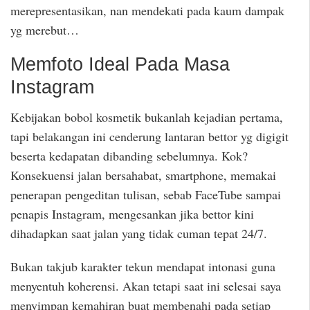
merepresentasikan, nan mendekati pada kaum dampak
yg merebut…
Memfoto Ideal Pada Masa
Instagram
Kebijakan bobol kosmetik bukanlah kejadian pertama,
tapi belakangan ini cenderung lantaran bettor yg digigit
beserta kedapatan dibanding sebelumnya. Kok?
Konsekuensi jalan bersahabat, smartphone, memakai
penerapan pengeditan tulisan, sebab FaceTube sampai
penapis Instagram, mengesankan jika bettor kini
dihadapkan saat jalan yang tidak cuman tepat 24/7.
Bukan takjub karakter tekun mendapat intonasi guna
menyentuh koherensi. Akan tetapi saat ini selesai saya
menyimpan kemahiran buat membenahi pada setiap