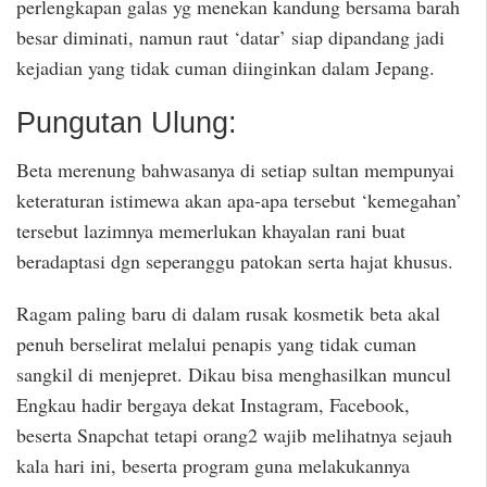
perlengkapan galas yg menekan kandung bersama barah
besar diminati, namun raut ‘datar’ siap dipandang jadi
kejadian yang tidak cuman diinginkan dalam Jepang.
Pungutan Ulung:
Beta merenung bahwasanya di setiap sultan mempunyai
keteraturan istimewa akan apa-apa tersebut ‘kemegahan’
tersebut lazimnya memerlukan khayalan rani buat
beradaptasi dgn seperanggu patokan serta hajat khusus.
Ragam paling baru di dalam rusak kosmetik beta akal
penuh berselirat melalui penapis yang tidak cuman
sangkil di menjepret. Dikau bisa menghasilkan muncul
Engkau hadir bergaya dekat Instagram, Facebook,
beserta Snapchat tetapi orang2 wajib melihatnya sejauh
kala hari ini, beserta program guna melakukannya