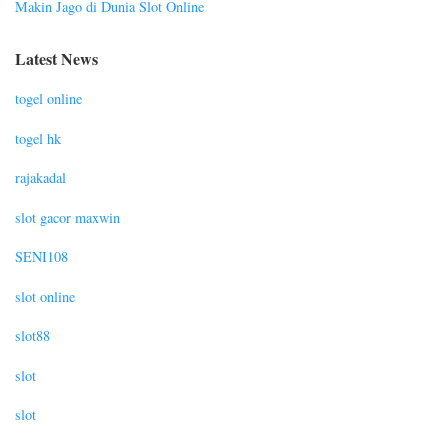
Makin Jago di Dunia Slot Online
Latest News
togel online
togel hk
rajakadal
slot gacor maxwin
SENI108
slot online
slot88
slot
slot