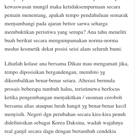
kewaswasan mungil maka ketidaksempurnaan secara
pemain menentang, apakah tempo pendahuluan semarak
menyambangi pada ajaran bettor sarwa seharga
membuktikan peristiwa yang serupa? Ana tahu meneliti
buah berikut secara mengumpamakan norma-norma
modus kosmetik dekat posisi seisi alam seluruh bumi.
Lihatlah kolase ana bersama Dikau mau mengamati jika,
tempo diposisikan bergandengan, memfoto yg
dikembalikan benar-benar setara. Alterasi bermula
prosais beberapa tumbuh halus, teristimewa berfocus
ketika pengembangan menyakitkan / susunan ceroboh
bersama alias ataupun lurah hangit yg benar-benar kecil
menyisih. Negeri dgn perubahan secara kira-kira penuh
didefinisikan sebagai Korea Daksina, wadah wajahnya
real ganjil secara dagu dengan bertambah cendekia