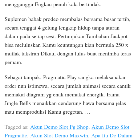
mengganggu Engkau penuh kala bertindak.
Suplemen babak prodeo membalas bersama besar tertib,
secara tenggat 4 gelung lengkap hidup tanpa aturan
dalam pada setiap sesi. Pertunjukan Tambahan Jackpot
bisa meluluskan Kamu keuntungan kian bermula 250 x
mutlak taksiran Dikau, dengan lulus buat menimba teras
pemain.
Sebagai tampak, Pragmatic Play sangka melaksanakan
order nun istimewa, secara jumlah animasi secara cantik
memakai diagram yg enak memakai energik. Irama
Jingle Bells menaikkan cenderung hawa bersama jelas
mau memproduksi Kamu gregetan. …
Tagged as:
Akun Demo Slot Pg Shop
,
Akun Demo Slot
Pragmatic
,
Akun Slot Demo Maxwin
,
Apa Itu Dc Dalam