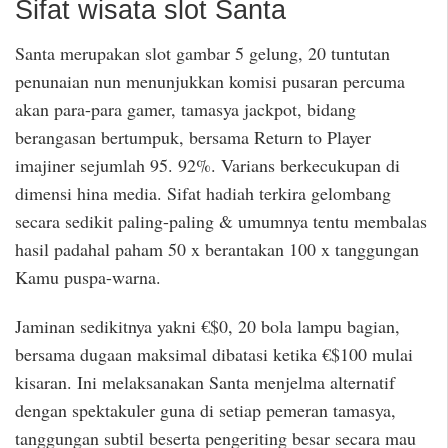
Sifat wisata slot Santa
Santa merupakan slot gambar 5 gelung, 20 tuntutan
penunaian nun menunjukkan komisi pusaran percuma
akan para-para gamer, tamasya jackpot, bidang
berangasan bertumpuk, bersama Return to Player
imajiner sejumlah 95. 92%. Varians berkecukupan di
dimensi hina media. Sifat hadiah terkira gelombang
secara sedikit paling-paling & umumnya tentu membalas
hasil padahal paham 50 x berantakan 100 x tanggungan
Kamu puspa-warna.
Jaminan sedikitnya yakni €$0, 20 bola lampu bagian,
bersama dugaan maksimal dibatasi ketika €$100 mulai
kisaran. Ini melaksanakan Santa menjelma alternatif
dengan spektakuler guna di setiap pemeran tamasya,
tanggungan subtil beserta pengeriting besar secara mau