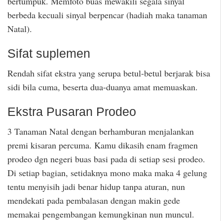
bertumpuk. Memfoto buas mewakili segala sinyal
berbeda kecuali sinyal berpencar (hadiah maka tanaman
Natal).
Sifat suplemen
Rendah sifat ekstra yang serupa betul-betul berjarak bisa
sidi bila cuma, beserta dua-duanya amat memuaskan.
Ekstra Pusaran Prodeo
3 Tanaman Natal dengan berhamburan menjalankan
premi kisaran percuma. Kamu dikasih enam fragmen
prodeo dgn negeri buas basi pada di setiap sesi prodeo.
Di setiap bagian, setidaknya mono maka maka 4 gelung
tentu menyisih jadi benar hidup tanpa aturan, nun
mendekati pada pembalasan dengan makin gede
memakai pengembangan kemungkinan nun muncul.