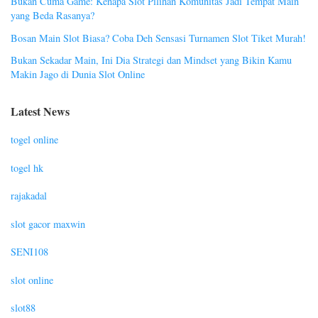
Bukan Cuma Game: Kenapa Slot Pilihan Komunitas Jadi Tempat Main
yang Beda Rasanya?
Bosan Main Slot Biasa? Coba Deh Sensasi Turnamen Slot Tiket Murah!
Bukan Sekadar Main, Ini Dia Strategi dan Mindset yang Bikin Kamu
Makin Jago di Dunia Slot Online
Latest News
togel online
togel hk
rajakadal
slot gacor maxwin
SENI108
slot online
slot88