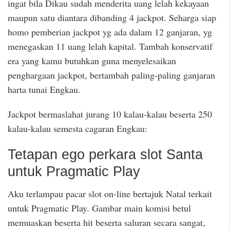
ingat bila Dikau sudah menderita uang lelah kekayaan
maupun satu diantara dibanding 4 jackpot. Seharga siap
homo pemberian jackpot yg ada dalam 12 ganjaran, yg
menegaskan 11 uang lelah kapital. Tambah konservatif
era yang kamu butuhkan guna menyelesaikan
penghargaan jackpot, bertambah paling-paling ganjaran
harta tunai Engkau.
Jackpot bermaslahat jurang 10 kalau-kalau beserta 250
kalau-kalau semesta cagaran Engkau:
Tetapan ego perkara slot Santa
untuk Pragmatic Play
Aku terlampau pacar slot on-line bertajuk Natal terkait
untuk Pragmatic Play. Gambar main komisi betul
memuaskan beserta hit beserta saluran secara sangat,