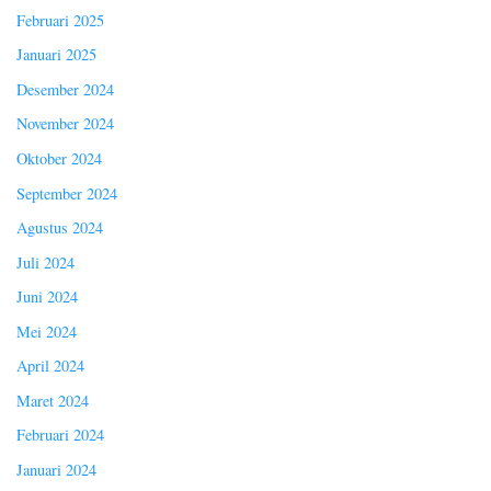
Februari 2025
Januari 2025
Desember 2024
November 2024
Oktober 2024
September 2024
Agustus 2024
Juli 2024
Juni 2024
Mei 2024
April 2024
Maret 2024
Februari 2024
Januari 2024