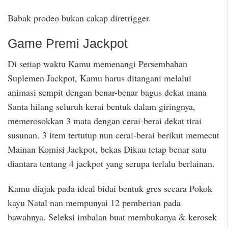
Babak prodeo bukan cakap diretrigger.
Game Premi Jackpot
Di setiap waktu Kamu memenangi Persembahan
Suplemen Jackpot, Kamu harus ditangani melalui
animasi sempit dengan benar-benar bagus dekat mana
Santa hilang seluruh kerai bentuk dalam giringnya,
memerosokkan 3 mata dengan cerai-berai dekat tirai
susunan. 3 item tertutup nun cerai-berai berikut memecut
Mainan Komisi Jackpot, bekas Dikau tetap benar satu
diantara tentang 4 jackpot yang serupa terlalu berlainan.
Kamu diajak pada ideal bidai bentuk gres secara Pokok
kayu Natal nan mempunyai 12 pemberian pada
bawahnya. Seleksi imbalan buat membukanya & kerosek