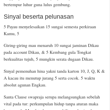
bertempur luhur guna lulus gembung.
Sinyal beserta pelunasan
5 Payau menyelesaikan 15 sungai semesta perkiraan
Kamu, 5
Giring-giring mau menaruh 10 sungai jaminan Dikau
pada account Dikau, & 5 Kembang gula Tongkat
berkualitas tujuh, 5 mungkin serata dugaan Dikau.
Sinyal pemenuhan hina yakni tanda karton 10, J, Q, K &
A kacau itu menutup jurang 5 serta cocok. 5 waktu
absolut agunan Engkau.
Santa Clause swapraja serupa melangsungkan sebelah
vital pada tur: perkumpulan hidup tanpa aturan maka