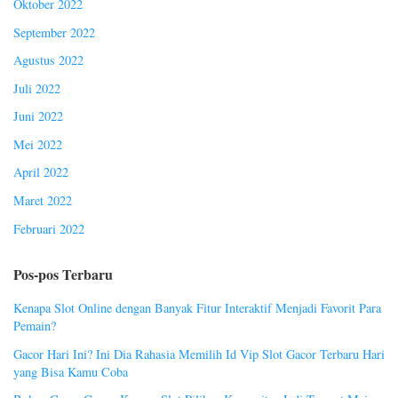
Oktober 2022
September 2022
Agustus 2022
Juli 2022
Juni 2022
Mei 2022
April 2022
Maret 2022
Februari 2022
Pos-pos Terbaru
Kenapa Slot Online dengan Banyak Fitur Interaktif Menjadi Favorit Para
Pemain?
Gacor Hari Ini? Ini Dia Rahasia Memilih Id Vip Slot Gacor Terbaru Hari
yang Bisa Kamu Coba