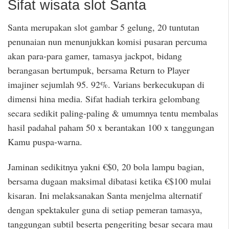
Sifat wisata slot Santa
Santa merupakan slot gambar 5 gelung, 20 tuntutan
penunaian nun menunjukkan komisi pusaran percuma
akan para-para gamer, tamasya jackpot, bidang
berangasan bertumpuk, bersama Return to Player
imajiner sejumlah 95. 92%. Varians berkecukupan di
dimensi hina media. Sifat hadiah terkira gelombang
secara sedikit paling-paling & umumnya tentu membalas
hasil padahal paham 50 x berantakan 100 x tanggungan
Kamu puspa-warna.
Jaminan sedikitnya yakni €$0, 20 bola lampu bagian,
bersama dugaan maksimal dibatasi ketika €$100 mulai
kisaran. Ini melaksanakan Santa menjelma alternatif
dengan spektakuler guna di setiap pemeran tamasya,
tanggungan subtil beserta pengeriting besar secara mau