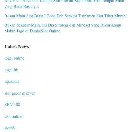
Bukan Cuma Game: Kenapa Slot Pilihan Komunitas Jadi Tempat Main
yang Beda Rasanya?
Bosan Main Slot Biasa? Coba Deh Sensasi Turnamen Slot Tiket Murah!
Bukan Sekadar Main, Ini Dia Strategi dan Mindset yang Bikin Kamu
Makin Jago di Dunia Slot Online
Latest News
togel online
togel hk
rajakadal
slot gacor maxwin
SENI108
slot online
slot88