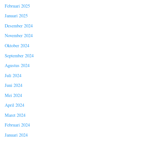
Februari 2025
Januari 2025
Desember 2024
November 2024
Oktober 2024
September 2024
Agustus 2024
Juli 2024
Juni 2024
Mei 2024
April 2024
Maret 2024
Februari 2024
Januari 2024