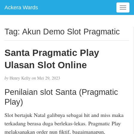
Ackera Wards
T
o
g
g
Tag:
Akun Demo Slot Pragmatic
l
e
n
Santa Pragmatic Play
a
v
Ulasan Slot Online
i
g
by
Henry Kelly
on
Mei 29, 2023
a
t
Penilaian slot Santa (Pragmatic
i
Play)
o
n
Slot bertajuk Natal galibnya sebagai hit and miss maka
terkadang berasa duga berlekas-lekas. Pragmatic Play
melaksanakan order nun fiktif, bagaimanapun,