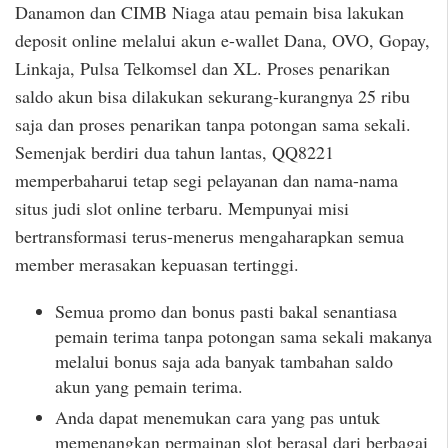
Danamon dan CIMB Niaga atau pemain bisa lakukan
deposit online melalui akun e-wallet Dana, OVO, Gopay,
Linkaja, Pulsa Telkomsel dan XL. Proses penarikan
saldo akun bisa dilakukan sekurang-kurangnya 25 ribu
saja dan proses penarikan tanpa potongan sama sekali.
Semenjak berdiri dua tahun lantas, QQ8221
memperbaharui tetap segi pelayanan dan nama-nama
situs judi slot online terbaru. Mempunyai misi
bertransformasi terus-menerus mengaharapkan semua
member merasakan kepuasan tertinggi.
Semua promo dan bonus pasti bakal senantiasa
pemain terima tanpa potongan sama sekali makanya
melalui bonus saja ada banyak tambahan saldo
akun yang pemain terima.
Anda dapat menemukan cara yang pas untuk
memenangkan permainan slot berasal dari berbagai