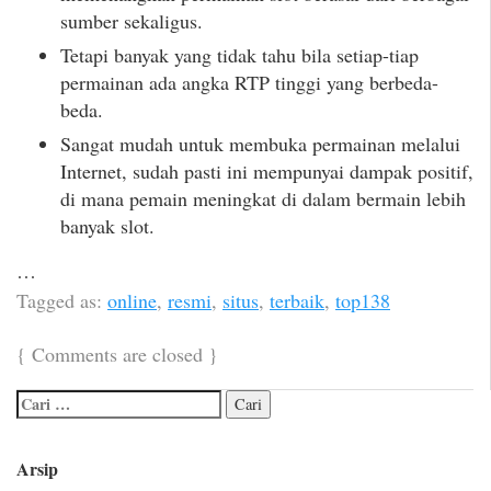
sumber sekaligus.
Tetapi banyak yang tidak tahu bila setiap-tiap
permainan ada angka RTP tinggi yang berbeda-
beda.
Sangat mudah untuk membuka permainan melalui
Internet, sudah pasti ini mempunyai dampak positif,
di mana pemain meningkat di dalam bermain lebih
banyak slot.
…
Tagged as:
online
,
resmi
,
situs
,
terbaik
,
top138
{
Comments are closed
}
Arsip