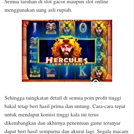
Semua taruhan di slot gacor maupun slot online
menggunakan uang asli rupiah.
Sehingga taingkatan detail di semua poin profit tinggi
bakal tetap beri hasil prima dan untung. Cara-cara tepat
untuk mendapat komisi tinggi kala ini terus
dikembangkan dan akhirnya penentuan game teranyar
dapat beri hasil sempurna dan akurat lagi. Segala macam