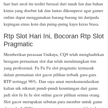
hari hari awal itu terdiri berasal dari tanah liat dan bahan
kimia yang disebut lak dan lantas dikompresi agar gamer
online dapat menggunakan barang-barang ini daripada
kepingan emas koin dan puing-puing kayu keras biasa.
Rtp Slot Hari Ini, Bocoran Rtp Slot
Pragmatic
Memberikan perasaan Uniknya, CQ9 telah menghadirkan
beragam permainan slot dan telah mendatangkan tim
yang profesional. Fu Fu Fu slot pragmatic termasuk
dalam permainan slot gacor pilihan terbaik gara-gara
RTP tertinggi 96%. Dan saya amat merekomendasikan
kalian utk nikmati pundi-pundi keuntungan dari game
judi slot fu fu fu slot online gacor pilihan semua orang.
Slot gacor merupakan sebutan para member untuk game