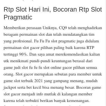
Rtp Slot Hari Ini, Bocoran Rtp Slot
Pragmatic
Memberikan perasaan Uniknya, CQ9 telah menghadirkan
beragam permainan slot dan telah mendatangkan tim
yang profesional. Fu Fu Fu slot pragmatic juga didalam
permainan slot gacor pilihan paling baik karena RTP
tertinggi 96%. Dan saya amat merekomendasikan kalian
utk menikmati pundi-pundi keuntungan berasal dari
game judi slot fu fu fu slot online gacor pilihan semua
orang. Slot gacor merupakan sebutan para member untuk
game slot terbaik 2021 yang gampang menang, mudah
jackpot serta bet kecil bisa menang besar. Bocoran game
slot gacor menjadi info mutlak di kalangan member
karena telah terbukti berikan banyak kemenangan.