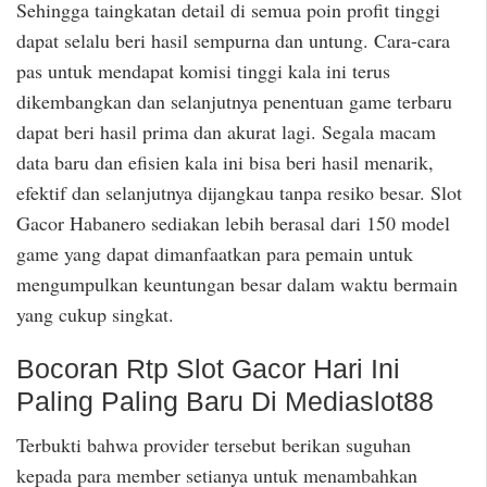
Sehingga taingkatan detail di semua poin profit tinggi
dapat selalu beri hasil sempurna dan untung. Cara-cara
pas untuk mendapat komisi tinggi kala ini terus
dikembangkan dan selanjutnya penentuan game terbaru
dapat beri hasil prima dan akurat lagi. Segala macam
data baru dan efisien kala ini bisa beri hasil menarik,
efektif dan selanjutnya dijangkau tanpa resiko besar. Slot
Gacor Habanero sediakan lebih berasal dari 150 model
game yang dapat dimanfaatkan para pemain untuk
mengumpulkan keuntungan besar dalam waktu bermain
yang cukup singkat.
Bocoran Rtp Slot Gacor Hari Ini
Paling Paling Baru Di Mediaslot88
Terbukti bahwa provider tersebut berikan suguhan
kepada para member setianya untuk menambahkan