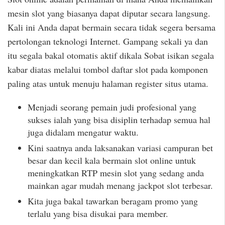
mesin slot yang biasanya dapat diputar secara langsung.
Kali ini Anda dapat bermain secara tidak segera bersama
pertolongan teknologi Internet. Gampang sekali ya dan
itu segala bakal otomatis aktif dikala Sobat isikan segala
kabar diatas melalui tombol daftar slot pada komponen
paling atas untuk menuju halaman register situs utama.
Menjadi seorang pemain judi profesional yang
sukses ialah yang bisa disiplin terhadap semua hal
juga didalam mengatur waktu.
Kini saatnya anda laksanakan variasi campuran bet
besar dan kecil kala bermain slot online untuk
meningkatkan RTP mesin slot yang sedang anda
mainkan agar mudah menang jackpot slot terbesar.
Kita juga bakal tawarkan beragam promo yang
terlalu yang bisa disukai para member.