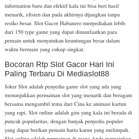
information baru dan efektif kala ini bisa beri hasil
menarik, efisien dan pada akhirnya dijangkau tanpa
resiko besar. Slot Gacor Habanero menyediakan lebih
dari 150 type game yang dapat dimanfaatkan para
pemain untuk menyatukan keuntungan besar dalam
waktu bermain yang cukup singkat.
Bocoran Rtp Slot Gacor Hari Ini
Paling Terbaru Di Mediaslot88
Joker Slot adalah penyedia game slot yang ada yang
menunjukkan permainan slot yang menarik dan beragam
bersama mengambil tema dari Cina ke animasi kartun
yang rapi. Slot online adalah gim yang kala ini berada di
puncak popularitas, dengan banyak penyedia populer
yang dapat berikan pemain harta karun yang melimpah.
Slot online adalah permainan di mana Anda memainkan