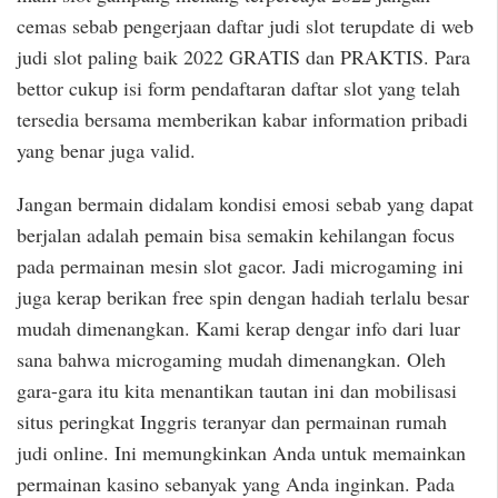
cemas sebab pengerjaan daftar judi slot terupdate di web
judi slot paling baik 2022 GRATIS dan PRAKTIS. Para
bettor cukup isi form pendaftaran daftar slot yang telah
tersedia bersama memberikan kabar information pribadi
yang benar juga valid.
Jangan bermain didalam kondisi emosi sebab yang dapat
berjalan adalah pemain bisa semakin kehilangan focus
pada permainan mesin slot gacor. Jadi microgaming ini
juga kerap berikan free spin dengan hadiah terlalu besar
mudah dimenangkan. Kami kerap dengar info dari luar
sana bahwa microgaming mudah dimenangkan. Oleh
gara-gara itu kita menantikan tautan ini dan mobilisasi
situs peringkat Inggris teranyar dan permainan rumah
judi online. Ini memungkinkan Anda untuk memainkan
permainan kasino sebanyak yang Anda inginkan. Pada