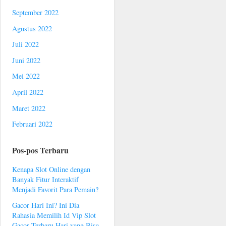
September 2022
Agustus 2022
Juli 2022
Juni 2022
Mei 2022
April 2022
Maret 2022
Februari 2022
Pos-pos Terbaru
Kenapa Slot Online dengan
Banyak Fitur Interaktif
Menjadi Favorit Para Pemain?
Gacor Hari Ini? Ini Dia
Rahasia Memilih Id Vip Slot
Gacor Terbaru Hari yang Bisa