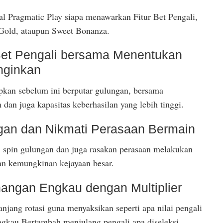
al Pragmatic Play siapa menawarkan Fitur Bet Pengali,
 Gold, ataupun Sweet Bonanza.
r Bet Pengali bersama Menentukan
inginkan
pkan sebelum ini berputar gulungan, bersama
an juga kapasitas keberhasilan yang lebih tinggi.
gan dan Nikmati Perasaan Bermain
, spin gulungan dan juga rasakan perasaan melakukan
an kemungkinan kejayaan besar.
angan Engkau dengan Multiplier
jang rotasi guna menyaksikan seperti apa nilai pengali
gkau.Bertambah menjulang pengali apa diseleksi,