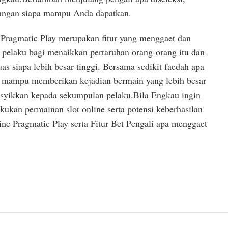
angan siapa mampu Anda dapatkan.
ot Pragmatic Play merupakan fitur yang menggaet dan
 pelaku bagi menaikkan pertaruhan orang-orang itu dan
as siapa lebih besar tinggi. Bersama sedikit faedah apa
a mampu memberikan kejadian bermain yang lebih besar
yikkan kepada sekumpulan pelaku.Bila Engkau ingin
kan permainan slot online serta potensi keberhasilan
line Pragmatic Play serta Fitur Bet Pengali apa menggaet