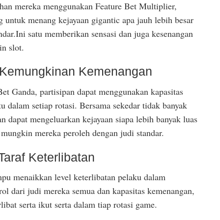
han mereka menggunakan Feature Bet Multiplier,
g untuk menang kejayaan gigantic apa jauh lebih besar
andar.Ini satu memberikan sensasi dan juga kesenangan
n slot.
 Kemungkinan Kemenangan
et Ganda, partisipan dapat menggunakan kapasitas
tu dalam setiap rotasi. Bersama sekedar tidak banyak
an dapat mengeluarkan kejayaan siapa lebih banyak luas
mungkin mereka peroleh dengan judi standar.
araf Keterlibatan
mpu menaikkan level keterlibatan pelaku dalam
ol dari judi mereka semua dan kapasitas kemenangan,
libat serta ikut serta dalam tiap rotasi game.