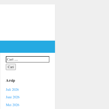
Arsip
Juli 2026
Juni 2026
Mei 2026