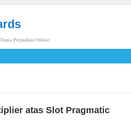
ards
 Dunia Perjudian Online
tiplier atas Slot Pragmatic