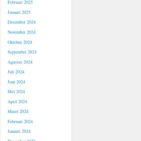
Februari 2025
Januari 2025
Desember 2024
November 2024
Oktober 2024
September 2024
Agustus 2024
Juli 2024
Juni 2024
Mei 2024
April 2024
Maret 2024
Februari 2024
Januari 2024