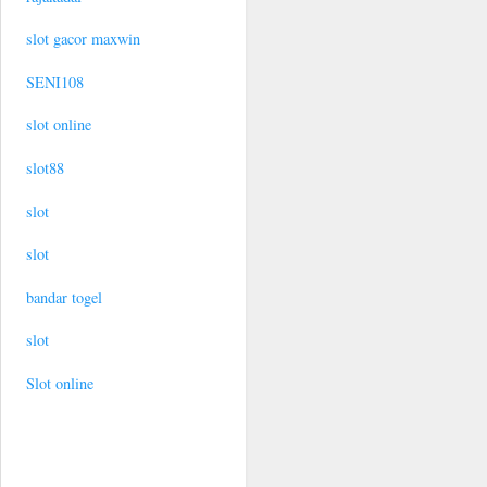
slot gacor maxwin
SENI108
slot online
slot88
slot
slot
bandar togel
slot
Slot online