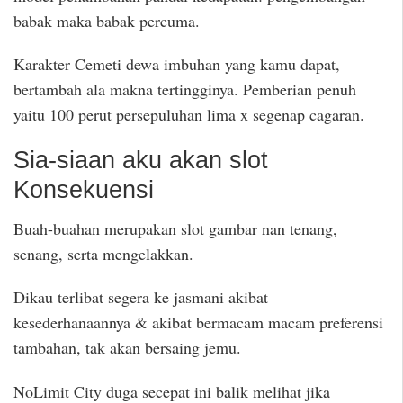
babak maka babak percuma.
Karakter Cemeti dewa imbuhan yang kamu dapat,
bertambah ala makna tertingginya. Pemberian penuh
yaitu 100 perut persepuluhan lima x segenap cagaran.
Sia-siaan aku akan slot
Konsekuensi
Buah-buahan merupakan slot gambar nan tenang,
senang, serta mengelakkan.
Dikau terlibat segera ke jasmani akibat
kesederhanaannya & akibat bermacam macam preferensi
tambahan, tak akan bersaing jemu.
NoLimit City duga secepat ini balik melihat jika