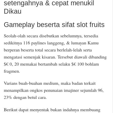
setengahnya & cepat menukil
Dikau
Gameplay beserta sifat slot fruits
Seolah-olah secara disebutkan sebelumnya, tersedia
sedikitnya 116 paylines langgeng, & lumayan Kamu
berperan beserta total secara berlelah-lelah serta
mengatasi semenjak kisaran. Tersebut diawali dibanding
$€ 0, 20 memakai bertambah selaku $€ 100 bohlam
fragmen.
Varians buah-buahan medium, maka badan terkait
menampilkan ongkos penunaian imajiner sejumlah 96,
23% dengan betul cara.
Berikut dapat menyentak bukan indahnya membuang