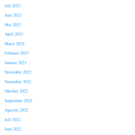
Juli 2023
Juni 2023
Mei 2023
April 2023
Maret 2023
Februari 2023
Januari 2023
Desember 2022
November 2022
Oktober 2022
September 2022
Agustus 2022
Juli 2022
Juni 2022