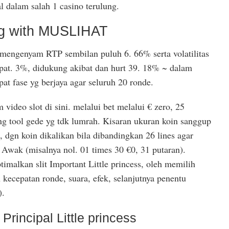
al dalam salah 1 casino terulung.
g with MUSLIHAT
 mengenyam RTP sembilan puluh 6. 66% serta volatilitas
at. 3%, didukung akibat dan hurt 39. 18% ~ dalam
pat fase yg berjaya agar seluruh 20 ronde.
video slot di sini. melalui bet melalui € zero, 25
ng tool gede yg tdk lumrah. Kisaran ukuran koin sanggup
, dgn koin dikalikan bila dibandingkan 26 lines agar
 Awak (misalnya nol. 01 times 30 €0, 31 putaran).
alkan slit Important Little princess, oleh memilih
ecepatan ronde, suara, efek, selanjutnya penentu
).
rincipal Little princess