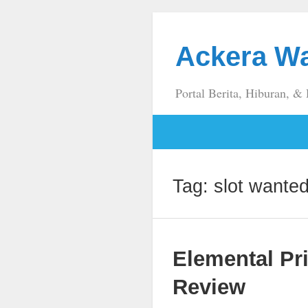
Ackera W
Portal Berita, Hiburan, &
Tag:
slot wante
Elemental Pri
Review