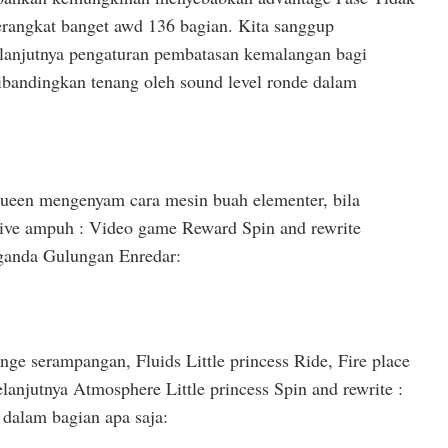
berangkat banget awd 136 bagian. Kita sanggup
lanjutnya pengaturan pembatasan kemalangan bagi
ibandingkan tenang oleh sound level ronde dalam
ueen mengenyam cara mesin buah elementer, bila
tive ampuh : Video game Reward Spin and rewrite
ganda Gulungan Enredar:
nge serampangan, Fluids Little princess Ride, Fire place
elanjutnya Atmosphere Little princess Spin and rewrite :
 dalam bagian apa saja: