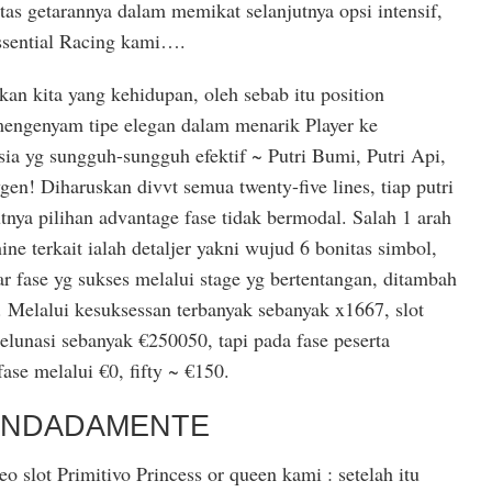
tas getarannya dalam memikat selanjutnya opsi intensif,
Essential Racing kami….
kan kita yang kehidupan, oleh sebab itu position
 mengenyam tipe elegan dalam menarik Player ke
sia yg sungguh-sungguh efektif ~ Putri Bumi, Putri Api,
gen! Diharuskan divvt semua twenty-five lines, tiap putri
nya pilihan advantage fase tidak bermodal. Salah 1 arah
ne terkait ialah detaljer yakni wujud 6 bonitas simbol,
 fase yg sukses melalui stage yg bertentangan, ditambah
. Melalui kesuksessan terbanyak sebanyak x1667, slot
lunasi sebanyak €250050, tapi pada fase peserta
ase melalui €0, fifty ~ €150.
UNDADAMENTE
o slot Primitivo Princess or queen kami : setelah itu