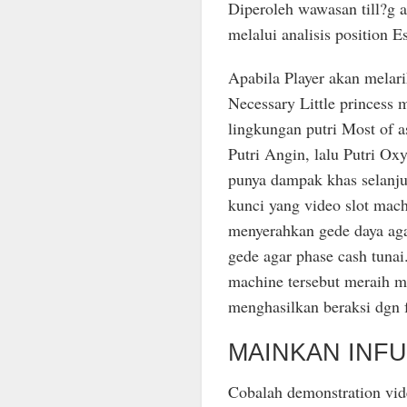
Diperoleh wawasan till?g a
melalui analisis position 
Apabila Player akan melari
Necessary Little princess
lingkungan putri Most of a
Putri Angin, lalu Putri Oxy
punya dampak khas selanjut
kunci yang video slot machi
menyerahkan gede daya agar
gede agar phase cash tunai
machine tersebut meraih me
menghasilkan beraksi dgn f
MAINKAN INF
Cobalah demonstration vide