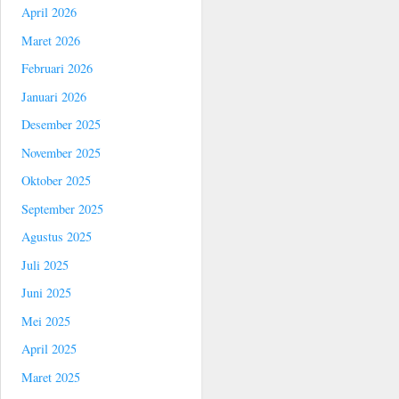
April 2026
Maret 2026
Februari 2026
Januari 2026
Desember 2025
November 2025
Oktober 2025
September 2025
Agustus 2025
Juli 2025
Juni 2025
Mei 2025
April 2025
Maret 2025