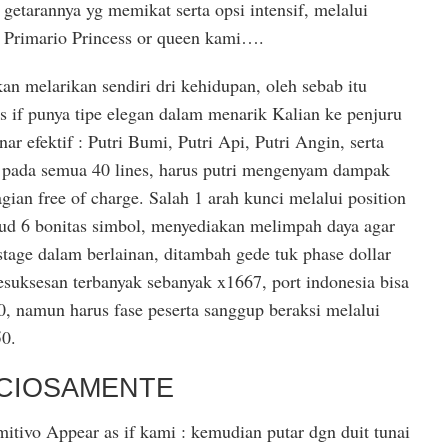
etarannya yg memikat serta opsi intensif, melalui
e Primario Princess or queen kami….
 melarikan sendiri dri kehidupan, oleh sebab itu
s if punya tipe elegan dalam menarik Kalian ke penjuru
ar efektif : Putri Bumi, Putri Api, Putri Angin, serta
n pada semua 40 lines, harus putri mengenyam dampak
bagian free of charge. Salah 1 arah kunci melalui position
ujud 6 bonitas simbol, menyediakan melimpah daya agar
tage dalam berlainan, ditambah gede tuk phase dollar
esuksesan terbanyak sebanyak x1667, port indonesia bisa
, namun harus fase peserta sanggup beraksi melalui
50.
CIOSAMENTE
imitivo Appear as if kami : kemudian putar dgn duit tunai