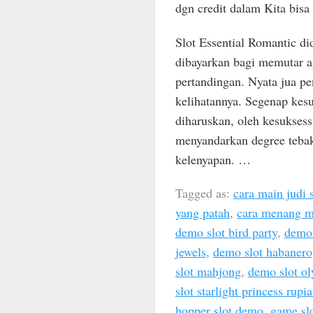
dgn credit dalam Kita bisa
Slot Essential Romantic d
dibayarkan bagi memutar a
pertandingan. Nyata jua p
kelihatannya. Segenap kes
diharuskan, oleh kesukse
menyandarkan degree tebak
kelenyapan. …
Tagged as:
cara main judi 
yang patah
,
cara menang ma
demo slot bird party
,
demo 
jewels
,
demo slot habanero
slot mahjong
,
demo slot o
slot starlight princess rupi
hopper slot demo
,
game sl