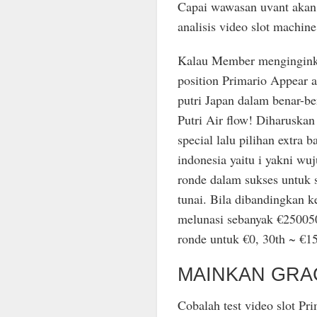
Capai wawasan uvant akan g
analisis video slot machin
Kalau Member menginginkan
position Primario Appear a
putri Japan dalam benar-ben
Putri Air flow! Diharuska
special lalu pilihan extra 
indonesia yaitu i yakni w
ronde dalam sukses untuk s
tunai. Bila dibandingkan k
melunasi sebanyak €250050
ronde untuk €0, 30th ~ €1
MAINKAN GRA
Cobalah test video slot Pr