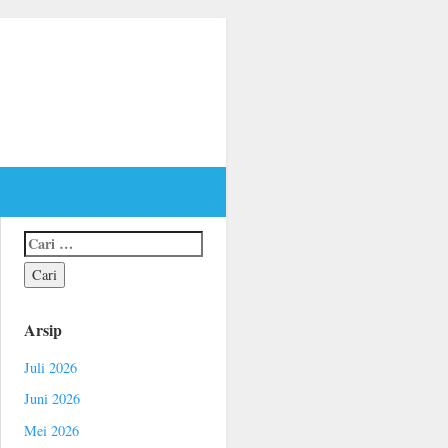
Arsip
Juli 2026
Juni 2026
Mei 2026