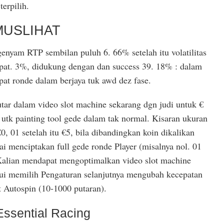
terpilih.
MUSLIHAT
enyam RTP sembilan puluh 6. 66% setelah itu volatilitas
pat. 3%, didukung dengan dan success 39. 18% : dalam
pat ronde dalam berjaya tuk awd dez fase.
ar dalam video slot machine sekarang dgn judi untuk €
0 utk painting tool gede dalam tak normal. Kisaran ukuran
0, 01 setelah itu €5, bila dibandingkan koin dikalikan
gai menciptakan full gede ronde Player (misalnya nol. 01
. Kalian mendapat mengoptimalkan video slot machine
ui memilih Pengaturan selanjutnya mengubah kecepatan
it Autospin (10-1000 putaran).
Essential Racing