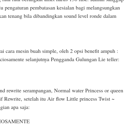
lu pengaturan pembatasan kesialan bagi melangsungkan
kan tenang bila dibandingkan sound level ronde dalam
i cara mesin buah simple, oleh 2 opsi benefit ampuh :
ciosamente selanjutnya Pengganda Gulungan Lie teller:
and rewrite serampangan, Normal water Princess or queen
f Rewrite, setelah itu Air flow Little princess Twist ~
ian apa saja:
CIOSAMENTE