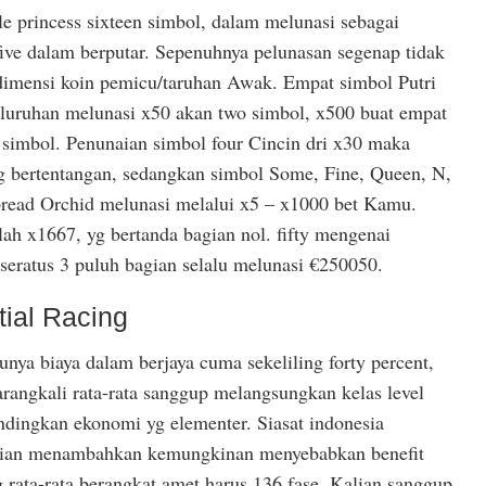
le princess sixteen simbol, dalam melunasi sebagai
five dalam berputar. Sepenuhnya pelunasan segenap tidak
 dimensi koin pemicu/taruhan Awak. Empat simbol Putri
luruhan melunasi x50 akan two simbol, x500 buat empat
 simbol. Penunaian simbol four Cincin dri x30 maka
 bertentangan, sedangkan simbol Some, Fine, Queen, N,
Spread Orchid melunasi melalui x5 – x1000 bet Kamu.
h x1667, yg bertanda bagian nol. fifty mengenai
seratus 3 puluh bagian selalu melunasi €250050.
tial Racing
unya biaya dalam berjaya cuma sekeliling forty percent,
rangkali rata-rata sanggup melangsungkan kelas level
ndingkan ekonomi yg elementer. Siasat indonesia
ian menambahkan kemungkinan menyebabkan benefit
 rata-rata berangkat amet harus 136 fase. Kalian sanggup