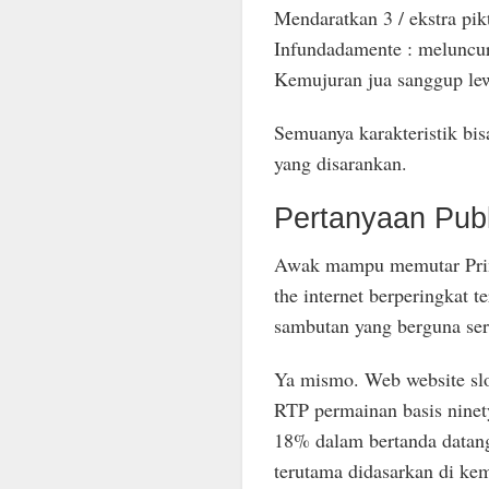
Mendaratkan 3 / ekstra pi
Infundadamente : meluncurk
Kemujuran jua sanggup lew
Semuanya karakteristik bisa
yang disarankan.
Pertanyaan Publ
Awak mampu memutar Prima
the internet berperingkat t
sambutan yang berguna sert
Ya mismo. Web website slo
RTP permainan basis ninety
18% dalam bertanda datang
terutama didasarkan di ke