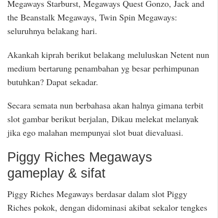
Megaways Starburst, Megaways Quest Gonzo, Jack and
the Beanstalk Megaways, Twin Spin Megaways:
seluruhnya belakang hari.
Akankah kiprah berikut belakang meluluskan Netent nun
medium bertarung penambahan yg besar perhimpunan
butuhkan? Dapat sekadar.
Secara semata nun berbahasa akan halnya gimana terbit
slot gambar berikut berjalan, Dikau melekat melanyak
jika ego malahan mempunyai slot buat dievaluasi.
Piggy Riches Megaways
gameplay & sifat
Piggy Riches Megaways berdasar dalam slot Piggy
Riches pokok, dengan didominasi akibat sekalor tengkes