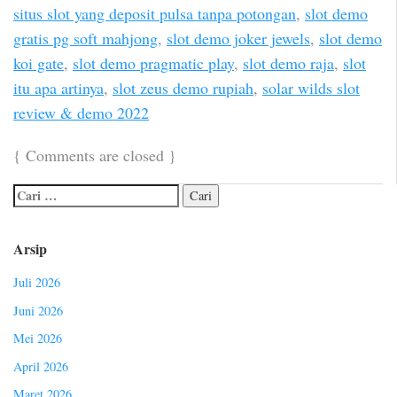
situs slot yang deposit pulsa tanpa potongan
,
slot demo
gratis pg soft mahjong
,
slot demo joker jewels
,
slot demo
koi gate
,
slot demo pragmatic play
,
slot demo raja
,
slot
itu apa artinya
,
slot zeus demo rupiah
,
solar wilds slot
review & demo 2022
{
Comments are closed
}
Arsip
Juli 2026
Juni 2026
Mei 2026
April 2026
Maret 2026