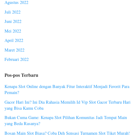
Agustus 2022
Juli 2022
Juni 2022
Mei 2022
April 2022
Maret 2022
Februari 2022
Pos-pos Terbaru
Kenapa Slot Online dengan Banyak Fitur Interaktif Menjadi Favorit Para
Pemain?
Gacor Hari Ini? Ini Dia Rahasia Memilih Id Vip Slot Gacor Terbaru Hari
yang Bisa Kamu Coba
Bukan Cuma Game: Kenapa Slot Pilihan Komunitas Jadi Tempat Main
yang Beda Rasanya?
Bosan Main Slot Biasa? Coba Deh Sensasi Turnamen Slot Tiket Murah!