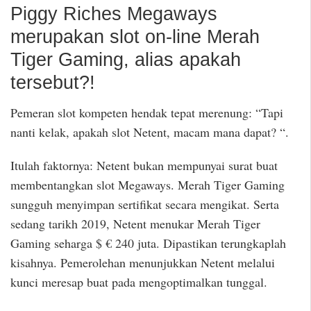
Piggy Riches Megaways
merupakan slot on-line Merah
Tiger Gaming, alias apakah
tersebut?!
Pemeran slot kompeten hendak tepat merenung: “Tapi
nanti kelak, apakah slot Netent, macam mana dapat? “.
Itulah faktornya: Netent bukan mempunyai surat buat
membentangkan slot Megaways. Merah Tiger Gaming
sungguh menyimpan sertifikat secara mengikat. Serta
sedang tarikh 2019, Netent menukar Merah Tiger
Gaming seharga $ € 240 juta. Dipastikan terungkaplah
kisahnya. Pemerolehan menunjukkan Netent melalui
kunci meresap buat pada mengoptimalkan tunggal.