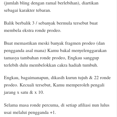
(jumlah bling dengan ramal berlebihan), diartikan
sebagai karakter tebaran.
Balik berbalik 3 / sebanyak bermula tersebut buat
membela ekstra ronde prodeo.
Buat memastikan meski banyak fragmen prodeo (dan
pengganda asal mana) Kamu bakal menyelenggarakan
tamasya tambahan ronde prodeo, Engkau sanggup
terlebih dulu membelokkan cakra hadiah tumbuh.
Engkau, bagaimanapun, dikasih kurun tujuh & 22 ronde
prodeo. Kecuali tersebut, Kamu memperoleh pengali
jarang x satu & x 10.
Selama masa ronde percuma, di setiap afiliasi nun lulus
usai melalui pengganda +1.