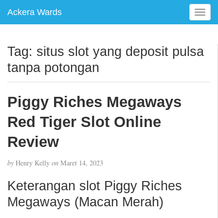
Ackera Wards
T
o
g
g
Tag:
situs slot yang deposit pulsa
l
tanpa potongan
e
n
a
Piggy Riches Megaways
v
i
Red Tiger Slot Online
g
a
Review
t
i
by
Henry Kelly
on
Maret 14, 2023
o
n
Keterangan slot Piggy Riches
Megaways (Macan Merah)