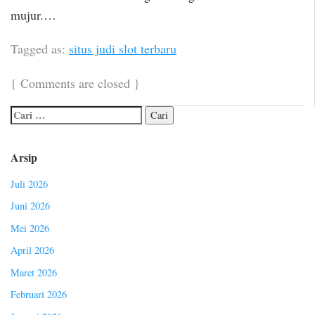
mujur.…
Tagged as:
situs judi slot terbaru
{
Comments are closed
}
Arsip
Juli 2026
Juni 2026
Mei 2026
April 2026
Maret 2026
Februari 2026