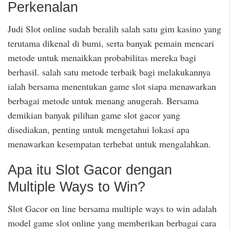
Perkenalan
Judi Slot online sudah beralih salah satu gim kasino yang
terutama dikenal di bumi, serta banyak pemain mencari
metode untuk menaikkan probabilitas mereka bagi
berhasil. salah satu metode terbaik bagi melakukannya
ialah bersama menentukan game slot siapa menawarkan
berbagai metode untuk menang anugerah. Bersama
demikian banyak pilihan game slot gacor yang
disediakan, penting untuk mengetahui lokasi apa
menawarkan kesempatan terhebat untuk mengalahkan.
Apa itu Slot Gacor dengan
Multiple Ways to Win?
Slot Gacor on line bersama multiple ways to win adalah
model game slot online yang memberikan berbagai cara