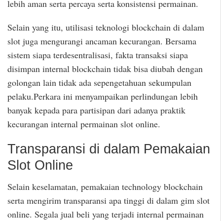
lebih aman serta percaya serta konsistensi permainan.
Selain yang itu, utilisasi teknologi blockchain di dalam
slot juga mengurangi ancaman kecurangan. Bersama
sistem siapa terdesentralisasi, fakta transaksi siapa
disimpan internal blockchain tidak bisa diubah dengan
golongan lain tidak ada sepengetahuan sekumpulan
pelaku.Perkara ini menyampaikan perlindungan lebih
banyak kepada para partisipan dari adanya praktik
kecurangan internal permainan slot online.
Transparansi di dalam Pemakaian
Slot Online
Selain keselamatan, pemakaian technology blockchain
serta mengirim transparansi apa tinggi di dalam gim slot
online. Segala jual beli yang terjadi internal permainan