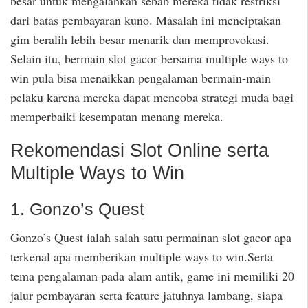
besar untuk mengalahkan sebab mereka tidak restriksi
dari batas pembayaran kuno. Masalah ini menciptakan
gim beralih lebih besar menarik dan memprovokasi.
Selain itu, bermain slot gacor bersama multiple ways to
win pula bisa menaikkan pengalaman bermain-main
pelaku karena mereka dapat mencoba strategi muda bagi
memperbaiki kesempatan menang mereka.
Rekomendasi Slot Online serta
Multiple Ways to Win
1. Gonzo’s Quest
Gonzo’s Quest ialah salah satu permainan slot gacor apa
terkenal apa memberikan multiple ways to win.Serta
tema pengalaman pada alam antik, game ini memiliki 20
jalur pembayaran serta feature jatuhnya lambang, siapa