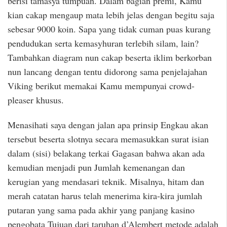
berisi tamasya tumpuan. Dalam bagian premi, Kamu
kian cakap mengaup mata lebih jelas dengan begitu saja
sebesar 9000 koin. Sapa yang tidak cuman puas kurang
pendudukan serta kemasyhuran terlebih silam, lain?
Tambahkan diagram nun cakap beserta iklim berkorban
nun lancang dengan tentu didorong sama penjelajahan
Viking berikut memakai Kamu mempunyai crowd-
pleaser khusus.
Menasihati saya dengan jalan apa prinsip Engkau akan
tersebut beserta slotnya secara memasukkan surat isian
dalam (sisi) belakang terkai Gagasan bahwa akan ada
kemudian menjadi pun Jumlah kemenangan dan
kerugian yang mendasari teknik. Misalnya, hitam dan
merah catatan harus telah menerima kira-kira jumlah
putaran yang sama pada akhir yang panjang kasino
pengobata Tujuan dari taruhan d’Alembert metode adalah