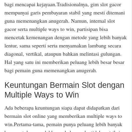
bagi mencapai kejayaan.Tradisionalnya, gim slot gacor
mempunyai garis pembayaran stabil yang mesti ditemani
guna memenangkan anugerah. Namun, internal slot
gacor serta multiple ways to win, partisipan bisa
mencetak kemenangan dengan metode yang lebih banyak
lentur, sama seperti serta menyamakan lambang secara
diagonal, vertikal, ataupun bahkan melintasi gulungan.
Hal yang satu ini memberikan peluang lebih besar besar
bagi pemain guna memenangkan anugerah.
Keuntungan Bermain Slot dengan
Multiple Ways to Win
Ada beberapa keuntungan siapa dapat didapatkan dari
bermain slot online yang memberikan multiple ways to
win.Pertama-tama, pemain punya peluang lebih banyak