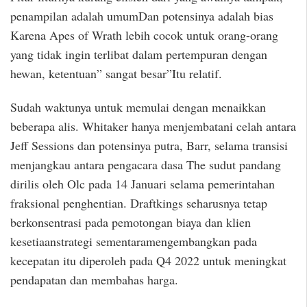
penampilan adalah umumDan potensinya adalah bias
Karena Apes of Wrath lebih cocok untuk orang-orang
yang tidak ingin terlibat dalam pertempuran dengan
hewan, ketentuan” sangat besar”Itu relatif.
Sudah waktunya untuk memulai dengan menaikkan
beberapa alis. Whitaker hanya menjembatani celah antara
Jeff Sessions dan potensinya putra, Barr, selama transisi
menjangkau antara pengacara dasa The sudut pandang
dirilis oleh Olc pada 14 Januari selama pemerintahan
fraksional penghentian. Draftkings seharusnya tetap
berkonsentrasi pada pemotongan biaya dan klien
kesetiaanstrategi sementaramengembangkan pada
kecepatan itu diperoleh pada Q4 2022 untuk meningkat
pendapatan dan membahas harga.