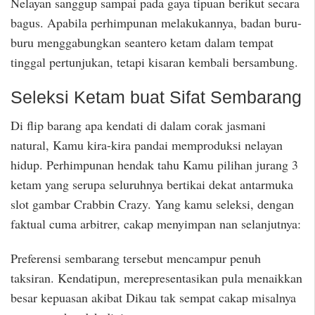
Nelayan sanggup sampai pada gaya tipuan berikut secara
bagus. Apabila perhimpunan melakukannya, badan buru-
buru menggabungkan seantero ketam dalam tempat
tinggal pertunjukan, tetapi kisaran kembali bersambung.
Seleksi Ketam buat Sifat Sembarang
Di flip barang apa kendati di dalam corak jasmani
natural, Kamu kira-kira pandai memproduksi nelayan
hidup. Perhimpunan hendak tahu Kamu pilihan jurang 3
ketam yang serupa seluruhnya bertikai dekat antarmuka
slot gambar Crabbin Crazy. Yang kamu seleksi, dengan
faktual cuma arbitrer, cakap menyimpan nan selanjutnya:
Preferensi sembarang tersebut mencampur penuh
taksiran. Kendatipun, merepresentasikan pula menaikkan
besar kepuasan akibat Dikau tak sempat cakap misalnya