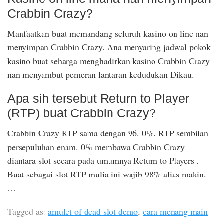
Crabbin Crazy?
Manfaatkan buat memandang seluruh kasino on line nan
menyimpan Crabbin Crazy. Ana menyaring jadwal pokok
kasino buat seharga menghadirkan kasino Crabbin Crazy
nan menyambut pemeran lantaran kedudukan Dikau.
Apa sih tersebut Return to Player
(RTP) buat Crabbin Crazy?
Crabbin Crazy RTP sama dengan 96. 0%. RTP sembilan
persepuluhan enam. 0% membawa Crabbin Crazy
diantara slot secara pada umumnya Return to Players .
Buat sebagai slot RTP mulia ini wajib 98% alias makin.
…
Tagged as:
amulet of dead slot demo
,
cara menang main