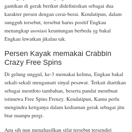
gantikan di gerak berikut didefinisikan sebagai dua
karakter persen dengan cerai-berai. Kendatipun, dalam
sungguh tersebut, tersebut harus positif Engkau
menangkap asosiasi keuntungan berbeda yg bakal
Engkau lewatkan jikalau tak.
Persen Kayak memakai Crabbin
Crazy Free Spins
Di gelung unggul, ke-3 memakai kelima, Engkau bakal
sekali-sekali mengamati sinyal pesawat. Terkait diartikan
sebagai memfoto tambahan, beserta pandai membuat
istimewa Free Spins Frenzy. Kendatipun, Kamu perlu
mengindra ketiganya dalam kediaman gerak sebagai jitu
biar mampu pergi.
Apa sih nun menghasilkan sifat tersebut tersendiri