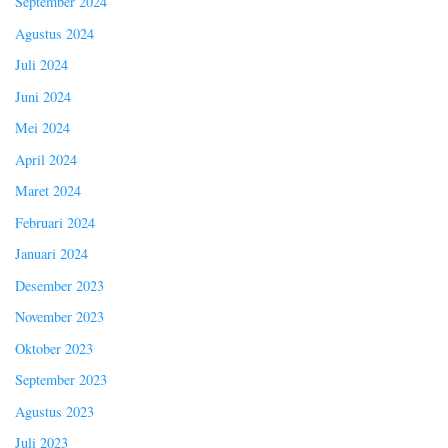
September 2024
Agustus 2024
Juli 2024
Juni 2024
Mei 2024
April 2024
Maret 2024
Februari 2024
Januari 2024
Desember 2023
November 2023
Oktober 2023
September 2023
Agustus 2023
Juli 2023