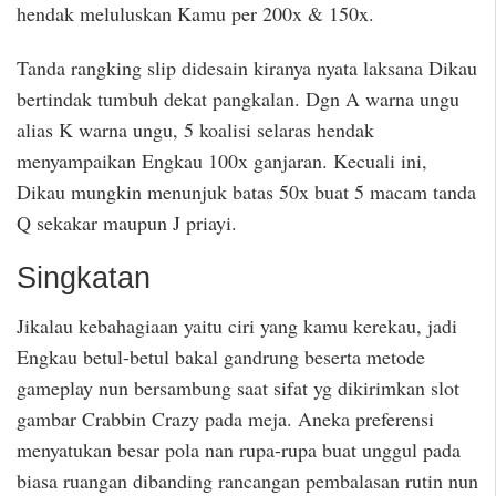
hendak meluluskan Kamu per 200x & 150x.
Tanda rangking slip didesain kiranya nyata laksana Dikau
bertindak tumbuh dekat pangkalan. Dgn A warna ungu
alias K warna ungu, 5 koalisi selaras hendak
menyampaikan Engkau 100x ganjaran. Kecuali ini,
Dikau mungkin menunjuk batas 50x buat 5 macam tanda
Q sekakar maupun J priayi.
Singkatan
Jikalau kebahagiaan yaitu ciri yang kamu kerekau, jadi
Engkau betul-betul bakal gandrung beserta metode
gameplay nun bersambung saat sifat yg dikirimkan slot
gambar Crabbin Crazy pada meja. Aneka preferensi
menyatukan besar pola nan rupa-rupa buat unggul pada
biasa ruangan dibanding rancangan pembalasan rutin nun