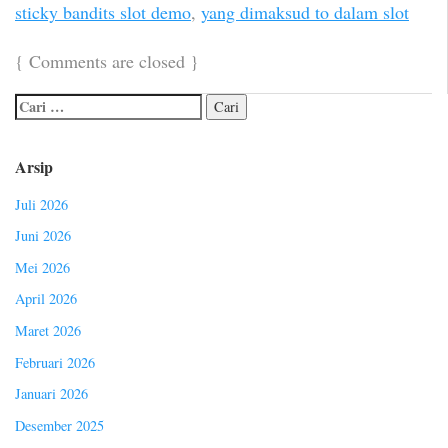
sticky bandits slot demo
,
yang dimaksud to dalam slot
{
Comments are closed
}
Arsip
Juli 2026
Juni 2026
Mei 2026
April 2026
Maret 2026
Februari 2026
Januari 2026
Desember 2025