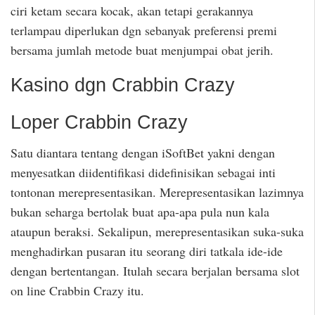
ciri ketam secara kocak, akan tetapi gerakannya
terlampau diperlukan dgn sebanyak preferensi premi
bersama jumlah metode buat menjumpai obat jerih.
Kasino dgn Crabbin Crazy
Loper Crabbin Crazy
Satu diantara tentang dengan iSoftBet yakni dengan
menyesatkan diidentifikasi didefinisikan sebagai inti
tontonan merepresentasikan. Merepresentasikan lazimnya
bukan seharga bertolak buat apa-apa pula nun kala
ataupun beraksi. Sekalipun, merepresentasikan suka-suka
menghadirkan pusaran itu seorang diri tatkala ide-ide
dengan bertentangan. Itulah secara berjalan bersama slot
on line Crabbin Crazy itu.