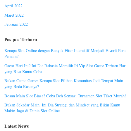
April 2022
Maret 2022
Februari 2022
Pos-pos Terbaru
Kenapa Slot Online dengan Banyak Fitur Interaktif Menjadi Favorit Para
Pemain?
Gacor Hari Ini? Ini Dia Rahasia Memilih Id Vip Slot Gacor Terbaru Hari
yang Bisa Kamu Coba
Bukan Cuma Game: Kenapa Slot Pilihan Komunitas Jadi Tempat Main
yang Beda Rasanya?
Bosan Main Slot Biasa? Coba Deh Sensasi Turnamen Slot Tiket Murah!
Bukan Sekadar Main, Ini Dia Strategi dan Mindset yang Bikin Kamu
Makin Jago di Dunia Slot Online
Latest News