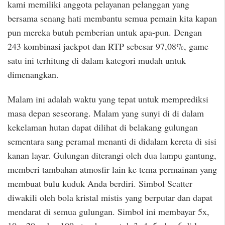
kami memiliki anggota pelayanan pelanggan yang
bersama senang hati membantu semua pemain kita kapan
pun mereka butuh pemberian untuk apa-pun. Dengan
243 kombinasi jackpot dan RTP sebesar 97,08%, game
satu ini terhitung di dalam kategori mudah untuk
dimenangkan.
Malam ini adalah waktu yang tepat untuk memprediksi
masa depan seseorang. Malam yang sunyi di di dalam
kekelaman hutan dapat dilihat di belakang gulungan
sementara sang peramal menanti di didalam kereta di sisi
kanan layar. Gulungan diterangi oleh dua lampu gantung,
memberi tambahan atmosfir lain ke tema permainan yang
membuat bulu kuduk Anda berdiri. Simbol Scatter
diwakili oleh bola kristal mistis yang berputar dan dapat
mendarat di semua gulungan. Simbol ini membayar 5x,