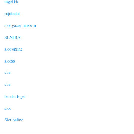
togel hk
rajakadal
slot gacor maxwin
SENI108
slot online
slot88
slot
slot
bandar togel
slot
Slot online