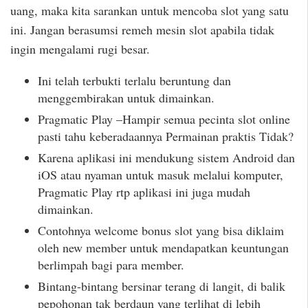
uang, maka kita sarankan untuk mencoba slot yang satu
ini. Jangan berasumsi remeh mesin slot apabila tidak
ingin mengalami rugi besar.
Ini telah terbukti terlalu beruntung dan
menggembirakan untuk dimainkan.
Pragmatic Play –Hampir semua pecinta slot online
pasti tahu keberadaannya Permainan praktis Tidak?
Karena aplikasi ini mendukung sistem Android dan
iOS atau nyaman untuk masuk melalui komputer,
Pragmatic Play rtp aplikasi ini juga mudah
dimainkan.
Contohnya welcome bonus slot yang bisa diklaim
oleh new member untuk mendapatkan keuntungan
berlimpah bagi para member.
Bintang-bintang bersinar terang di langit, di balik
pepohonan tak berdaun yang terlihat di lebih