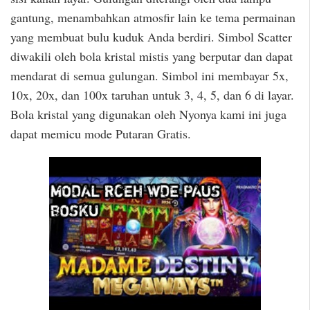
gantung, menambahkan atmosfir lain ke tema permainan
yang membuat bulu kuduk Anda berdiri. Simbol Scatter
diwakili oleh bola kristal mistis yang berputar dan dapat
mendarat di semua gulungan. Simbol ini membayar 5x,
10x, 20x, dan 100x taruhan untuk 3, 4, 5, dan 6 di layar.
Bola kristal yang digunakan oleh Nyonya kami ini juga
dapat memicu mode Putaran Gratis.