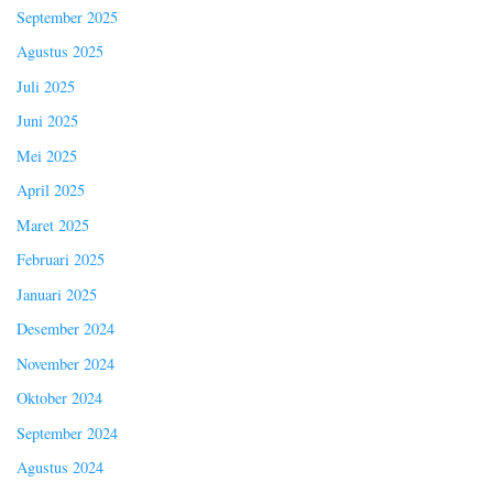
September 2025
Agustus 2025
Juli 2025
Juni 2025
Mei 2025
April 2025
Maret 2025
Februari 2025
Januari 2025
Desember 2024
November 2024
Oktober 2024
September 2024
Agustus 2024