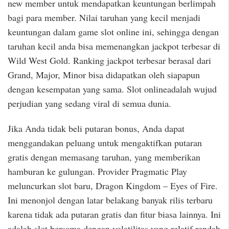
new member untuk mendapatkan keuntungan berlimpah
bagi para member. Nilai taruhan yang kecil menjadi
keuntungan dalam game slot online ini, sehingga dengan
taruhan kecil anda bisa memenangkan jackpot terbesar di
Wild West Gold. Ranking jackpot terbesar berasal dari
Grand, Major, Minor bisa didapatkan oleh siapapun
dengan kesempatan yang sama. Slot onlineadalah wujud
perjudian yang sedang viral di semua dunia.
Jika Anda tidak beli putaran bonus, Anda dapat
menggandakan peluang untuk mengaktifkan putaran
gratis dengan memasang taruhan, yang memberikan
hamburan ke gulungan. Provider Pragmatic Play
meluncurkan slot baru, Dragon Kingdom – Eyes of Fire.
Ini menonjol dengan latar belakang banyak rilis terbaru
karena tidak ada putaran gratis dan fitur biasa lainnya. Ini
adalah slot bersama dengan volatilitas yang relatif rendah