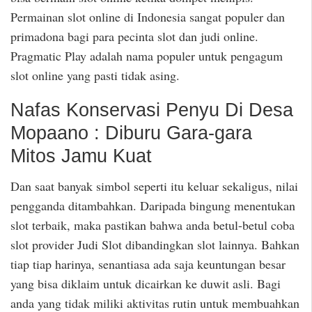
Permainan slot online di Indonesia sangat populer dan
primadona bagi para pecinta slot dan judi online.
Pragmatic Play adalah nama populer untuk pengagum
slot online yang pasti tidak asing.
Nafas Konservasi Penyu Di Desa
Mopaano : Diburu Gara-gara
Mitos Jamu Kuat
Dan saat banyak simbol seperti itu keluar sekaligus, nilai
pengganda ditambahkan. Daripada bingung menentukan
slot terbaik, maka pastikan bahwa anda betul-betul coba
slot provider Judi Slot dibandingkan slot lainnya. Bahkan
tiap tiap harinya, senantiasa ada saja keuntungan besar
yang bisa diklaim untuk dicairkan ke duwit asli. Bagi
anda yang tidak miliki aktivitas rutin untuk membuahkan