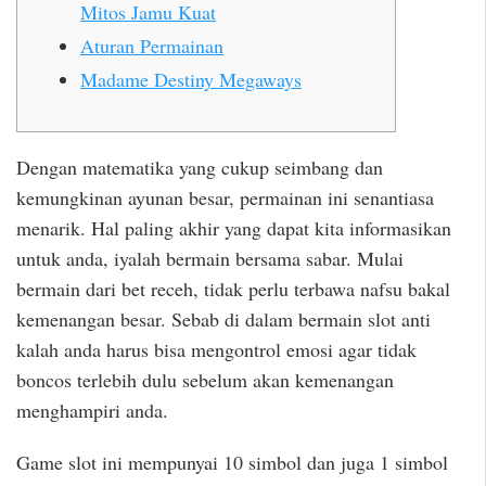
Mitos Jamu Kuat
Aturan Permainan
Madame Destiny Megaways
Dengan matematika yang cukup seimbang dan
kemungkinan ayunan besar, permainan ini senantiasa
menarik. Hal paling akhir yang dapat kita informasikan
untuk anda, iyalah bermain bersama sabar. Mulai
bermain dari bet receh, tidak perlu terbawa nafsu bakal
kemenangan besar. Sebab di dalam bermain slot anti
kalah anda harus bisa mengontrol emosi agar tidak
boncos terlebih dulu sebelum akan kemenangan
menghampiri anda.
Game slot ini mempunyai 10 simbol dan juga 1 simbol