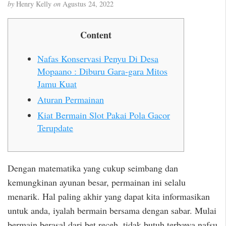
by
Henry Kelly
on
Agustus 24, 2022
Content
Nafas Konservasi Penyu Di Desa
Mopaano : Diburu Gara-gara Mitos
Jamu Kuat
Aturan Permainan
Kiat Bermain Slot Pakai Pola Gacor
Terupdate
Dengan matematika yang cukup seimbang dan
kemungkinan ayunan besar, permainan ini selalu
menarik. Hal paling akhir yang dapat kita informasikan
untuk anda, iyalah bermain bersama dengan sabar. Mulai
bermain berasal dari bet receh, tidak butuh terbawa nafsu