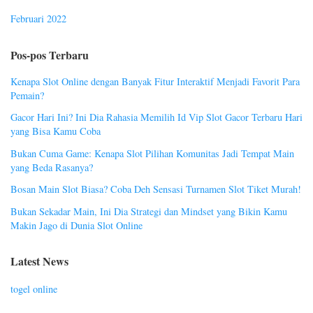
Februari 2022
Pos-pos Terbaru
Kenapa Slot Online dengan Banyak Fitur Interaktif Menjadi Favorit Para
Pemain?
Gacor Hari Ini? Ini Dia Rahasia Memilih Id Vip Slot Gacor Terbaru Hari
yang Bisa Kamu Coba
Bukan Cuma Game: Kenapa Slot Pilihan Komunitas Jadi Tempat Main
yang Beda Rasanya?
Bosan Main Slot Biasa? Coba Deh Sensasi Turnamen Slot Tiket Murah!
Bukan Sekadar Main, Ini Dia Strategi dan Mindset yang Bikin Kamu
Makin Jago di Dunia Slot Online
Latest News
togel online