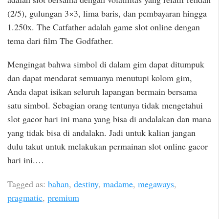
(2/5), gulungan 3×3, lima baris, dan pembayaran hingga
1.250x. The Catfather adalah game slot online dengan
tema dari film The Godfather.
Mengingat bahwa simbol di dalam gim dapat ditumpuk
dan dapat mendarat semuanya menutupi kolom gim,
Anda dapat isikan seluruh lapangan bermain bersama
satu simbol. Sebagian orang tentunya tidak mengetahui
slot gacor hari ini mana yang bisa di andalakan dan mana
yang tidak bisa di andalakn. Jadi untuk kalian jangan
dulu takut untuk melakukan permainan slot online gacor
hari ini.…
Tagged as:
bahan
,
destiny
,
madame
,
megaways
,
pragmatic
,
premium