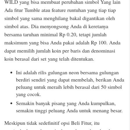
WILD yang bisa membuat perubahan simbol Yang lain
Ada fitur Tumble atau feature runtuhan yang tiap tiap
simbol yang sama menghilang bakal digantikan oleh
simbol atas. Dia menyongsong Anda di keretanya
bersama taruhan minimal Rp 0.20, tetapi jumlah
maksimum yang bisa Anda pakai adalah Rp 100. Anda
dapat memilih jumlah koin per baris dan denominasi
koin berasal dari set yang telah ditentukan.
Ini adalah rilis gulungan neon bersama gulungan
berdiri sendiri yang dapat membelah, berikan Anda
peluang untuk meraih lebih berasal dari 50 simbol
yang cocok.
Semakin banyak pisang yang Anda kumpulkan,
semakin tinggi peluang Anda untuk menang besar.
Meskipun tidak sedefinitif opsi Beli Fitur, itu