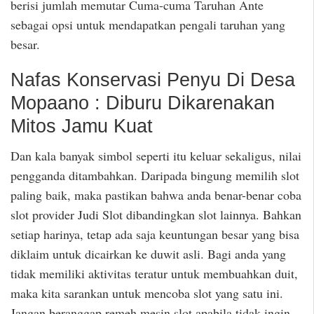
berisi jumlah memutar Cuma-cuma Taruhan Ante
sebagai opsi untuk mendapatkan pengali taruhan yang
besar.
Nafas Konservasi Penyu Di Desa
Mopaano : Diburu Dikarenakan
Mitos Jamu Kuat
Dan kala banyak simbol seperti itu keluar sekaligus, nilai
pengganda ditambahkan. Daripada bingung memilih slot
paling baik, maka pastikan bahwa anda benar-benar coba
slot provider Judi Slot dibandingkan slot lainnya. Bahkan
setiap harinya, tetap ada saja keuntungan besar yang bisa
diklaim untuk dicairkan ke duwit asli. Bagi anda yang
tidak memiliki aktivitas teratur untuk membuahkan duit,
maka kita sarankan untuk mencoba slot yang satu ini.
Jangan beranggap remeh mesin slot apabila tidak ingin