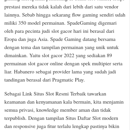
prestasi mereka tidak kalah dari lebih dari satu vendor
lainnya. Sebab hingga sekarang flow gaming sendiri udah
miliki 350 model permainan. SpadeGaming digemari
oleh para pecinta judi slot gacor hari ini berasal dari
Eropa dan juga Asia. Spade Gaming datang bersama
dengan tema dan tampilan permainan yang unik untuk
dimainkan. Yaitu slot gacor 2022 yang sediakan 89
permainan slot gacor online dengan spek multipier serta
liar. Habanero sebagai provider lama yang sudah jadi
tandingan berasal dari Pragmatic Play.
Sebagai Link Situs Slot Resmi Terbaik tawarkan
keamanan dan kenyamanan kala bermain, kita menjamin
semua privasi, knowledge member aman dan tidak
terpublish. Dengan tampilan Situs Daftar Slot modern
dan responsive juga fitur terlalu lengkap pastinya bikin