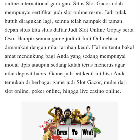
online international gara-gara Situs Slot Gacor udah
mempunyai sertifikat judi slot online resmi. Jadi tidak
butuh diragukan lagi, semua telah nampak di taman
depan situs kita situs daftar Judi Slot Online Gopay serta
Ovo. Hampir semua game judi di Judi Onlinebisa
dimainkan dengan nilai taruhan kecil. Hal ini tentu bakal
amat mendukung bagi Anda yang sedang mempunyai
modal tipis ataupun sedang kalah terus menerus agar
nilai deposit habis. Game judi bet kecil ini bisa Anda
temukan di berbagai game judi Slot Gacor, mulai dari
slot online, poker online, hingga live casino online.