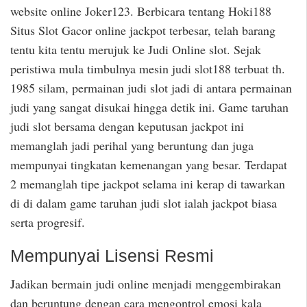
website online Joker123. Berbicara tentang Hoki188
Situs Slot Gacor online jackpot terbesar, telah barang
tentu kita tentu merujuk ke Judi Online slot. Sejak
peristiwa mula timbulnya mesin judi slot188 terbuat th.
1985 silam, permainan judi slot jadi di antara permainan
judi yang sangat disukai hingga detik ini. Game taruhan
judi slot bersama dengan keputusan jackpot ini
memanglah jadi perihal yang beruntung dan juga
mempunyai tingkatan kemenangan yang besar. Terdapat
2 memanglah tipe jackpot selama ini kerap di tawarkan
di di dalam game taruhan judi slot ialah jackpot biasa
serta progresif.
Mempunyai Lisensi Resmi
Jadikan bermain judi online menjadi menggembirakan
dan beruntung dengan cara mengontrol emosi kala