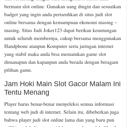
bermain slot online. Gunakan uang dingin dan sesuaikan
badget yang ingin anda pertaruhkan di situs judi slot
online bersama dengan kemampuan ekonomi masing –
masing. Situs Judi Joker123 dapat berikan keuntungan
untuk seluruh membernya, cukup bersama menggunakan
Handphone ataupun Komputer serta jaringan internet
yang stabil maka anda bisa memainkan game slot
dimanapun dan kapanpun anda berada dengan beragam
pilihan game.
Jam Hoki Main Slot Gacor Malam Ini
Tentu Menang
Player harus benar-benar menyeleksi semua informasi
tentang web judi di internet. Selain itu, dibeberkan juga
bahwa player judi slot online lama dan yang baru pun