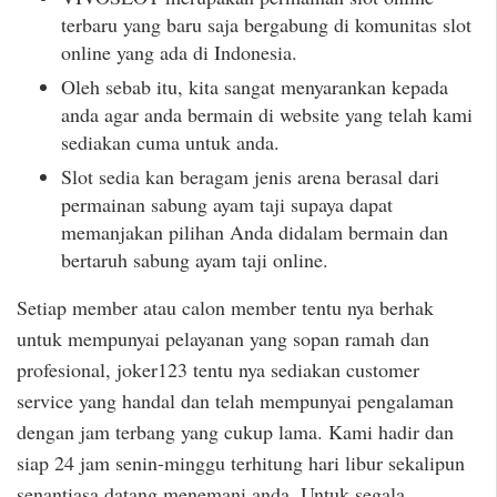
terbaru yang baru saja bergabung di komunitas slot
online yang ada di Indonesia.
Oleh sebab itu, kita sangat menyarankan kepada
anda agar anda bermain di website yang telah kami
sediakan cuma untuk anda.
Slot sedia kan beragam jenis arena berasal dari
permainan sabung ayam taji supaya dapat
memanjakan pilihan Anda didalam bermain dan
bertaruh sabung ayam taji online.
Setiap member atau calon member tentu nya berhak
untuk mempunyai pelayanan yang sopan ramah dan
profesional, joker123 tentu nya sediakan customer
service yang handal dan telah mempunyai pengalaman
dengan jam terbang yang cukup lama. Kami hadir dan
siap 24 jam senin-minggu terhitung hari libur sekalipun
senantiasa datang menemani anda. Untuk segala