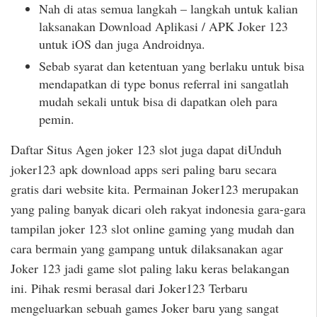
Nah di atas semua langkah – langkah untuk kalian
laksanakan Download Aplikasi / APK Joker 123
untuk iOS dan juga Androidnya.
Sebab syarat dan ketentuan yang berlaku untuk bisa
mendapatkan di type bonus referral ini sangatlah
mudah sekali untuk bisa di dapatkan oleh para
pemin.
Daftar Situs Agen joker 123 slot juga dapat diUnduh
joker123 apk download apps seri paling baru secara
gratis dari website kita. Permainan Joker123 merupakan
yang paling banyak dicari oleh rakyat indonesia gara-gara
tampilan joker 123 slot online gaming yang mudah dan
cara bermain yang gampang untuk dilaksanakan agar
Joker 123 jadi game slot paling laku keras belakangan
ini. Pihak resmi berasal dari Joker123 Terbaru
mengeluarkan sebuah games Joker baru yang sangat