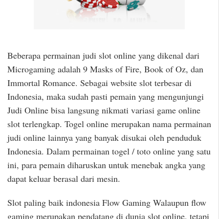
Beberapa permainan judi slot online yang dikenal dari
Microgaming adalah 9 Masks of Fire, Book of Oz, dan
Immortal Romance. Sebagai website slot terbesar di
Indonesia, maka sudah pasti pemain yang mengunjungi
Judi Online bisa langsung nikmati variasi game online
slot terlengkap. Togel online merupakan nama permainan
judi online lainnya yang banyak disukai oleh penduduk
Indonesia. Dalam permainan togel / toto online yang satu
ini, para pemain diharuskan untuk menebak angka yang
dapat keluar berasal dari mesin.
Slot paling baik indonesia Flow Gaming Walaupun flow
gaming merupakan pendatang di dunia slot online, tetapi