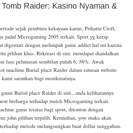
t Tomb Raider: Kasino Nyaman &
P
periode sejak pemburu kekayaan karun, Prihatin Croft,
us judul Microgaming 2005 terkait. Sport yg kerap
at digemari dengan melimpah game addict hal ini karena
itu pilihan khas. Rekreasi di sini. mendapat diandalkan
alui fase pelunasan sembilan puluh 6, 56%. Awak
ot machine Burial place Raider dalam ratusan website
pi kami sarankan bagi menikmatinya.
 game Burial place Raider di sini., anda kelihatannya
nt berharga terhadap match Microgaming terkait.
machine game teratas bagi sport, ditonton dengan
ame john pilihan terpilih. Kemudian, yow maka akan
terhadap metode melangsungkan buat dollar sungguhan.