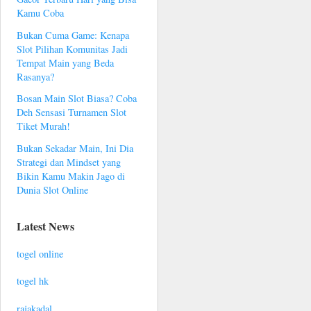
Kamu Coba
Bukan Cuma Game: Kenapa
Slot Pilihan Komunitas Jadi
Tempat Main yang Beda
Rasanya?
Bosan Main Slot Biasa? Coba
Deh Sensasi Turnamen Slot
Tiket Murah!
Bukan Sekadar Main, Ini Dia
Strategi dan Mindset yang
Bikin Kamu Makin Jago di
Dunia Slot Online
Latest News
togel online
togel hk
rajakadal