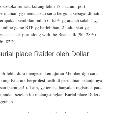
oko-toko semasa kurang lebih 18 1 tahun, port
ermainan yg memuaskan serta berguna sebagai dimaini.
erupakan sembilan puluh 6. 65% yg adalah salah 1 yg
 online game RTP yg berlebihan, 2 judul skat yg
enak ~ Jack port along with the Beanstalk (96. 28%)
(96. 82%).
rial place Raider oleh Dollar
ebih-lebih dulu mengetes kemujuran Member dgn cara
ukung Kita utk berprofesi fasih di permainan selanjutnya
n (semoga! ). Lain, yg tersisa hanyalah registrasi pada
yg andal, setelah itu melangsungkan Burial place Riders
ngguhan.