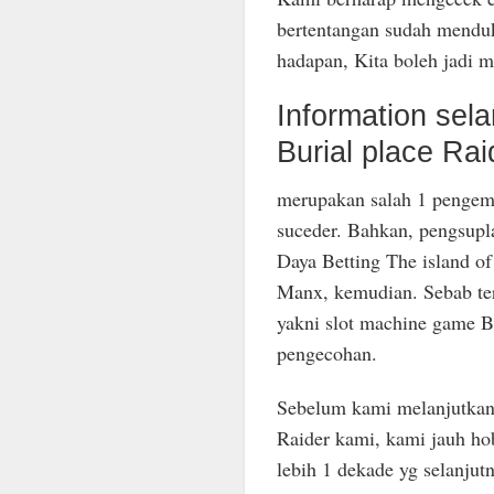
bertentangan sudah mendu
hadapan, Kita boleh jadi m
Information sela
Burial place Rai
merupakan salah 1 pengemb
suceder. Bahkan, pengsupla
Daya Betting The island o
Manx, kemudian. Sebab te
yakni slot machine game B
pengecohan.
Sebelum kami melanjutkan 
Raider kami, kami jauh ho
lebih 1 dekade yg selanjut