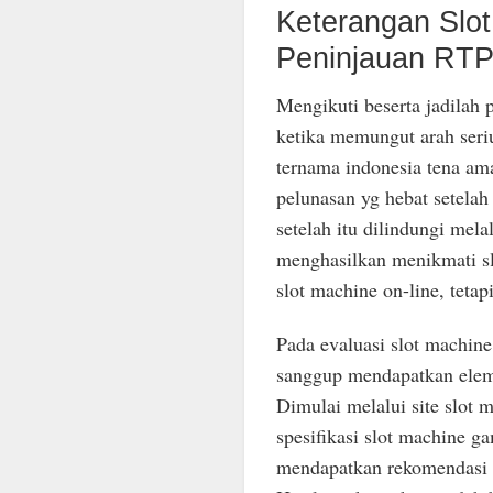
Keterangan Slo
Peninjauan RT
Mengikuti beserta jadilah 
ketika memungut arah seri
ternama indonesia tena am
pelunasan yg hebat setelah 
setelah itu dilindungi mel
menghasilkan menikmati sl
slot machine on-line, teta
Pada evaluasi slot machine
sanggup mendapatkan eleme
Dimulai melalui site slot 
spesifikasi slot machine g
mendapatkan rekomendasi 