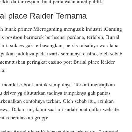
bikin daftar respom buat pertanyaan amet publik.
ial place Raider Ternama
 lunak primer Microgaming mengusik industri iGaming
is position bermerek berlisensi perdana, terlebih, Burial
sini. sukses gak terbayangkan, persis misalnya waralaba.
patkan judulnya pada nyaris semuanya casino, oleh sebab
memutuskan peringkat casino port Burial place Raider
ia:
h menilai e-book untuk sampulnya. Terkait menyajikan
 driver yg dituturkan tadinya tampaknya gak pantas
kenalkan contohnya terkait. Oleh sebab itu,, izinkan
wa. Dalam ini, kami saat ini sudah buat daftar website
ratas beralaskan grupp:
ino Burial place Raider yg dinawarin serius 2 tutorial