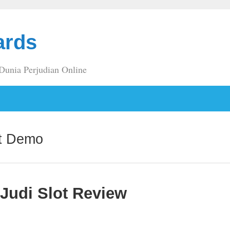
ards
 Dunia Perjudian Online
ot Demo
Judi Slot Review