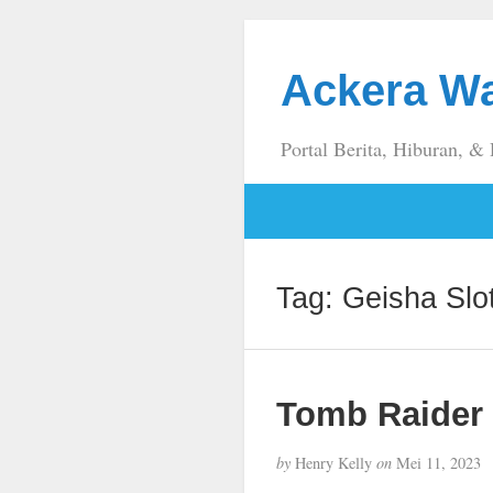
Ackera W
Portal Berita, Hiburan, &
Tag:
Geisha Sl
Tomb Raider 
by
Henry Kelly
on
Mei 11, 2023