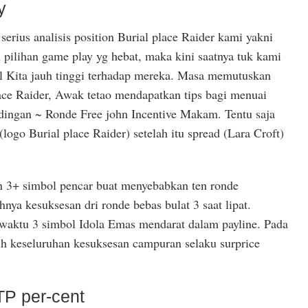
y
erius analisis position Burial place Raider kami yakni
ilihan game play yg hebat, maka kini saatnya tuk kami
 Kita jauh tinggi terhadap mereka. Masa memutuskan
lace Raider, Awak tetao mendapatkan tips bagi menuai
andingan ~ Ronde Free john Incentive Makam. Tentu saja
logo Burial place Raider) setelah itu spread (Lara Croft)
n 3+ simbol pencar buat menyebabkan ten ronde
nya kesuksesan dri ronde bebas bulat 3 saat lipat.
waktu 3 simbol Idola Emas mendarat dalam payline. Pada
ih keseluruhan kesuksesan campuran selaku surprice
P per-cent