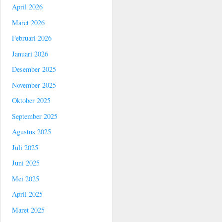
April 2026
Maret 2026
Februari 2026
Januari 2026
Desember 2025
November 2025
Oktober 2025
September 2025
Agustus 2025
Juli 2025
Juni 2025
Mei 2025
April 2025
Maret 2025