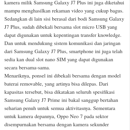
kamera milik Samsung Galaxy J7 Plus ini juga diketahui
mampu menghasilkan rekaman video yang cukup bagus.
Sedangkan di lain sisi berasal dari bodi Samsung Galaxy
J7 Plus, sudah dibekali bersama slot micro USB yang
dapat digunakan untuk kepentingan transfer knowledge.
Dan untuk mendukung sistem komunikasi dan jaringan
dari Samsung Galaxy J7 Plus, smartphone ini juga telah
sedia kan dual slot nano SIM yang dapat digunakan
secara bersama-sama.
Menariknya, ponsel ini dibekali bersama dengan model
baterai removable, yang artinya bisa dilepas. Dari
kapasitas tersebut, bisa dikatakan seluruh spesifikasi
Samsung Galaxy J7 Prime ini bakal sanggup bertahan
seharian penuh untuk semua aktivitasnya. Sementara
untuk kamera depannya, Oppo Neo 7 pada sektor
disempurnakan bersama dengan kamera sekunder