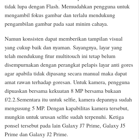
tidak lupa dengan Flash. Memudahkan pengguna untuk
mengambil fokus gambar dan terlalu mendukung
pengambilan gambar pada saat minim cahaya.
Namun konsisten dapat memberikan tampilan visual
yang cukup baik dan nyaman. Sayangnya, layar yang
telah mendukung fitur multitouch ini tetap belum
disempurnakan dengan perangkat pelapis layar anti gores
agar apabila tidak dipasang secara manual maka dapat
amat rawan terhadap goresan. Untuk kamera, pengguna
dipuaskan bersama kekuatan 8 MP bersama bukaan
f/2.2.Sementara itu untuk selfie, kamera depannya sudah
mengusung 5 MP. Dengan kapabilitas kamera tersebut,
mungkin untuk urusan selfie sudah terpenuhi. Ketiga
ponsel tersebut pada lain Galaxy J7 Prime, Galaxy J5
Prime dan Galaxy J2 Prime.