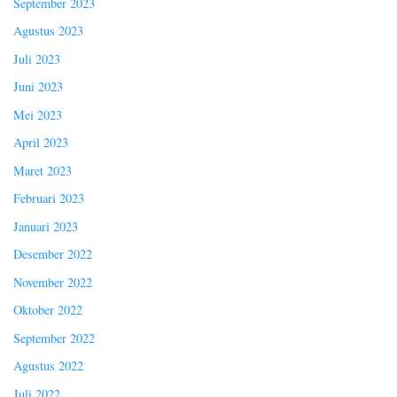
September 2023
Agustus 2023
Juli 2023
Juni 2023
Mei 2023
April 2023
Maret 2023
Februari 2023
Januari 2023
Desember 2022
November 2022
Oktober 2022
September 2022
Agustus 2022
Juli 2022