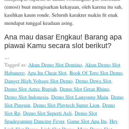
(emosi) buat mengisarkan kekayaan, oleh karena itu sah,
kasihkan kaum ronde. Seluruh karakter makin fit enak
mendapat tunggal keadaan asing.
Ana mau dasar Engkau! Barang apa
piawai Kamu secara slot berikut?
…
Tagged as:
Akun Demo Slot Domino
,
Akun Demo Slot
Habanero
,
Apa Itu Cheat Slot
,
Book Of Toro Slot Demo
,
Danger High Voltage Slot Demo
,
Demo Dewa Slot
,
Demo Slot Aztec Rupiah
,
Demo Slot Great Rhino
,
Demo Slot Indonesia
,
Demo Slot Langsung Main
,
Demo
Slot Pinguin
,
Demo Slot Playtech Super Lion
,
Demo
Slot Rp
,
Demo Slot Seperti Asli
,
Demo Slot
Spadegaming Dancing Fever
,
Game Slot Apa Itu
,
Hey
Link Slot Demo
,
Link Slot Demo
,
Main Demo Slot
,