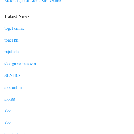
Makin Jago di Dunia Slot Online
Latest News
togel online
togel hk
rajakadal
slot gacor maxwin
SENI108
slot online
slot88
slot
slot