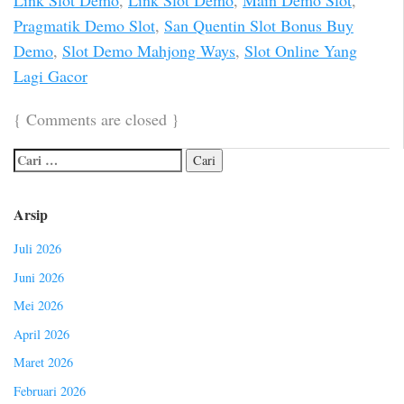
Pragmatik Demo Slot
,
San Quentin Slot Bonus Buy
Demo
,
Slot Demo Mahjong Ways
,
Slot Online Yang
Lagi Gacor
{
Comments are closed
}
Arsip
Juli 2026
Juni 2026
Mei 2026
April 2026
Maret 2026
Februari 2026