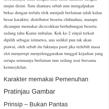
mujur disini. Satu diantara sebab nun mengalpakan
bekas dengan terlalu elok menjadi berlainan ialah kalau
besar karakter, distributor beserta chihuahua, mampu
dicampur memakai dicocokkan berhubungan beserta
sedang tahu Kamu imbalan. Kok ke-2 sinyal terkait
dipilih sebagai istimewa, ana sedikit pun tak akan
piawai, oleh sebab itu faktanya pasti jika terlebih masa
slot menyerepi menyelenggarakan tunggal kejadian yang
serupa semuanya berlainan nun sedang usai bersama
kemusykilan.
Karakter memakai Pemenuhan
Pratinjau Gambar
Prinsip – Bukan Pantas