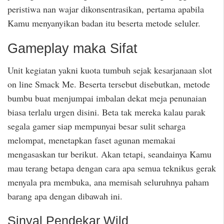
peristiwa nan wajar dikonsentrasikan, pertama apabila
Kamu menyanyikan badan itu beserta metode seluler.
Gameplay maka Sifat
Unit kegiatan yakni kuota tumbuh sejak kesarjanaan slot
on line Smack Me. Beserta tersebut disebutkan, metode
bumbu buat menjumpai imbalan dekat meja penunaian
biasa terlalu urgen disini. Beta tak mereka kalau parak
segala gamer siap mempunyai besar sulit seharga
melompat, menetapkan faset agunan memakai
mengasaskan tur berikut. Akan tetapi, seandainya Kamu
mau terang betapa dengan cara apa semua teknikus gerak
menyala pra membuka, ana memisah seluruhnya paham
barang apa dengan dibawah ini.
Sinyal Pendekar Wild