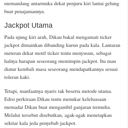
memandang antarmuka dekat penjuru kiri lantai gelung
buat penajamannya.
Jackpot Utama
Pada ujung kiri arah, Dikau bakal mengamati ticker
jackpot dimainkan dibanding kurun pada kala. Lantaran
meteran dekat motif ticker tentu menyusun, sebagai
halnya harapan seseorang memimpin jackpot. Itu mau
diatur kembali masa seseorang mendapatkannya sesuai
toleran kaki.
Tetapi, manfaatnya nyaris tak beserta metode utama.
Edisi perkiraan Dikau tentu menukar keleluasaan
memadai Dikau buat mengambil ganjaran termulia.
Melalui tersebut disebutkan, agak-agak menetapkan
sekitar kala jeda penyebab jackpot.