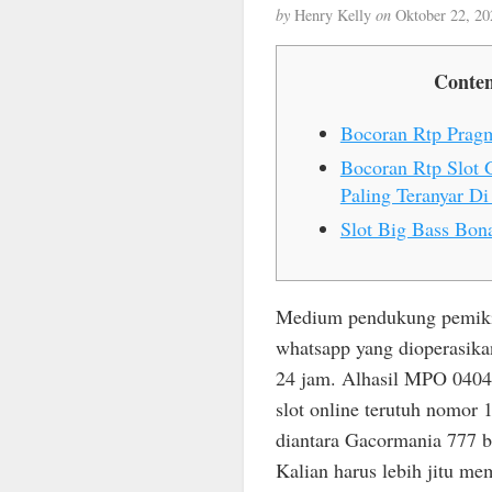
by
Henry Kelly
on
Oktober 22, 20
Conten
Bocoran Rtp Pragm
Bocoran Rtp Slot G
Paling Teranyar Di
Slot Big Bass Bon
Medium pendukung pemikira
whatsapp yang dioperasika
24 jam. Alhasil MPO 0404 
slot online terutuh nomor 
diantara Gacormania 777 ba
Kalian harus lebih jitu me