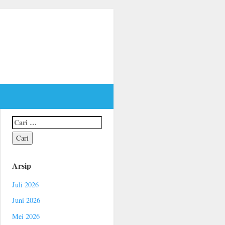
Arsip
Juli 2026
Juni 2026
Mei 2026