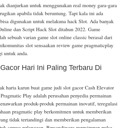
tak dianjurkan untuk menggunakan real money gara-gara
rugikan apabila tidak beruntung. Tapi kala ini ada
 bisa digunakan untuk melakuna hack Slot. Ada banyak
 Online dan Script Hack Slot ditahun 2022. Game
ah sebuah varian game slot online classic berasal dari
amikomunitas slot sensaakan review game pragmaticplay
i untuk anda.
Gacor Hari Ini Paling Terbaru Di
k harta karun buat game judi slot gacor Cash Elevator
 Pragmatic Play adalah perusahan penyedia permainan
enawarkan produk-produk permainan inovatif, teregulasi
sahaan pragmatic play berkomitmen untuk memberikan
yang tidak tertandingi dan memberikan pengalaman
ntuk semua pelanggan. Bersandiwara menyimpan pulsa