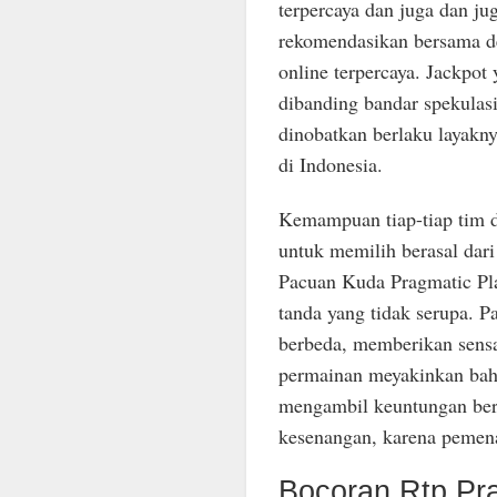
terpercaya dan juga dan j
rekomendasikan bersama de
online terpercaya. Jackpot
dibanding bandar spekulasi
dinobatkan berlaku layakny
di Indonesia.
Kemampuan tiap-tiap tim d
untuk memilih berasal dar
Pacuan Kuda Pragmatic Pla
tanda yang tidak serupa. P
berbeda, memberikan sensa
permainan meyakinkan bahw
mengambil keuntungan bera
kesenangan, karena pemena
Bocoran Rtp Pr