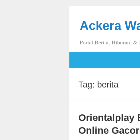
Ackera W
Portal Berita, Hiburan, &
Tag:
berita
Orientalplay
Online Gacor