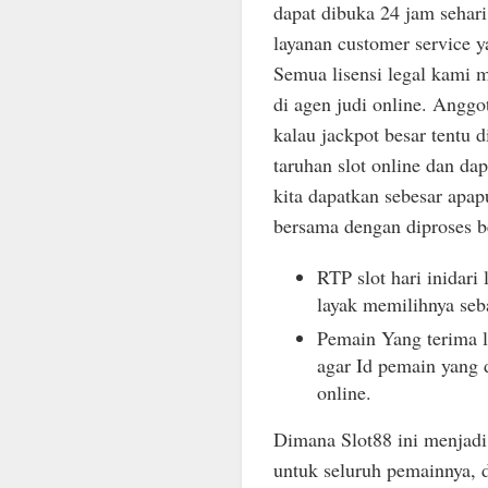
dapat dibuka 24 jam sehar
layanan customer service ya
Semua lisensi legal kami 
di agen judi online. Anggo
kalau jackpot besar tentu 
taruhan slot online dan d
kita dapatkan sebesar apap
bersama dengan diproses b
RTP slot hari inidar
layak memilihnya seb
Pemain Yang terima l
agar Id pemain yang 
online.
Dimana Slot88 ini menjadi
untuk seluruh pemainnya, 