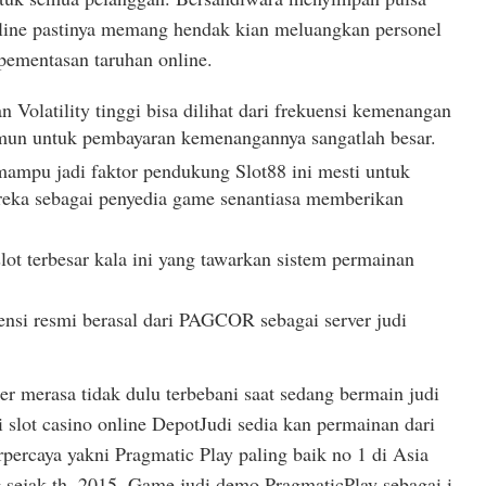
nline pastinya memang hendak kian meluangkan personel
ementasan taruhan online.
 Volatility tinggi bisa dilihat dari frekuensi kemenangan
amun untuk pembayaran kemenangannya sangatlah besar.
mampu jadi faktor pendukung Slot88 ini mesti untuk
reka sebagai penyedia game senantiasa memberikan
lot terbesar kala ini yang tawarkan sistem permainan
sensi resmi berasal dari PAGCOR sebagai server judi
ter merasa tidak dulu terbebani saat sedang bermain judi
udi slot casino online DepotJudi sedia kan permainan dari
erpercaya yakni Pragmatic Play paling baik no 1 di Asia
 sejak th. 2015. Game judi demo PragmaticPlay sebagai i