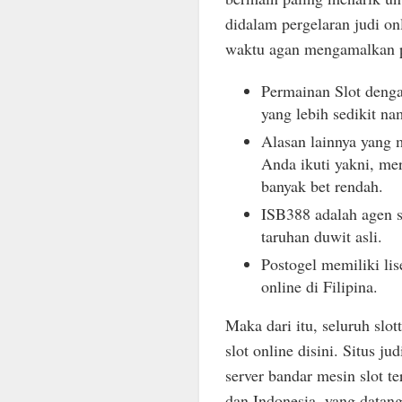
didalam pergelaran judi o
waktu agan mengamalkan p
Permainan Slot dengan
yang lebih sedikit n
Alasan lainnya yang 
Anda ikuti yakni, me
banyak bet rendah.
ISB388 adalah agen s
taruhan duwit asli.
Postogel memiliki li
online di Filipina.
Maka dari itu, seluruh slot
slot online disini. Situs j
server bandar mesin slot t
dan Indonesia, yang datang