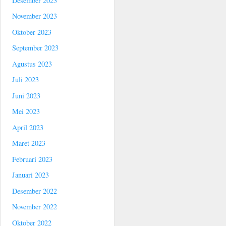
Desember 2023
November 2023
Oktober 2023
September 2023
Agustus 2023
Juli 2023
Juni 2023
Mei 2023
April 2023
Maret 2023
Februari 2023
Januari 2023
Desember 2022
November 2022
Oktober 2022