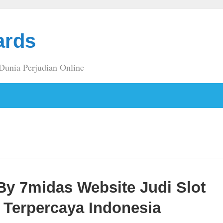
ards
 Dunia Perjudian Online
 By 7midas Website Judi Slot
 Terpercaya Indonesia