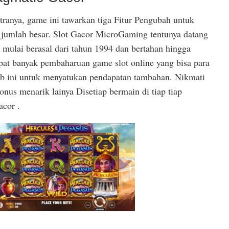
tranya, game ini tawarkan tiga Fitur Pengubah untuk
umlah besar. Slot Gacor MicroGaming tentunya datang
 mulai berasal dari tahun 1994 dan bertahan hingga
dapat banyak pembaharuan game slot online yang bisa para
b ini untuk menyatukan pendapatan tambahan. Nikmati
us menarik lainya Disetiap bermain di tiap tiap
acor .